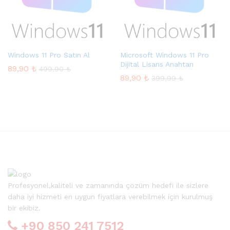
Windows 11 Pro Satın Al
Microsoft Windows 11 Pro
Dijital Lisans Anahtarı
89,90
₺
499,90
₺
89,90
₺
399,99
₺
Profesyonel,kaliteli ve zamanında çözüm hedefi ile sizlere
daha iyi hizmeti en uygun fiyatlara verebilmek için kurulmuş
bir ekibiz.
+90 850 241 7512