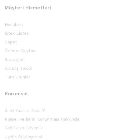
Müşteri Hizmetleri
Hesabım
İstek Listesi
Sepet
Ödeme Sayfası
Siparişler
Sipariş Takibi
Tüm Ürünler
Kurumsal
2. El Yazılım Nedir?
Kişisel Verilerin Korunması Hakkında
Gizlilik ve Güvenlik
Üyelik Sözleşmesi