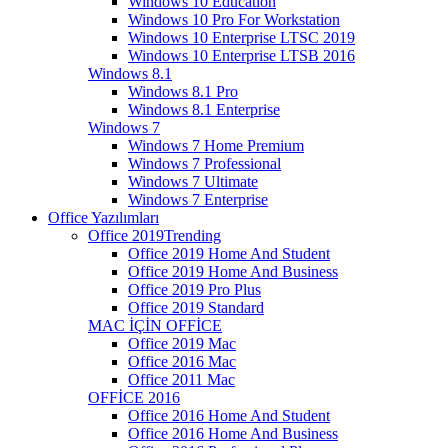
Windows 10 Education
Windows 10 Pro For Workstation
Windows 10 Enterprise LTSC 2019
Windows 10 Enterprise LTSB 2016
Windows 8.1
Windows 8.1 Pro
Windows 8.1 Enterprise
Windows 7
Windows 7 Home Premium
Windows 7 Professional
Windows 7 Ultimate
Windows 7 Enterprise
Office Yazılımları
Office 2019
Trending
Office 2019 Home And Student
Office 2019 Home And Business
Office 2019 Pro Plus
Office 2019 Standard
MAC İÇİN OFFİCE
Office 2019 Mac
Office 2016 Mac
Office 2011 Mac
OFFİCE 2016
Office 2016 Home And Student
Office 2016 Home And Business