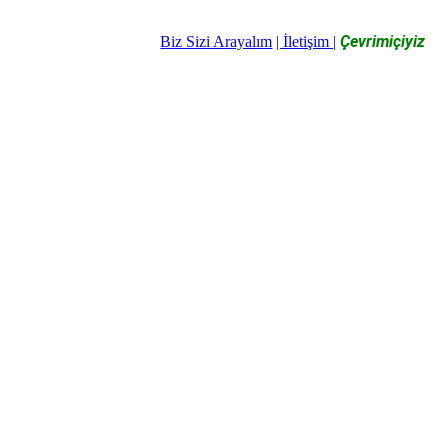
Çevrimiçiyiz
Biz Sizi Arayalım
| İletişim |