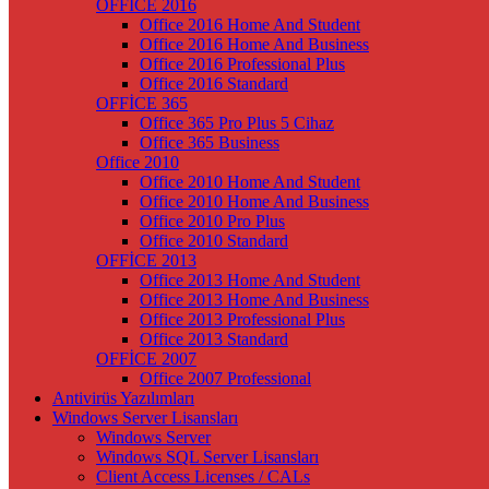
OFFİCE 2016
Office 2016 Home And Student
Office 2016 Home And Business
Office 2016 Professional Plus
Office 2016 Standard
OFFİCE 365
Office 365 Pro Plus 5 Cihaz
Office 365 Business
Office 2010
Office 2010 Home And Student
Office 2010 Home And Business
Office 2010 Pro Plus
Office 2010 Standard
OFFİCE 2013
Office 2013 Home And Student
Office 2013 Home And Business
Office 2013 Professional Plus
Office 2013 Standard
OFFİCE 2007
Office 2007 Professional
Antivirüs Yazılımları
Windows Server Lisansları
Windows Server
Windows SQL Server Lisansları
Client Access Licenses / CALs