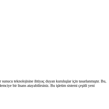
sunucu teknolojisine ihtiyaç duyan kuruluşlar için tasarlanmıştır. Bu,
mciye bir lisans atayabilirsiniz. Bu işletim sistemi çeşitli yeni