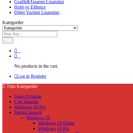
Grafik&Tasarım Lisansları
Hobi ve Eğlence
Diğer Yazılım Lisansları
Kategoriler
Ara
0
0
No products in the cart.
Log in
Register
Tüm Kategoriler
Süper Fırsatlar
Çok Satanlar
Windows 10 Pro
İşletim Sistemi
Windows 10
Windows 10 Home
Windows 10 Pro