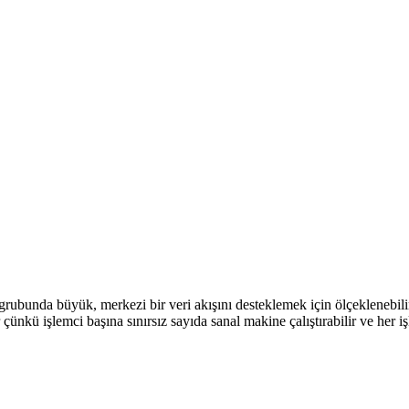
rubunda büyük, merkezi bir veri akışını desteklemek için ölçeklenebilir 
nkü işlemci başına sınırsız sayıda sanal makine çalıştırabilir ve her işle