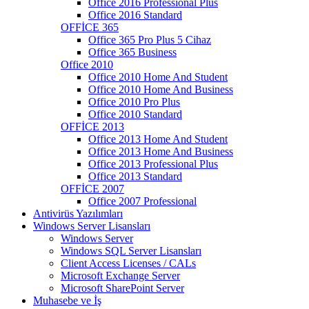
Office 2016 Professional Plus
Office 2016 Standard
OFFİCE 365
Office 365 Pro Plus 5 Cihaz
Office 365 Business
Office 2010
Office 2010 Home And Student
Office 2010 Home And Business
Office 2010 Pro Plus
Office 2010 Standard
OFFİCE 2013
Office 2013 Home And Student
Office 2013 Home And Business
Office 2013 Professional Plus
Office 2013 Standard
OFFİCE 2007
Office 2007 Professional
Antivirüs Yazılımları
Windows Server Lisansları
Windows Server
Windows SQL Server Lisansları
Client Access Licenses / CALs
Microsoft Exchange Server
Microsoft SharePoint Server
Muhasebe ve İş