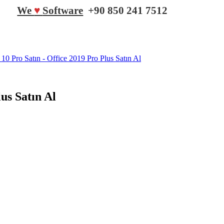
We
♥
Software
+90 850 241 7512
us Satın Al