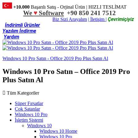
+10.000
Başarılı Satış - Orjinal Ürün | HIZLI TESLİMAT
We
♥
Software
+90 850 241 7512
Çevrimiçiyiz
Biz Sizi Arayalım
| İletişim |
İndirimli Ürünler
Yazılım İndirme
Yardım
Windows 10 Pro Satın - Office 2019 Pro Plus Satın Al
Windows 10 Pro Satın – Office 2019 Pro
Plus Satın Al
Tüm Kategoriler
Süper Fırsatlar
Çok Satanlar
Windows 10 Pro
İşletim Sistemi
Windows 10
Windows 10 Home
Windows 10 Pro