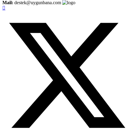
Mail:
destek@uygunbana.com