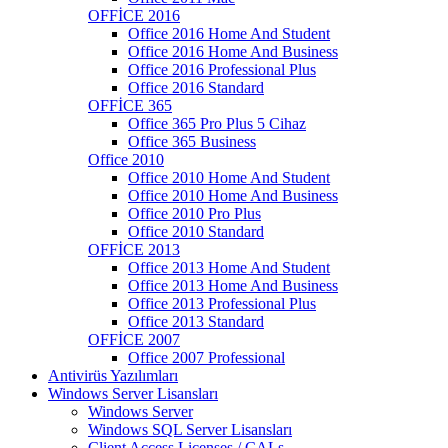
OFFİCE 2016
Office 2016 Home And Student
Office 2016 Home And Business
Office 2016 Professional Plus
Office 2016 Standard
OFFİCE 365
Office 365 Pro Plus 5 Cihaz
Office 365 Business
Office 2010
Office 2010 Home And Student
Office 2010 Home And Business
Office 2010 Pro Plus
Office 2010 Standard
OFFİCE 2013
Office 2013 Home And Student
Office 2013 Home And Business
Office 2013 Professional Plus
Office 2013 Standard
OFFİCE 2007
Office 2007 Professional
Antivirüs Yazılımları
Windows Server Lisansları
Windows Server
Windows SQL Server Lisansları
Client Access Licenses / CALs