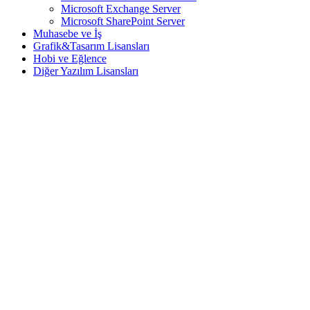
Microsoft Exchange Server
Microsoft SharePoint Server
Muhasebe ve İş
Grafik&Tasarım Lisansları
Hobi ve Eğlence
Diğer Yazılım Lisansları