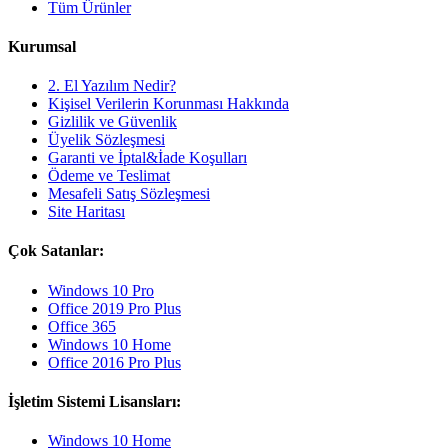
Tüm Ürünler
Kurumsal
2. El Yazılım Nedir?
Kişisel Verilerin Korunması Hakkında
Gizlilik ve Güvenlik
Üyelik Sözleşmesi
Garanti ve İptal&İade Koşulları
Ödeme ve Teslimat
Mesafeli Satış Sözleşmesi
Site Haritası
Çok Satanlar:
Windows 10 Pro
Office 2019 Pro Plus
Office 365
Windows 10 Home
Office 2016 Pro Plus
İşletim Sistemi Lisansları:
Windows 10 Home