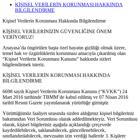
KİŞİSEL VERİLERİN KORUNMASI HAKKINDA
BİLGİLENDİRME
Kişisel Verilerin Korunması Hakkında Bilgilendirme
KİŞİSEL VERİLERİNİZİN GÜVENLİĞİNE ÖNEM
VERİYORUZ!
Anayasa’da öngörülen başta özel hayatın gizliliği olmak üzere,
temel hak ve özgürlüklerin korunması amacıyla çıkarılmış olan
“Kişisel Verilerin Korunması Kanunu” hakkında sizleri
bilgilendirmek isteriz.
KİŞİSEL VERİLERİN KORUNMASI HAKKINDA
BİLGİLENDİRME
6698 sayılı Kişisel Verilerin Korunması Kanunu (“KVKK”) 24
Mart 2016 tarihinde TBMM’de kabul edilmiş ve 07 Nisan 2016
tarihli Resmi Gazete yayımlanarak yürürlüğe girmiştir.
Yürüttüğümüz faaliyet sırasında sizden aldığımız kişisel bilgileriniz
bakımından Veri Sorumlusu olarak addedilmekteyiz. Veri Sorumlusu
olarak, kişisel bilgileriniz aşağıda açıklandığı çerçevede
kaydedilebilecek, saklanabilecek, güncellenebilecek,
sınıflandırılabilecek, mevzuatın izin verdiği hallerde 3. Kişilere