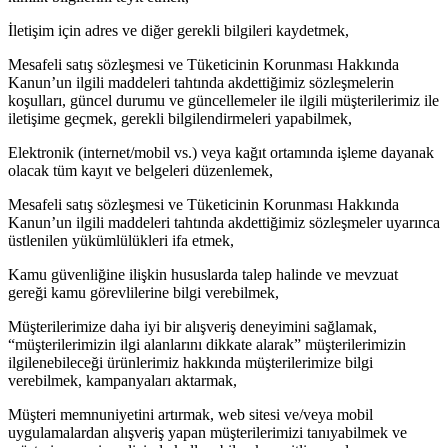
İletişim için adres ve diğer gerekli bilgileri kaydetmek,
Mesafeli satış sözleşmesi ve Tüketicinin Korunması Hakkında
Kanun’un ilgili maddeleri tahtında akdettiğimiz sözleşmelerin
koşulları, güncel durumu ve güncellemeler ile ilgili müşterilerimiz ile
iletişime geçmek, gerekli bilgilendirmeleri yapabilmek,
Elektronik (internet/mobil vs.) veya kağıt ortamında işleme dayanak
olacak tüm kayıt ve belgeleri düzenlemek,
Mesafeli satış sözleşmesi ve Tüketicinin Korunması Hakkında
Kanun’un ilgili maddeleri tahtında akdettiğimiz sözleşmeler uyarınca
üstlenilen yükümlülükleri ifa etmek,
Kamu güvenliğine ilişkin hususlarda talep halinde ve mevzuat
gereği kamu görevlilerine bilgi verebilmek,
Müşterilerimize daha iyi bir alışveriş deneyimini sağlamak,
“müşterilerimizin ilgi alanlarını dikkate alarak” müşterilerimizin
ilgilenebileceği ürünlerimiz hakkında müşterilerimize bilgi
verebilmek, kampanyaları aktarmak,
Müşteri memnuniyetini artırmak, web sitesi ve/veya mobil
uygulamalardan alışveriş yapan müşterilerimizi tanıyabilmek ve