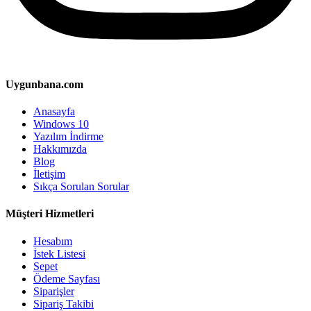
Uygunbana.com
Anasayfa
Windows 10
Yazılım İndirme
Hakkımızda
Blog
İletişim
Sıkça Sorulan Sorular
Müşteri Hizmetleri
Hesabım
İstek Listesi
Sepet
Ödeme Sayfası
Siparişler
Sipariş Takibi