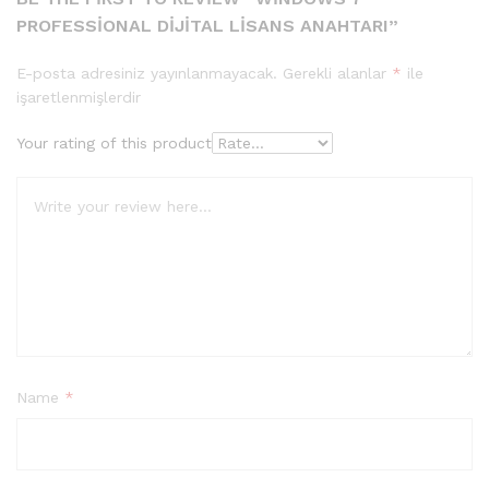
PROFESSIONAL DIJITAL LISANS ANAHTARI”
E-posta adresiniz yayınlanmayacak.
Gerekli alanlar
*
ile
işaretlenmişlerdir
Your rating of this product
Name
*