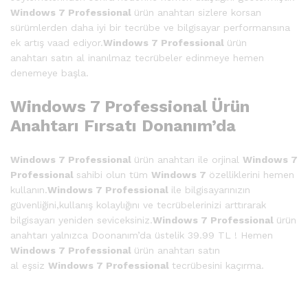
Windows 7 Professional
ürün anahtarı sizlere korsan
sürümlerden daha iyi bir tecrübe ve bilgisayar performansına
ek artış vaad ediyor.
Windows 7 Professional
ürün
anahtarı satın al inanılmaz tecrübeler edinmeye hemen
denemeye başla.
Windows 7 Professional Ürün
Anahtarı Fırsatı Donanım’da
Windows 7 Professional
ürün anahtarı ile orjinal
Windows 7
Professional
sahibi olun tüm
Windows 7
özelliklerini hemen
kullanın.
Windows 7 Professional
ile bilgisayarınızın
güvenliğini,kullanış kolaylığını ve tecrübelerinizi arttırarak
bilgisayarı yeniden seviceksiniz.
Windows 7 Professional
ürün
anahtarı yalnızca Doonanım’da üstelik 39.99 TL ! Hemen
Windows 7 Professional
ürün anahtarı satın
al eşsiz
Windows 7 Professional
tecrübesini kaçırma.