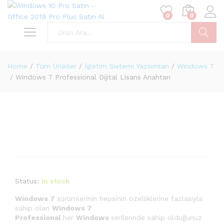
0
0
Ara
Home
/
Tüm Ürünler
/
İşletim Sistemi Yazılımları
/
Windows 7
/
Windows 7 Professional Dijital Lisans Anahtarı
Status:
In stock
Windows 7
sürümlerinin hepsinin özelliklerine fazlasıyla
sahip olan
Windows 7
Professional
her
Windows
serilerinde sahip olduğunuz