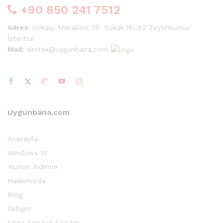
+90 850 241 7512
Adres:
Gökalp Mahallesi 39. Sokak No:82 Zeytinburnu/
İstanbul
Mail:
destek@uygunbana.com
Uygunbana.com
Anasayfa
Windows 10
Yazılım İndirme
Hakkımızda
Blog
İletişim
Sıkça Sorulan Sorular