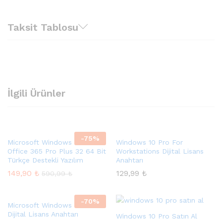
Taksit Tablosu
İlgili Ürünler
-
75
%
Microsoft Windows 10 Home
Windows 10 Pro For
Office 365 Pro Plus 32 64 Bit
Workstations Dijital Lisans
Türkçe Destekli Yazılım
Anahtarı
149,90
₺
129,99
₺
590,99
₺
-
70
%
Microsoft Windows 11 Home
Dijital Lisans Anahtarı
Windows 10 Pro Satın Al