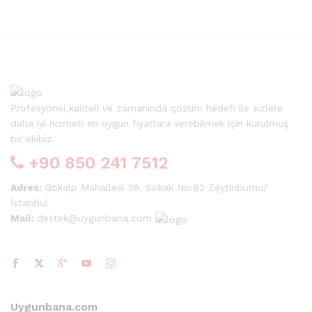
Profesyonel,kaliteli ve zamanında çözüm hedefi ile sizlere
daha iyi hizmeti en uygun fiyatlara verebilmek için kurulmuş
bir ekibiz.
+90 850 241 7512
Adres:
Gökalp Mahallesi 39. Sokak No:82 Zeytinburnu/
İstanbul
Mail:
destek@uygunbana.com
Uygunbana.com