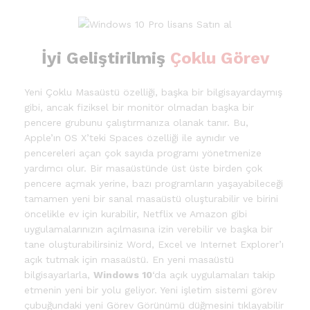
İyi Geliştirilmiş
Çoklu Görev
Yeni Çoklu Masaüstü özelliği, başka bir bilgisayardaymış
gibi, ancak fiziksel bir monitör olmadan başka bir
pencere grubunu çalıştırmanıza olanak tanır. Bu,
Apple’ın OS X’teki Spaces özelliği ile aynıdır ve
pencereleri açan çok sayıda programı yönetmenize
yardımcı olur. Bir masaüstünde üst üste birden çok
pencere açmak yerine, bazı programların yaşayabileceği
tamamen yeni bir sanal masaüstü oluşturabilir ve birini
öncelikle ev için kurabilir, Netflix ve Amazon gibi
uygulamalarınızın açılmasına izin verebilir ve başka bir
tane oluşturabilirsiniz Word, Excel ve Internet Explorer’ı
açık tutmak için masaüstü. En yeni masaüstü
bilgisayarlarla,
Windows 10
‘da açık uygulamaları takip
etmenin yeni bir yolu geliyor. Yeni işletim sistemi görev
çubuğundaki yeni Görev Görünümü düğmesini tıklayabilir