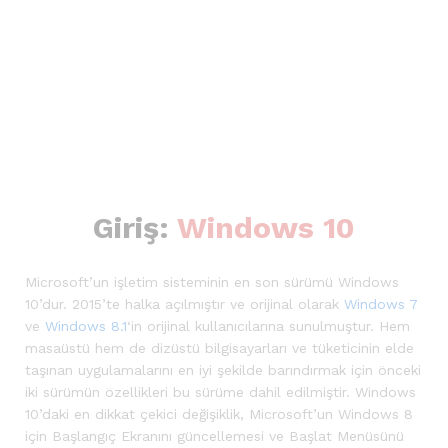
Giriş:
Windows 10
Microsoft’un işletim sisteminin en son sürümü Windows
10’dur. 2015’te halka açılmıştır ve orijinal olarak
Windows 7
ve
Windows 8.1
‘in orijinal kullanıcılarına sunulmuştur. Hem
masaüstü hem de dizüstü bilgisayarları ve tüketicinin elde
taşınan uygulamalarını en iyi şekilde barındırmak için önceki
iki sürümün özellikleri bu sürüme dahil edilmiştir. Windows
10’daki en dikkat çekici değişiklik, Microsoft’un Windows 8
için Başlangıç Ekranını güncellemesi ve Başlat Menüsünü