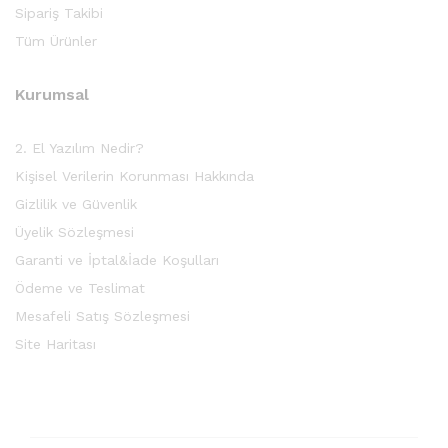
Sipariş Takibi
Tüm Ürünler
Kurumsal
2. El Yazılım Nedir?
Kişisel Verilerin Korunması Hakkında
Gizlilik ve Güvenlik
Üyelik Sözleşmesi
Garanti ve İptal&İade Koşulları
Ödeme ve Teslimat
Mesafeli Satış Sözleşmesi
Site Haritası