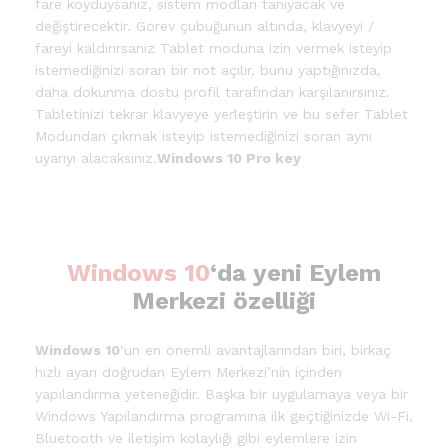
fare koyduysanız, sistem modları tanıyacak ve
değiştirecektir. Görev çubuğunun altında, klavyeyi /
fareyi kaldırırsanız Tablet moduna izin vermek isteyip
istemediğinizi soran bir not açılır, bunu yaptığınızda,
daha dokunma dostu profil tarafından karşılanırsınız.
Tabletinizi tekrar klavyeye yerleştirin ve bu sefer Tablet
Modundan çıkmak isteyip istemediğinizi soran aynı
uyarıyı alacaksınız.
Windows 10 Pro key
Windows 10
‘da yeni Eylem
Merkezi özelliği
Windows 10
‘un en önemli avantajlarından biri, birkaç
hızlı ayarı doğrudan Eylem Merkezi’nin içinden
yapılandırma yeteneğidir. Başka bir uygulamaya veya bir
Windows Yapılandırma programına ilk geçtiğinizde Wi-Fi,
Bluetooth ve iletişim kolaylığı gibi eylemlere izin