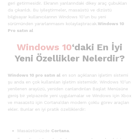
geri getirmesidir. Ekranın yanlarındaki dikey araç çubukları
da çıkarıldı. Bu iyileştirmeler, masaüstü ve dizüstü
bilgisayar kullanıcılarının Windows 10’un bu yeni
sürümünden yararlanmasını kolaylaştıracak.
Windows 10
Pro satın al
Windows 10
‘daki En İyi
Yeni Özellikler Nelerdir?
Windows 10 pro satın al
en son açıklanan işletim sistemi
şu anda en çok kullanılan işletim sistemidir. Windows 10’un
yenilenen arayüzü, yeniden canlandırılan Başlat Menüsüne
geniş bir yelpazede yeni uygulamalar ve Windows için Xbox
ve masaüstü için Cortana’dan modern çoklu görev araçları
ekler. Bunlar en iyi pratik özelliklerdir:
Masaüstünüzde
Cortana
.