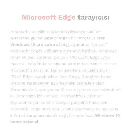
Microsoft Edge
tarayıcısı
Microsoft, bu yılın başlarında piyasaya sürülen
planlanan güncelleme planının bir parçası olarak
Windows 10 pro satın al
bilgisayarlarda “en son”
Microsoft Edge’i kullanıma sunmaya başladı. Windows
10’un en yeni sürümü için yeni Microsoft Edge artık
mevcut. Edge’in iki versiyonu vardır; Yeni Kenar, en son
Microsoft sürümünü temsil ederken, önceki sürüm
“Eski” Edge olarak bilinir. Yeni Edge, Google’ın kendi
Chrome tarayıcısının açık kaynaklı temelleri olan
Chromium’a dayanıyor ve Chrome için mevcut eklentileri
kullanmanıza izin veriyor. Microsoft’un Internet
Explorer’ı uzun süredir tarayıcı pazarına hakimken,
Microsoft Edge artık onu tersine çevirmeye ve yeni ana
internet tarayıcısı olarak değiştirmeye hazır.
Windows 10
home satın al