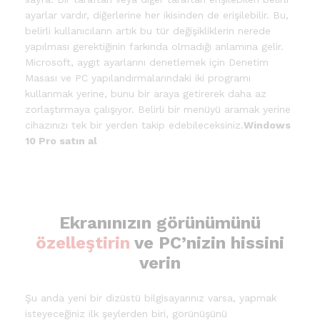
ayarlar vardır, diğerlerine her ikisinden de erişilebilir. Bu,
belirli kullanıcıların artık bu tür değişikliklerin nerede
yapılması gerektiğinin farkında olmadığı anlamına gelir.
Microsoft, aygıt ayarlarını denetlemek için Denetim
Masası ve PC yapılandırmalarındaki iki programı
kullanmak yerine, bunu bir araya getirerek daha az
zorlaştırmaya çalışıyor. Belirli bir menüyü aramak yerine
cihazınızı tek bir yerden takip edebileceksiniz.
Windows
10 Pro satın al
Ekranınızın görünümünü
özelleştirin
ve PC’nizin hissini
verin
Şu anda yeni bir dizüstü bilgisayarınız varsa, yapmak
isteyeceğiniz ilk şeylerden biri, görünüşünü