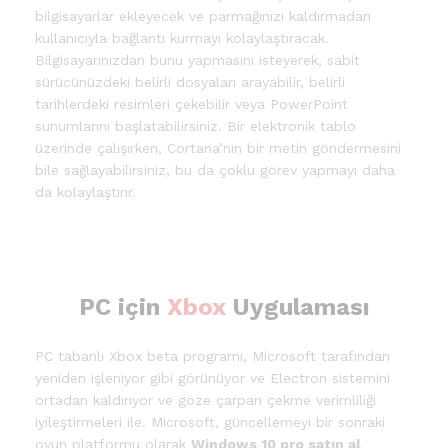
bilgisayarlar ekleyecek ve parmağınızı kaldırmadan
kullanıcıyla bağlantı kurmayı kolaylaştıracak.
Bilgisayarınızdan bunu yapmasını isteyerek, sabit
sürücünüzdeki belirli dosyaları arayabilir, belirli
tarihlerdeki resimleri çekebilir veya PowerPoint
sunumlarını başlatabilirsiniz. Bir elektronik tablo
üzerinde çalışırken, Cortana’nın bir metin göndermesini
bile sağlayabilirsiniz, bu da çoklu görev yapmayı daha
da kolaylaştırır.
PC için
Xbox
Uygulaması
PC tabanlı Xbox beta programı, Microsoft tarafından
yeniden işleniyor gibi görünüyor ve Electron sistemini
ortadan kaldırıyor ve göze çarpan çekme verimliliği
iyileştirmeleri ile. Microsoft, güncellemeyi bir sonraki
oyun platformu olarak
Windows 10 pro satın al