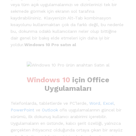
veya tüm açık uygulamalarınızı ve dizinlerinizi tek bir
sekmede görmek için ekranın sol tarafına
kaydırabilirsiniz. Klavyenizin Alt-Tab kombinasyon
kısayolunu kullanmaktan çok da farklı değil, bu nedenle
bu, dokunma odaklı kullanıcıların neler olup bittiğine
dair genel bir bakış elde etmeleri için daha iyi bir
yoldur.
Windows 10 Pro satın al
Windows 10
için Office
Uygulamaları
Telefonlarda, tabletlerde ve PC’lerde,
Word
,
Excel
,
PowerPoint
ve
Outlook
ofis uygulamalarının güncel bir
sürümü, ilk dokunuş kullanıcı arabirimi içerebilir.
Uygulamaların en üstünde, kalıcı şerit özelliği, yalnızca
gerçekten ihtiyacınız olduğunda ortaya çıkan bir arayüz