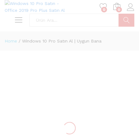
0
0
Ara
Home
/
Windows 10 Pro Satın Al | Uygun Bana