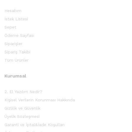
Hesabım
İstek Listesi
Sepet
Ödeme Sayfası
Siparişler
Sipariş Takibi
Tüm Ürünler
Kurumsal
2. El Yazılım Nedir?
Kişisel Verilerin Korunması Hakkında
Gizlilik ve Güvenlik
Üyelik Sözleşmesi
Garanti ve İptal&İade Koşulları