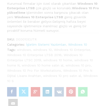
Kurumsal firmalar için özel olarak çıkartılan
Windows 10
Enterprise LTSB
çok güçlü ve korunaklı.
Windows 10 Pro
yükseltme
işleminden sonra karşınıza çıkacak olan
yeni
Windows 10 Enterprise LTSB
geniş güvenlik
önlemleri ile beraber geliyor.Gelişmiş hafıza beyni
sayesinde işletmenize inanılmaz güçlü ve geniş bir
proaktif koruma hizmeti sunuyor.
SKU:
DE0010EUTR
Categories:
İşletim Sistemi Yazılımları
,
Windows 10
Tags:
windows
,
windows 10
,
Windows 10 Enterprise
,
Windows 10 Enterprise LTSB 2016
,
Windows 10
Enterprise LTSC 2019
,
windows 10 home
,
windows 10
home N
,
windows 10 home satın al
,
windows 10 pro
,
Windows 10 Pro For Workstations
,
Windows 10 Pro N
Dijital Lisans Anahtarı
,
windows 10 pro satın al
,
Windows
10 S