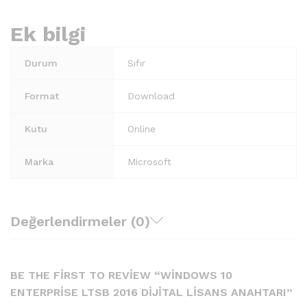
Ek bilgi
Durum
Sıfır
Format
Download
Kutu
Online
Marka
Microsoft
Değerlendirmeler (0)
BE THE FIRST TO REVIEW “WINDOWS 10
ENTERPRISE LTSB 2016 DIJITAL LISANS ANAHTARI”