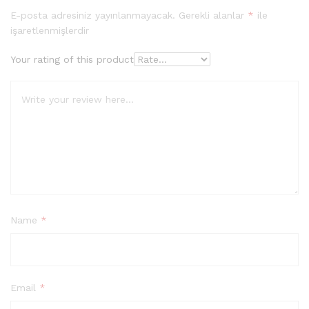
E-posta adresiniz yayınlanmayacak.
Gerekli alanlar
*
ile
işaretlenmişlerdir
Your rating of this product
Name
*
Email
*