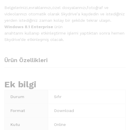
Belgelerinizi,evraklarınızı,özel dosyalarınızı,fotoğraf ve
videolarınızı otomatik olarak Skydrive’a kaydedin ve istediğiniz
yerden istediğiniz zaman kolay bir şekilde tekrar ulaşın.
Windows 8.1 Enterprise
ürün
anahtarını kullanıp etkinleştirme işlemi yaptıktan sonra hemen
Skydrive’de etkinleşmiş olacak.
Ürün Özellikleri
Ek bilgi
Durum
Sıfır
Format
Download
Kutu
Online