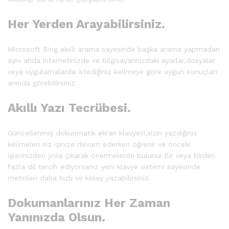
Her Yerden Arayabilirsiniz.
Microsoft Bing akıllı arama sayesinde başka arama yapmadan
aynı anda internetinizde ve bilgisayarınızdaki ayarlar,dosyalar
veya uygulamalarda istediğiniz kelimeye göre uygun sonuçları
anında görebilirsiniz.
Akıllı Yazı Tecrübesi.
Güncellenmiş dokunmatik ekran klavyesi,sizin yazdığınız
kelimeleri siz işinize devam ederken öğrenir ve önceki
işlerinizden yola çıkarak önermelerde bulunur.Bir veya birden
fazla dil tercih ediyorsanız yeni klavye sistemi sayesinde
metinleri daha hızlı ve kolay yazabilirsiniz.
Dokumanlarınız Her Zaman
Yanınızda Olsun.