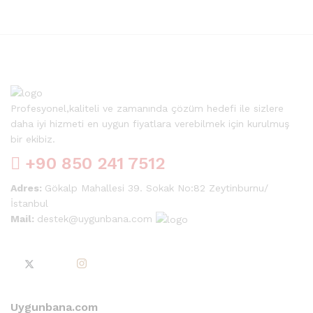
Profesyonel,kaliteli ve zamanında çözüm hedefi ile sizlere
daha iyi hizmeti en uygun fiyatlara verebilmek için kurulmuş
bir ekibiz.
+90 850 241 7512
Adres:
Gökalp Mahallesi 39. Sokak No:82 Zeytinburnu/
İstanbul
Mail:
destek@uygunbana.com
Uygunbana.com