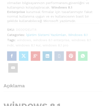
olmadan bilgisayarınızın performansını,güvenliğini ve
kullanışınızı kolaylaştıracak.
Windows 8.1
Enterprise
kurumsal firmalar için tasarlanmıştır fakat
normal kullanıma uygun ve ev kullanıcısının basit bir
şekilde kullanabileceği Microsoft yazılımıdır.
SKU:
DE0012EUTR
Categories:
İşletim Sistemi Yazılımları
,
Windows 8.1
Tags:
windows
,
windows 8.1 enterprise
,
windows 8.1
indir
,
windows 8.1 kur
,
windows 8.1 pro
Açıklama