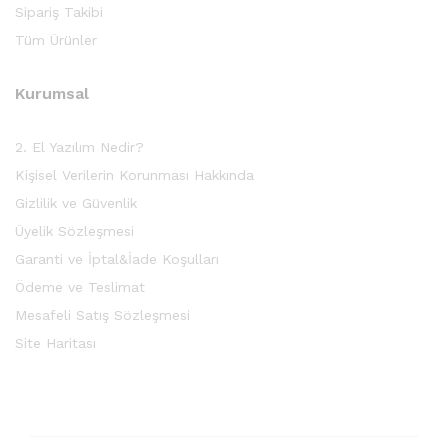
Sipariş Takibi
Tüm Ürünler
Kurumsal
2. El Yazılım Nedir?
Kişisel Verilerin Korunması Hakkında
Gizlilik ve Güvenlik
Üyelik Sözleşmesi
Garanti ve İptal&İade Koşulları
Ödeme ve Teslimat
Mesafeli Satış Sözleşmesi
Site Haritası