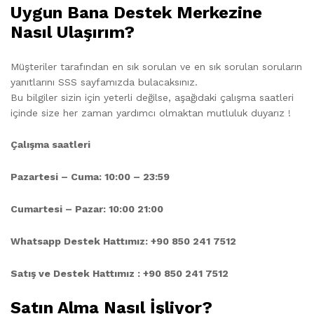
Uygun Bana Destek Merkezine
Nasıl Ulaşırım?
Müşteriler tarafından en sık sorulan ve en sık sorulan soruların
yanıtlarını SSS sayfamızda bulacaksınız.
Bu bilgiler sizin için yeterli değilse, aşağıdaki çalışma saatleri
içinde size her zaman yardımcı olmaktan mutluluk duyarız !
Çalışma saatleri
Pazartesi – Cuma: 10:00 – 23:59
Cumartesi – Pazar: 10:00 21:00
Whatsapp Destek Hattımız: +90 850 241 7512
Satış ve Destek Hattımız : +90 850 241 7512
Satın Alma Nasıl İşliyor?