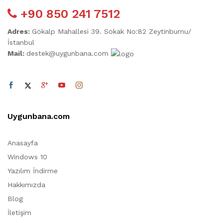
+90 850 241 7512
Adres:
Gökalp Mahallesi 39. Sokak No:82 Zeytinburnu/
İstanbul
Mail:
destek@uygunbana.com
Uygunbana.com
Anasayfa
Windows 10
Yazılım İndirme
Hakkımızda
Blog
İletişim