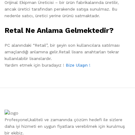
Orijinal Ekipman Üreticisi – bir ürün fabrikalarında üretilir,
ancak üretici tarafından perakende satışa sunulmaz. Bu
nedenle satıcı, üretici yerine ürünü satmaktadır.
Retal Ne Anlama Gelmektedir?
PC alanındaki “Retail”, bir şeyin son kullanıcılara satılması
amaçlandığı anlamına gelir.Retail lisans anahtarları tekrar
kullanılabilir lisanslardır.
Yardım etmek için buradayız !
Bize Ulaşın !
Profesyonel,kaliteli ve zamanında çözüm hedefi ile sizlere
daha iyi hizmeti en uygun fiyatlara verebilmek için kurulmuş
bir ekibiz.