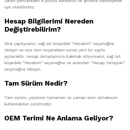
Gelen pencereden e-posta adresinizi ve şifrenizi belirleyerek
üye olabilirsiniz.
Hesap Bilgilerimi Nereden
Değiştirebilirim?
Giriş yaptıysanız, sağ üst köşedeki “Hesabım” seçeneğine
tıklayın ve size tüm seçenekleri sunan yeni bir sayfa
açılacaktır. Hesap detaylarınıza bakmak istiyorsanız, sağ üst
köşedeki “Hesabım” seçeneğine ve ardından “Hesap Detayları”
seçeneğine tıklayın.
Tam Sürüm Nedir?
Tam sürüm, yazılımın tamamen ve zaman sınırı olmaksızın
kullanılabilen sürümüdür.
OEM Terimi Ne Anlama Geliyor?