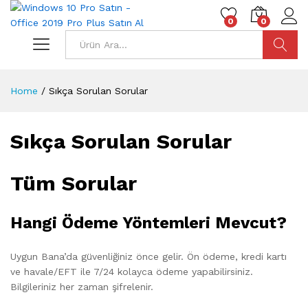
0
0
Ara
Home
/
Sıkça Sorulan Sorular
Sıkça Sorulan Sorular
Tüm Sorular
Hangi Ödeme Yöntemleri Mevcut?
Uygun Bana’da güvenliğiniz önce gelir. Ön ödeme, kredi kartı
ve havale/EFT ile 7/24 kolayca ödeme yapabilirsiniz.
Bilgileriniz her zaman şifrelenir.