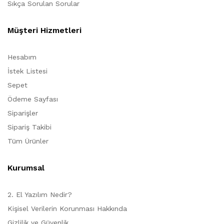
Sıkça Sorulan Sorular
Müşteri Hizmetleri
Hesabım
İstek Listesi
Sepet
Ödeme Sayfası
Siparişler
Sipariş Takibi
Tüm Ürünler
Kurumsal
2. El Yazılım Nedir?
Kişisel Verilerin Korunması Hakkında
Gizlilik ve Güvenlik