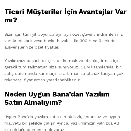
Ticari Müşteriler İçin Avantajlar Var
mı?
Sizin için tüm yıl boyunca ayrı ayrı özel güvenli indirimlerimiz
var: kredi kartı veya banka havalesi ile 300 ₺ ve üzerindeki
alışverişlerinize özel fiyatlar.
Yazılımınızı başarılı bir şekilde kurmak ve etkinleştirmek için
gerekli tüm talimatları size sunuyoruz. OEM lisanslarıyla, bir
satış durumunda kar marjınızı artırmanıza olanak tanıyan çok
rekabetçi fiyatlardan yararlanabilirsiniz
Neden Uygun Bana’dan Yazılım
Satın Almalıyım?
Uygun Bana’da yazılım satın almak hızlı, sorunsuz ve uygun
maliyetli bir şekilde çalışır. Ayrıca, yazılımımızın yalnızca AB
için olduğundan emin oluyoruz.