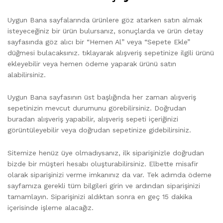
Uygun Bana sayfalarında ürünlere göz atarken satın almak
isteyeceğiniz bir ürün bulursanız, sonuçlarda ve ürün detay
sayfasında göz alıcı bir “Hemen Al” veya “Sepete Ekle”
düğmesi bulacaksınız. tıklayarak alışveriş sepetinize ilgili ürünü
ekleyebilir veya hemen ödeme yaparak ürünü satın
alabilirsiniz.
Uygun Bana sayfasının üst başlığında her zaman alışveriş
sepetinizin mevcut durumunu görebilirsiniz. Doğrudan
buradan alışveriş yapabilir, alışveriş sepeti içeriğinizi
görüntüleyebilir veya doğrudan sepetinize gidebilirsiniz.
Sitemize henüz üye olmadıysanız, ilk siparişinizle doğrudan
bizde bir müşteri hesabı oluşturabilirsiniz. Elbette misafir
olarak siparişinizi verme imkanınız da var. Tek adımda ödeme
sayfamıza gerekli tüm bilgileri girin ve ardından siparişinizi
tamamlayın. Siparişinizi aldıktan sonra en geç 15 dakika
içerisinde işleme alacağız.