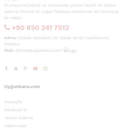
Profesyonel,kaliteli ve zamanında çözüm hedefi ile sizlere
daha iyi hizmeti en uygun fiyatlara verebilmek için kurulmuş
bir ekibiz.
+90 850 241 7512
Adres:
Gökalp Mahallesi 39. Sokak No:82 Zeytinburnu/
İstanbul
Mail:
destek@uygunbana.com
Uygunbana.com
Anasayfa
Windows 10
Yazılım İndirme
Hakkımızda