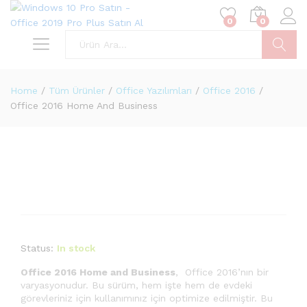
0
0
Ara
Home
/
Tüm Ürünler
/
Office Yazılımları
/
Office 2016
/
Office 2016 Home And Business
Status:
In stock
Office 2016
Home and Business
, Office 2016’nın bir
varyasyonudur. Bu sürüm, hem işte hem de evdeki
görevleriniz için kullanımınız için optimize edilmiştir. Bu