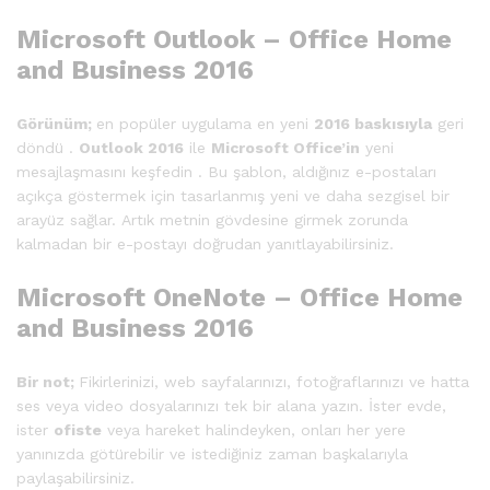
Microsoft Outlook – Office Home
and Business 2016
Görünüm;
en popüler uygulama en yeni
2016 baskısıyla
geri
döndü .
Outlook 2016
ile
Microsoft Office’in
yeni
mesajlaşmasını keşfedin . Bu şablon, aldığınız e-postaları
açıkça göstermek için tasarlanmış yeni ve daha sezgisel bir
arayüz sağlar. Artık metnin gövdesine girmek zorunda
kalmadan bir e-postayı doğrudan yanıtlayabilirsiniz.
Microsoft OneNote – Office Home
and Business 2016
Bir not;
Fikirlerinizi, web sayfalarınızı, fotoğraflarınızı ve hatta
ses veya video dosyalarınızı tek bir alana yazın. İster evde,
ister
ofiste
veya hareket halindeyken, onları her yere
yanınızda götürebilir ve istediğiniz zaman başkalarıyla
paylaşabilirsiniz.