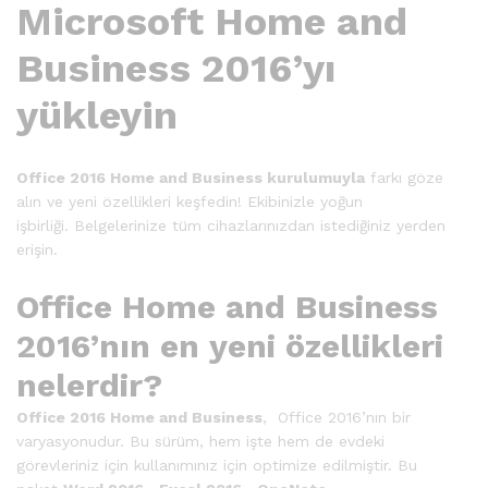
Microsoft Home and
Business 2016’yı
yükleyin
Office 2016 Home and Business kurulumuyla
farkı göze
alın ve yeni özellikleri keşfedin! Ekibinizle yoğun
işbirliği. Belgelerinize tüm cihazlarınızdan istediğiniz yerden
erişin.
Office Home and Business
2016’nın en yeni özellikleri
nelerdir?
Office 2016
Home and Business
, Office 2016’nın bir
varyasyonudur. Bu sürüm, hem işte hem de evdeki
görevleriniz için kullanımınız için optimize edilmiştir. Bu