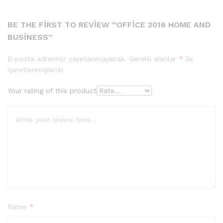
BE THE FIRST TO REVIEW “OFFICE 2016 HOME AND
BUSINESS”
E-posta adresiniz yayınlanmayacak.
Gerekli alanlar
*
ile
işaretlenmişlerdir
Your rating of this product
Name
*