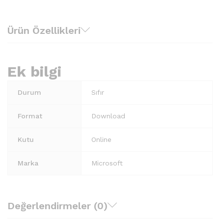
Ürün Özellikleri
Ek bilgi
Durum
Sıfır
Format
Download
Kutu
Online
Marka
Microsoft
Değerlendirmeler (0)