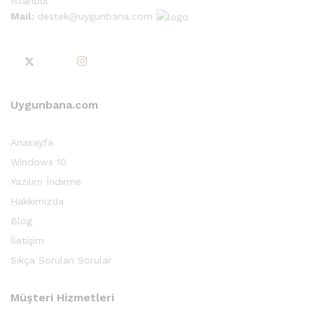
İstanbul
Mail:
destek@uygunbana.com
Uygunbana.com
Anasayfa
Windows 10
Yazılım İndirme
Hakkımızda
Blog
İletişim
Sıkça Sorulan Sorular
Müşteri Hizmetleri