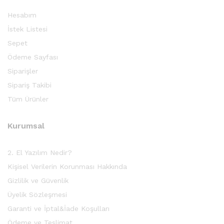
Hesabım
İstek Listesi
Sepet
Ödeme Sayfası
Siparişler
Sipariş Takibi
Tüm Ürünler
Kurumsal
2. El Yazılım Nedir?
Kişisel Verilerin Korunması Hakkında
Gizlilik ve Güvenlik
Üyelik Sözleşmesi
Garanti ve İptal&İade Koşulları
Ödeme ve Teslimat