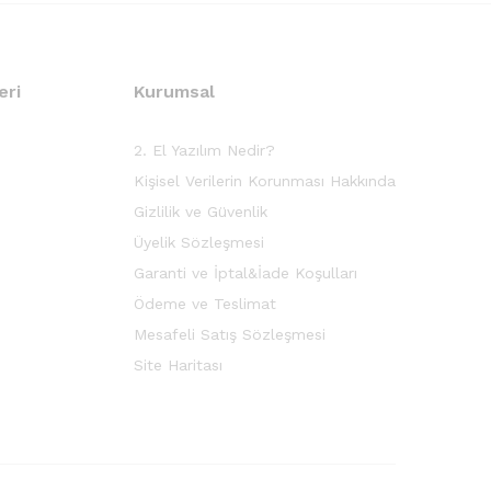
eri
Kurumsal
2. El Yazılım Nedir?
Kişisel Verilerin Korunması Hakkında
Gizlilik ve Güvenlik
Üyelik Sözleşmesi
Garanti ve İptal&İade Koşulları
Ödeme ve Teslimat
Mesafeli Satış Sözleşmesi
Site Haritası