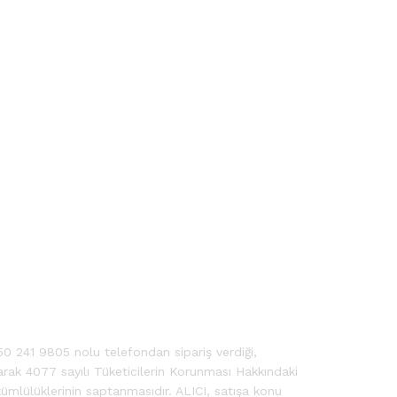
 241 9805 nolu telefondan sipariş verdiği,
olarak 4077 sayılı Tüketicilerin Korunması Hakkındaki
mlülüklerinin saptanmasıdır. ALICI, satışa konu