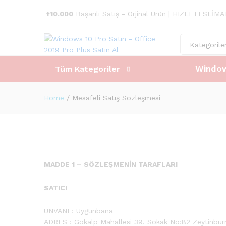
+10.000
Başarılı Satış - Orjinal Ürün | HIZLI TESLİM
Kategorile
Window
Tüm Kategoriler
Home
/
Mesafeli Satış Sözleşmesi
MADDE 1 – SÖZLEŞMENİN TARAFLARI
SATICI
ÜNVANI : Uygunbana
ADRES : Gökalp Mahallesi 39. Sokak No:82 Zeytinb