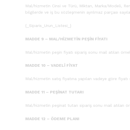
Mal/hizmetin Cinsi ve Türü, Miktarı, Marka/Modeli, Re
bilgilerde ve iş bu sözleşmenin ayrılmaz parçası sayılan 
{_Siparis_Urun_Listesi_}
MADDE 9 – MAL/HİZMETİN PEŞİN FİYATI
Mal/hizmetin peşin fiyatı sipariş sonu mail atılan örne
MADDE 10 – VADELİ FİYAT
Mal/hizmetin satış fiyatına yapılan vadeye göre fiyatı 
MADDE 11 – PEŞİNAT TUTARI
Mal/hizmetin peşinat tutarı sipariş sonu mail atılan ör
MADDE 12 – ÖDEME PLANI