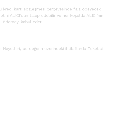
ğu kredi kartı sözleşmesi çerçevesinde faiz ödeyecek
etini ALICI’dan talep edebilir ve her koşulda ALICI’nın
nı ödemeyi kabul eder.
Heyetleri, bu değerin üzerindeki ihtilaflarda Tüketici