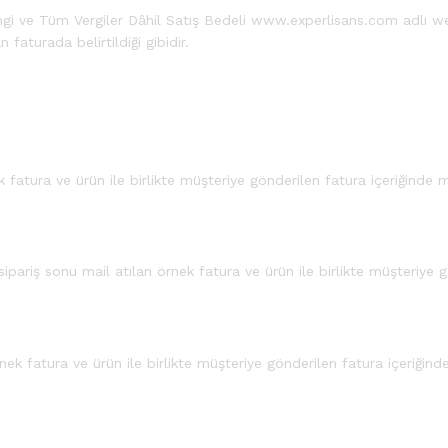
ngi ve Tüm Vergiler Dâhil Satış Bedeli www.experlisans.com adlı w
faturada belirtildiği gibidir.
k fatura ve ürün ile birlikte müşteriye gönderilen fatura içeriğinde 
sipariş sonu mail atılan örnek fatura ve ürün ile birlikte müşteriye 
nek fatura ve ürün ile birlikte müşteriye gönderilen fatura içeriğind