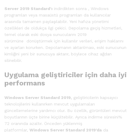
Server 2019 Standard’ı
indirdikten sonra , Windows
programları veya masaüstü programları da kullanıcılar
arasında tamamen paylaşılabilir. Yeni hafıza yönetimi
özellikleri de oldukça ilgi çekici. Depolama geçiş hizmetleri,
temel olarak eski dosya sunucularını 2019
sürümüne dönüştürmek için kullanılır verileri, erişim haklarını
ve ayarları korurken. Depolamanın aktarılması, eski sunucunun
kimliğini yeni bir sunucuya aktarır, böylece cihaz ağdan
silinebilir.
Uygulama geliştiriciler için daha iyi
performans
Windows Server Standard 2019,
geliştiricilerin kapsayıcı
teknolojilerini kullanırken mevcut uygulamaları
güncellemelerine yardımcı olur. Bu özellik, görüntüleri mevcut
boyutlarının üçte birine küçültebilir. Ayrıca indirme süresini%
72 oranında azaltır. Önceden yüklenmiş
platformlar,
Windows Server Standard 2019’da
da