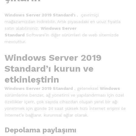
Windows Server 2019 Standard’ı
, çevrimiçi
mağazamızdan indirebilir. Artık piyasadaki en ucuz fiyatla
satın alabilirsiniz.
Windows Server
Standard
Software’in diğer sürümleri de web sitemizde
mevcuttur.
Windows Server 2019
Standard’ı kurun ve
etkinleştirin
Windows Server 2019 Standard
, geleneksel
Windows
sürümlerine benzer, ağ yönetimi ve yapılandırması için özel
özellikler içerir, çok sayıda cihazdan oluşan yerel bir ağı
yönetmek için günde 24 saat yüksek hızlı İnternet erişimi ile
İnternet’e bağlanır. kurumsal ağlar olarak.
Depolama paylaşımı