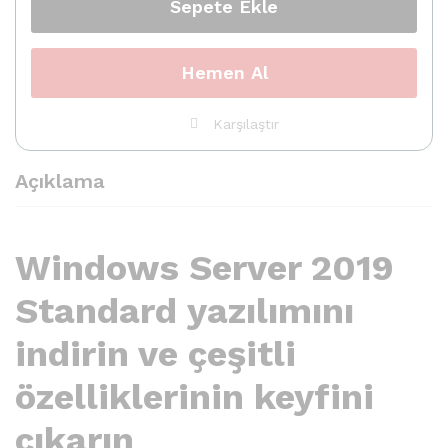
Sepete Ekle
Hemen Al
Karşılaştır
Açıklama
Windows Server 2019
Standard yazılımını
indirin ve çeşitli
özelliklerinin keyfini
çıkarın