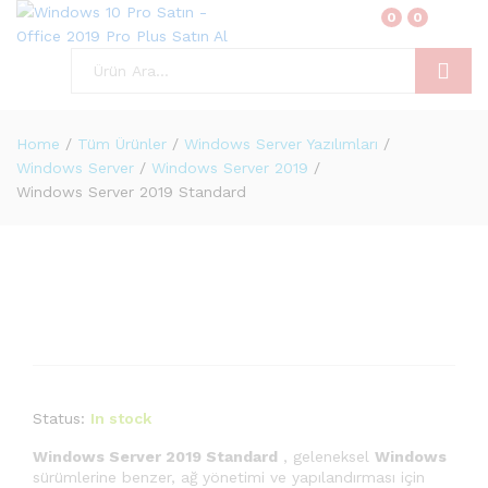
0
0
Ara
Home
/
Tüm Ürünler
/
Windows Server Yazılımları
/
Windows Server
/
Windows Server 2019
/
Windows Server 2019 Standard
Status:
In stock
Windows Server 2019 Standard
, geleneksel
Windows
sürümlerine benzer, ağ yönetimi ve yapılandırması için