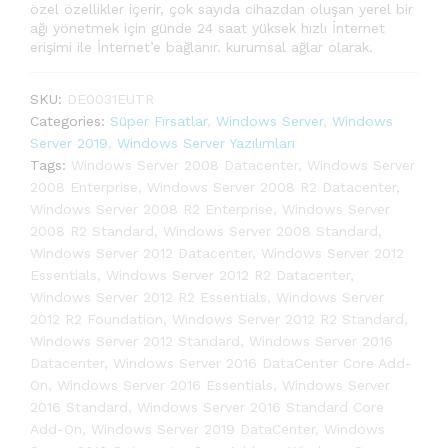
özel özellikler içerir, çok sayıda cihazdan oluşan yerel bir
ağı yönetmek için günde 24 saat yüksek hızlı İnternet
erişimi ile İnternet’e bağlanır. kurumsal ağlar olarak.
SKU:
DE0031EUTR
Categories:
Süper Fırsatlar
,
Windows Server
,
Windows
Server 2019
,
Windows Server Yazılımları
Tags:
Windows Server 2008 Datacenter
,
Windows Server
2008 Enterprise
,
Windows Server 2008 R2 Datacenter
,
Windows Server 2008 R2 Enterprise
,
Windows Server
2008 R2 Standard
,
Windows Server 2008 Standard
,
Windows Server 2012 Datacenter
,
Windows Server 2012
Essentials
,
Windows Server 2012 R2 Datacenter
,
Windows Server 2012 R2 Essentials
,
Windows Server
2012 R2 Foundation
,
Windows Server 2012 R2 Standard
,
Windows Server 2012 Standard
,
Windows Server 2016
Datacenter
,
Windows Server 2016 DataCenter Core Add-
On
,
Windows Server 2016 Essentials
,
Windows Server
2016 Standard
,
Windows Server 2016 Standard Core
Add-On
,
Windows Server 2019 DataCenter
,
Windows