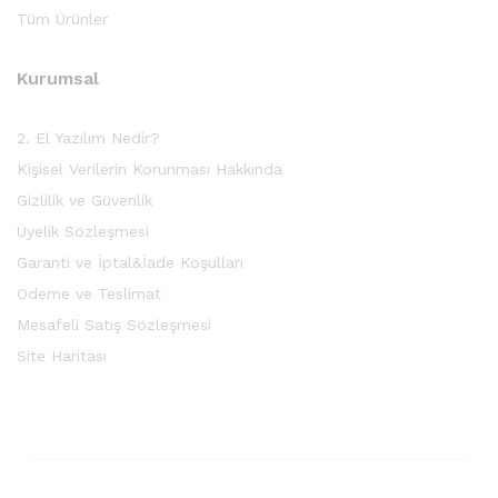
Tüm Ürünler
Kurumsal
2. El Yazılım Nedir?
Kişisel Verilerin Korunması Hakkında
Gizlilik ve Güvenlik
Üyelik Sözleşmesi
Garanti ve İptal&İade Koşulları
Ödeme ve Teslimat
Mesafeli Satış Sözleşmesi
Site Haritası