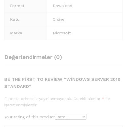
Format
Download
Kutu
Online
Marka
Microsoft
Değerlendirmeler (0)
BE THE FIRST TO REVIEW “WINDOWS SERVER 2019
STANDARD”
E-posta adresiniz yayınlanmayacak.
Gerekli alanlar
*
ile
işaretlenmişlerdir
Your rating of this product