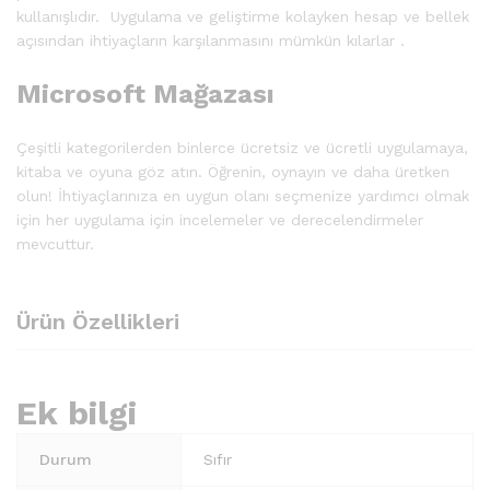
kullanışlıdır. Uygulama ve geliştirme kolayken hesap ve bellek
açısından ihtiyaçların karşılanmasını mümkün kılarlar .
Microsoft Mağazası
Çeşitli kategorilerden binlerce ücretsiz ve ücretli uygulamaya,
kitaba ve oyuna göz atın. Öğrenin, oynayın ve daha üretken
olun! İhtiyaçlarınıza en uygun olanı seçmenize yardımcı olmak
için her uygulama için incelemeler ve derecelendirmeler
mevcuttur.
Ürün Özellikleri
Ek bilgi
Durum
Sıfır