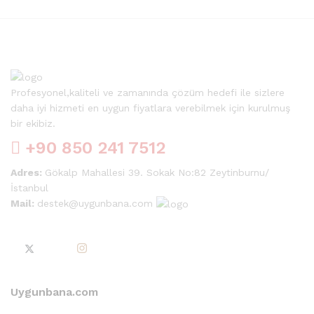
Profesyonel,kaliteli ve zamanında çözüm hedefi ile sizlere
daha iyi hizmeti en uygun fiyatlara verebilmek için kurulmuş
bir ekibiz.
+90 850 241 7512
Adres:
Gökalp Mahallesi 39. Sokak No:82 Zeytinburnu/
İstanbul
Mail:
destek@uygunbana.com
Uygunbana.com