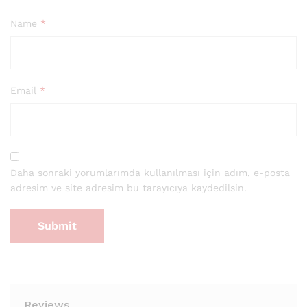
Name
*
Email
*
Daha sonraki yorumlarımda kullanılması için adım, e-posta
adresim ve site adresim bu tarayıcıya kaydedilsin.
Reviews