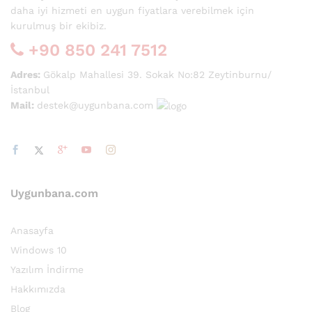
daha iyi hizmeti en uygun fiyatlara verebilmek için
kurulmuş bir ekibiz.
+90 850 241 7512
Adres:
Gökalp Mahallesi 39. Sokak No:82 Zeytinburnu/
İstanbul
Mail:
destek@uygunbana.com
Uygunbana.com
Anasayfa
Windows 10
Yazılım İndirme
Hakkımızda
Blog