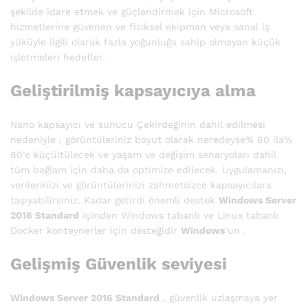
şekilde idare etmek ve güçlendirmek için Microsoft
hizmetlerine güvenen ve fiziksel ekipman veya sanal iş
yüküyle ilgili olarak fazla yoğunluğa sahip olmayan küçük
işletmeleri hedefler.
Geliştirilmiş kapsayıcıya alma
Nano kapsayıcı ve sunucu Çekirdeğinin dahil edilmesi
nedeniyle , görüntüleriniz boyut olarak neredeyse% 60 ila%
80’e küçültülecek ve yaşam ve değişim senaryoları dahil
tüm bağlam için daha da optimize edilecek. Uygulamanızı,
verilerinizi ve görüntülerinizi zahmetsizce kapsayıcılara
taşıyabilirsiniz. Kadar getirdi önemli destek
Windows Server
2016 Standard
içinden Windows tabanlı ve Linux tabanlı
Docker konteynerler için desteğidir
Windows
‘un .
Gelişmiş Güvenlik seviyesi
Windows Server 2016 Standard
, güvenlik uzlaşmaya yer