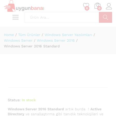
0
0
Ara
Home
/
Tüm Ürünler
/
Windows Server Yazılımları
/
Windows Server
/
Windows Server 2016
/
Windows Server 2016 Standard
Status:
In stock
Windows Server 2016 Standard
artık burda !
Active
Directory
ve sanallaştırma gibi tanıdık teknolojileri ve