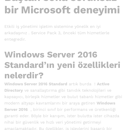
bir Microsoft deneyimi
Etkili iş yönetimi işletim sistemine yönelik en iyi
arkadaşınız . Service Pack 3, önceki tüm hizmetlerle
entegredir.
Windows Server 2016
Standard’ın yeni özellikleri
nelerdir?
Windows Server 2016 Standard
artık burda !
Active
Directory
ve sanallaştırma gibi tanıdık teknolojileri ve
kapsayıcı, birleşik hizmetler ve bulut tabanlı hizmetler gibi
modern altyapı kavramlarını bir araya getiren
Windows
Server 2016
, birinci sınıf bir performans ve üretkenliği
garanti eder. Böyle bir karışım, ister bulutta ister cihazda
nihai bir güvenlik ve hızlı veri yönetimi getirmeyi
amaçlamaktadır. Bu özellikler, iş işlevlerini başarılı bir