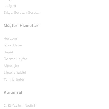
İletişim
Sıkça Sorulan Sorular
Müşteri Hizmetleri
Hesabım
İstek Listesi
Sepet
Ödeme Sayfası
Siparişler
Sipariş Takibi
Tüm Ürünler
Kurumsal
2. El Yazılım Nedir?