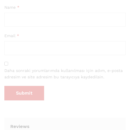
Name
*
Email
*
Daha sonraki yorumlarımda kullanılması için adım, e-posta
adresim ve site adresim bu tarayıcıya kaydedilsin.
Reviews