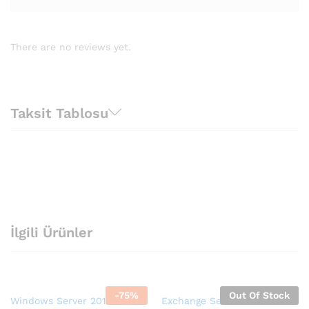
There are no reviews yet.
Taksit Tablosu
İlgili Ürünler
-
75
%
Out Of Stock
Windows Server 2012 R2
Exchange Server 2019