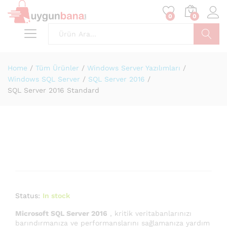
0
0
Ara
Home
/
Tüm Ürünler
/
Windows Server Yazılımları
/
Windows SQL Server
/
SQL Server 2016
/
SQL Server 2016 Standard
Status:
In stock
Microsoft SQL Server 2016
, kritik veritabanlarınızı
barındırmanıza ve performanslarını sağlamanıza yardım