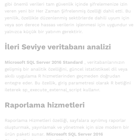
gibi önemli verileri tam güvenlik içinde şifrelemenize izin
veren yeni bir Her Zaman Şifrelenmiş özelliği dahil etti. Bu
yenilik, özellikle düzenlenmiş sektörlerde dahili uyum için
veya son derece hassas verilerin işlenmesi için uygundur ve
yalnızca küçük bir yatırım gerektirir.
İleri Seviye veritabanı analizi
Microsoft SQL Server 2016 Standard
, veritabanlarınızın
gelişmiş bir analitik özelliğini, güncel istatistiksel dil veya
akıllı uygulama R hizmetlerinden geçmeden doğrudan
entegre eder. Bu özellik, giriş parametresi olarak R betiğini
ileterek sp_execute_external_script kullanır.
Raporlama hizmetleri
Raporlama Hizmetleri özelliği, sayfalara ayrılmış raporlar
oluşturmak, yayınlamak ve yönetmek için size modern bir
ürün paketi sunar.
Microsoft SQL Server 2016