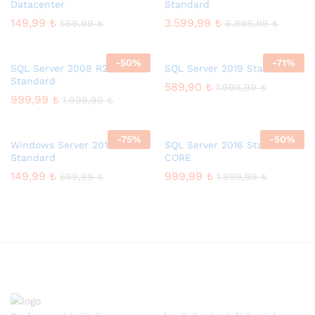
Datacenter
Standard
149,99
₺
3.599,99
₺
599,99
₺
6.999,99
₺
-
50
%
-
71
%
SQL Server 2008 R2
SQL Server 2019 Standard
Standard
589,90
₺
1.999,99
₺
999,99
₺
1.999,99
₺
-
75
%
-
50
%
Windows Server 2016
SQL Server 2016 Standard 2
Standard
CORE
149,99
₺
999,99
₺
599,99
₺
1.999,99
₺