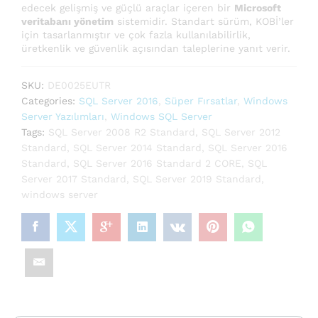
edecek gelişmiş ve güçlü araçlar içeren bir
Microsoft
veritabanı yönetim
sistemidir. Standart sürüm, KOBİ’ler
için tasarlanmıştır ve çok fazla kullanılabilirlik,
üretkenlik ve güvenlik açısından taleplerine yanıt verir.
SKU:
DE0025EUTR
Categories:
SQL Server 2016
,
Süper Fırsatlar
,
Windows
Server Yazılımları
,
Windows SQL Server
Tags:
SQL Server 2008 R2 Standard
,
SQL Server 2012
Standard
,
SQL Server 2014 Standard
,
SQL Server 2016
Standard
,
SQL Server 2016 Standard 2 CORE
,
SQL
Server 2017 Standard
,
SQL Server 2019 Standard
,
windows server