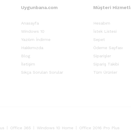
Uygunbana.com
Müşteri Hizmetl
Anasayfa
Hesabım
Windows 10
İstek Listesi
Yazılım İndirme
Sepet
Hakkımızda
Ödeme Sayfası
Blog
Siparişler
İletişim
Sipariş Takibi
Sıkça Sorulan Sorular
Tüm Ürünler
lus
Office 365
Windows 10 Home
Office 2016 Pro Plus