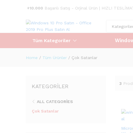
+10.000
Başarılı Satış - Orjinal Ürün | HIZLI TESLİM
Kategorile
Window
Tüm Kategoriler
Home
/
Tüm Ürünler
/
Çok Satanlar
3
Prod
KATEGORILER
ALL CATEGORIES
Çok Satanlar
Micro