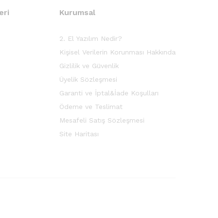
eri
Kurumsal
2. El Yazılım Nedir?
Kişisel Verilerin Korunması Hakkında
Gizlilik ve Güvenlik
Üyelik Sözleşmesi
Garanti ve İptal&İade Koşulları
Ödeme ve Teslimat
Mesafeli Satış Sözleşmesi
Site Haritası