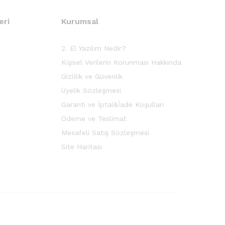
eri
Kurumsal
2. El Yazılım Nedir?
Kişisel Verilerin Korunması Hakkında
Gizlilik ve Güvenlik
Üyelik Sözleşmesi
Garanti ve İptal&İade Koşulları
Ödeme ve Teslimat
Mesafeli Satış Sözleşmesi
Site Haritası