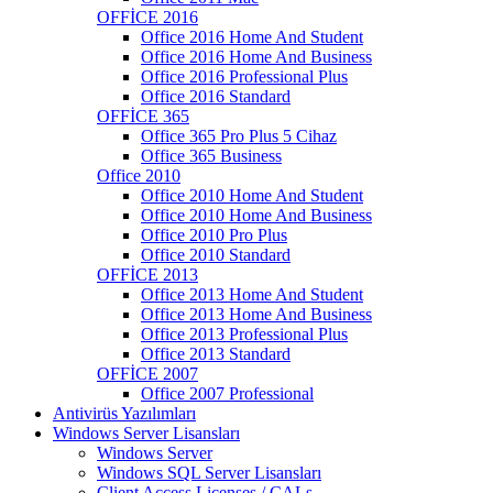
OFFİCE 2016
Office 2016 Home And Student
Office 2016 Home And Business
Office 2016 Professional Plus
Office 2016 Standard
OFFİCE 365
Office 365 Pro Plus 5 Cihaz
Office 365 Business
Office 2010
Office 2010 Home And Student
Office 2010 Home And Business
Office 2010 Pro Plus
Office 2010 Standard
OFFİCE 2013
Office 2013 Home And Student
Office 2013 Home And Business
Office 2013 Professional Plus
Office 2013 Standard
OFFİCE 2007
Office 2007 Professional
Antivirüs Yazılımları
Windows Server Lisansları
Windows Server
Windows SQL Server Lisansları
Client Access Licenses / CALs