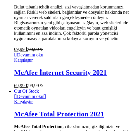
Bulut tabanlı tehdit analizi, sizi yavaşlatmadan korunmanızı
sağlar. Riskli web siteleri, bağlantılar ve dosyalar hakkında net
uyarılar vererek saldırıları gerçekleşmeden önleyin.
Bilgisayarınızın yeni gibi çalışmasını sağlayın, web sitelerinde
otomatik oynatılan videoları engelleyin ve bant genişliği
kullanımını en aza indirin. Çok faktörlü parola yöneticisi
uygulamasıyla parolalarınızı kolayca koruyun ve yönetin.
69,99
₺
99,99
₺
Devamını oku
Karşılaştır
McAfee İnternet Security 2021
69,99
₺
99,99
₺
Out Of Stock
Devamını oku
Karşılaştır
McAfee Total Protection 2021
McAfee Total Protection
, cihazlarınızın, gizliliğinizin ve