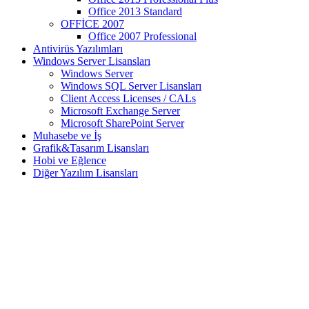
Office 2013 Standard
OFFİCE 2007
Office 2007 Professional
Antivirüs Yazılımları
Windows Server Lisansları
Windows Server
Windows SQL Server Lisansları
Client Access Licenses / CALs
Microsoft Exchange Server
Microsoft SharePoint Server
Muhasebe ve İş
Grafik&Tasarım Lisansları
Hobi ve Eğlence
Diğer Yazılım Lisansları