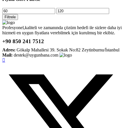
En
En
düşük
yüksek
Filtrele
fiyat
fiyat
Profesyonel,kaliteli ve zamanında çözüm hedefi ile sizlere daha iyi
hizmeti en uygun fiyatlara verebilmek için kurulmuş bir ekibiz.
+90 850 241 7512
Adres:
Gökalp Mahallesi 39. Sokak No:82 Zeytinburnu/İstanbul
Mail:
destek@uygunbana.com