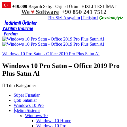
+10.000
Başarılı Satış - Orjinal Ürün | HIZLI TESLİMAT
We
♥
Software
+90 850 241 7512
Çevrimiçiyiz
Biz Sizi Arayalım
| İletişim |
İndirimli Ürünler
Yazılım İndirme
Yardım
Windows 10 Pro Satın - Office 2019 Pro Plus Satın Al
Windows 10 Pro Satın – Office 2019 Pro
Plus Satın Al
Tüm Kategoriler
Süper Fırsatlar
Çok Satanlar
Windows 10 Pro
İşletim Sistemi
Windows 10
Windows 10 Home
Windows 10 Pro