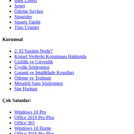
İstek Listesi
Sepet
Ödeme Sayfası
Siparişler
Sipariş Takibi
Tüm Ürünler
Kurumsal
2. El Yazılım Nedir?
Kişisel Verilerin Korunması Hakkında
Gizlilik ve Güvenlik
Üyelik Sözleşmesi
Garanti ve İptal&İade Koşulları
Ödeme ve Teslimat
Mesafeli Satış Sözleşmesi
Site Haritası
Çok Satanlar:
Windows 10 Pro
Office 2019 Pro Plus
Office 365
Windows 10 Home
Office 2016 Pro Plus