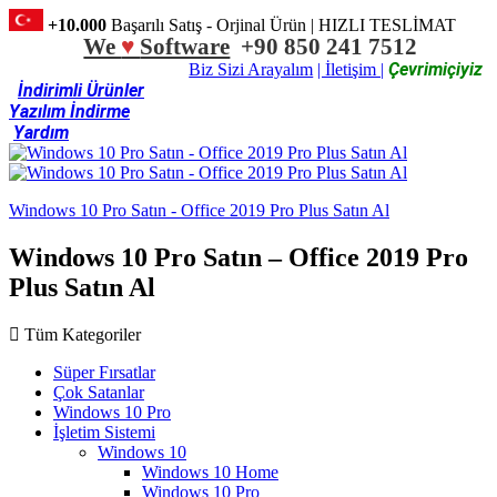
+10.000
Başarılı Satış - Orjinal Ürün | HIZLI TESLİMAT
We
♥
Software
+90 850 241 7512
Çevrimiçiyiz
Biz Sizi Arayalım
| İletişim |
İndirimli Ürünler
Yazılım İndirme
Yardım
Windows 10 Pro Satın - Office 2019 Pro Plus Satın Al
Windows 10 Pro Satın – Office 2019 Pro
Plus Satın Al
Tüm Kategoriler
Süper Fırsatlar
Çok Satanlar
Windows 10 Pro
İşletim Sistemi
Windows 10
Windows 10 Home
Windows 10 Pro