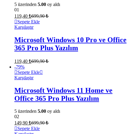
5 üzerinden
5.00
oy aldı
01
119,40
₺
699,90
₺
Sepete Ekle
Karşılaştır
Microsoft Windows 10 Pro ve Office
365 Pro Plus Yazılım
119,40
₺
699,90
₺
-
79
%
Sepete Ekle
Karşılaştır
Microsoft Windows 11 Home ve
Office 365 Pro Plus Yazılım
5 üzerinden
5.00
oy aldı
02
149,90
₺
699,90
₺
Sepete Ekle
Karşılaştır