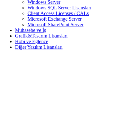
Windows Server
Windows SQL Server Lisansları
Client Access Licenses / CALs
Microsoft Exchange Server
Microsoft SharePoint Server
Muhasebe ve İş
Grafik&Tasarım Lisansları
Hobi ve Eğlence
Diğer Yazılım Lisansları