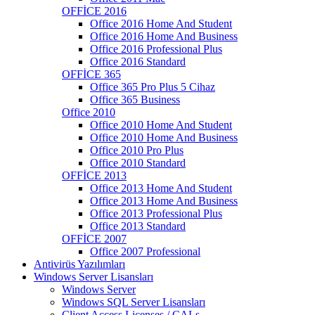
OFFİCE 2016
Office 2016 Home And Student
Office 2016 Home And Business
Office 2016 Professional Plus
Office 2016 Standard
OFFİCE 365
Office 365 Pro Plus 5 Cihaz
Office 365 Business
Office 2010
Office 2010 Home And Student
Office 2010 Home And Business
Office 2010 Pro Plus
Office 2010 Standard
OFFİCE 2013
Office 2013 Home And Student
Office 2013 Home And Business
Office 2013 Professional Plus
Office 2013 Standard
OFFİCE 2007
Office 2007 Professional
Antivirüs Yazılımları
Windows Server Lisansları
Windows Server
Windows SQL Server Lisansları
Client Access Licenses / CALs