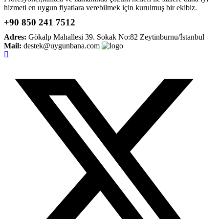
hizmeti en uygun fiyatlara verebilmek için kurulmuş bir ekibiz.
+90 850 241 7512
Adres:
Gökalp Mahallesi 39. Sokak No:82 Zeytinburnu/İstanbul
Mail:
destek@uygunbana.com