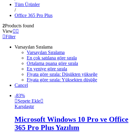
Tüm Ürünler
/
Office 365 Pro Plus
2
Products found
View
Filter
Varsayılan Sıralama
Varsayılan Sıralama
En çok satılana göre sırala
Ortalama puana göre sırala
En yeniye göre sırala
Fiyata göre sırala: Düşükten yükseğe
Fiyata göre sırala: Yüksekten düşüğe
Cancel
-
83
%
Sepete Ekle
Karşılaştır
Microsoft Windows 10 Pro ve Office
365 Pro Plus Yazılım