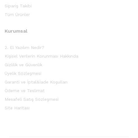
Sipariş Takibi
Tüm Ürünler
Kurumsal
2. El Yazılım Nedir?
Kişisel Verilerin Korunması Hakkında
Gizlilik ve Güvenlik
Üyelik Sözleşmesi
Garanti ve İptal&İade Koşulları
Ödeme ve Teslimat
Mesafeli Satış Sözleşmesi
Site Haritası