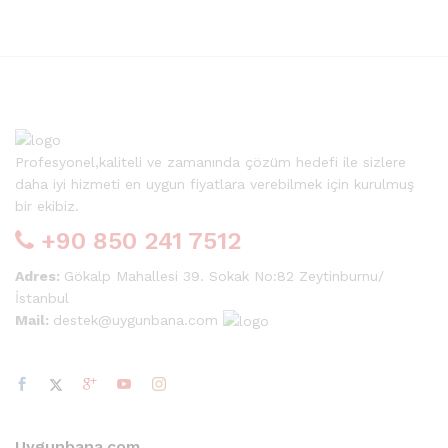
Profesyonel,kaliteli ve zamanında çözüm hedefi ile sizlere
daha iyi hizmeti en uygun fiyatlara verebilmek için kurulmuş
bir ekibiz.
+90 850 241 7512
Adres:
Gökalp Mahallesi 39. Sokak No:82 Zeytinburnu/
İstanbul
Mail:
destek@uygunbana.com
Uygunbana.com