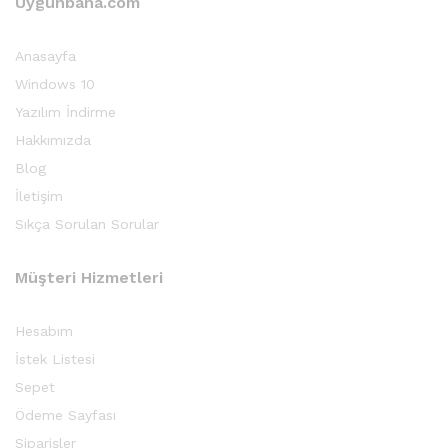
Uygunbana.com
Anasayfa
Windows 10
Yazılım İndirme
Hakkımızda
Blog
İletişim
Sıkça Sorulan Sorular
Müşteri Hizmetleri
Hesabım
İstek Listesi
Sepet
Ödeme Sayfası
Siparişler