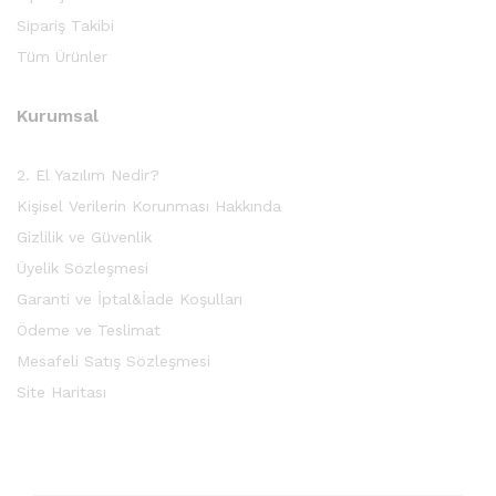
Sipariş Takibi
Tüm Ürünler
Kurumsal
2. El Yazılım Nedir?
Kişisel Verilerin Korunması Hakkında
Gizlilik ve Güvenlik
Üyelik Sözleşmesi
Garanti ve İptal&İade Koşulları
Ödeme ve Teslimat
Mesafeli Satış Sözleşmesi
Site Haritası