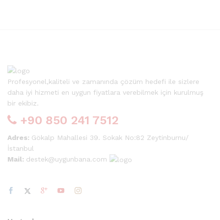
Profesyonel,kaliteli ve zamanında çözüm hedefi ile sizlere
daha iyi hizmeti en uygun fiyatlara verebilmek için kurulmuş
bir ekibiz.
+90 850 241 7512
Adres:
Gökalp Mahallesi 39. Sokak No:82 Zeytinburnu/
İstanbul
Mail:
destek@uygunbana.com