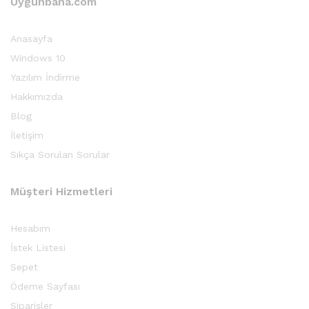
Uygunbana.com
Anasayfa
Windows 10
Yazılım İndirme
Hakkımızda
Blog
İletişim
Sıkça Sorulan Sorular
Müşteri Hizmetleri
Hesabım
İstek Listesi
Sepet
Ödeme Sayfası
Siparişler