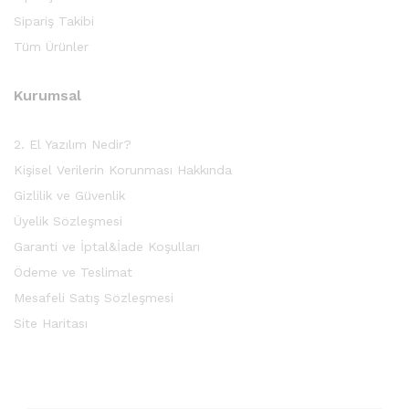
Sipariş Takibi
Tüm Ürünler
Kurumsal
2. El Yazılım Nedir?
Kişisel Verilerin Korunması Hakkında
Gizlilik ve Güvenlik
Üyelik Sözleşmesi
Garanti ve İptal&İade Koşulları
Ödeme ve Teslimat
Mesafeli Satış Sözleşmesi
Site Haritası