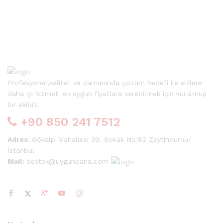
Profesyonel,kaliteli ve zamanında çözüm hedefi ile sizlere
daha iyi hizmeti en uygun fiyatlara verebilmek için kurulmuş
bir ekibiz.
+90 850 241 7512
Adres:
Gökalp Mahallesi 39. Sokak No:82 Zeytinburnu/
İstanbul
Mail:
destek@uygunbana.com