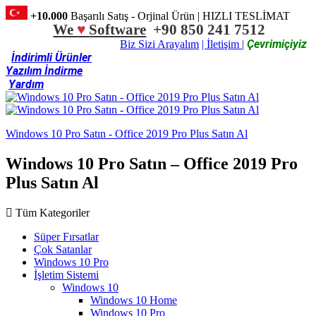
+10.000
Başarılı Satış - Orjinal Ürün | HIZLI TESLİMAT
We
♥
Software
+90 850 241 7512
Çevrimiçiyiz
Biz Sizi Arayalım
| İletişim |
İndirimli Ürünler
Yazılım İndirme
Yardım
Windows 10 Pro Satın - Office 2019 Pro Plus Satın Al
Windows 10 Pro Satın – Office 2019 Pro
Plus Satın Al
Tüm Kategoriler
Süper Fırsatlar
Çok Satanlar
Windows 10 Pro
İşletim Sistemi
Windows 10
Windows 10 Home
Windows 10 Pro