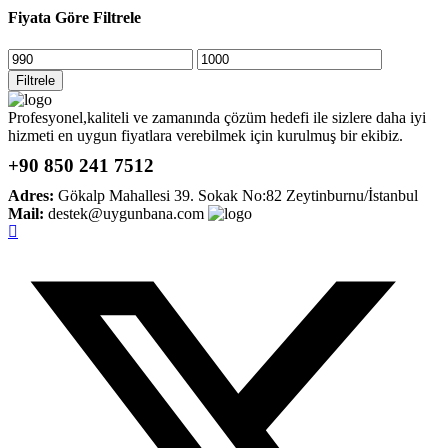
Fiyata Göre Filtrele
En
En
düşük
yüksek
Filtrele
fiyat
fiyat
Profesyonel,kaliteli ve zamanında çözüm hedefi ile sizlere daha iyi
hizmeti en uygun fiyatlara verebilmek için kurulmuş bir ekibiz.
+90 850 241 7512
Adres:
Gökalp Mahallesi 39. Sokak No:82 Zeytinburnu/İstanbul
Mail:
destek@uygunbana.com