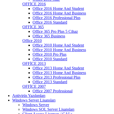
OFFİCE 2016
Office 2016 Home And Student
Office 2016 Home And Business
Office 2016 Professional Plus
Office 2016 Standard
OFFİCE 365
Office 365 Pro Plus 5 Cihaz
Office 365 Business
Office 2010
Office 2010 Home And Student
Office 2010 Home And Business
Office 2010 Pro Plus
Office 2010 Standard
OFFİCE 2013
Office 2013 Home And Student
Office 2013 Home And Business
Office 2013 Professional Plus
Office 2013 Standard
OFFİCE 2007
Office 2007 Professional
Antivirüs Yazılımları
Windows Server Lisansları
Windows Server
Windows SQL Server Lisansları
Client Access Licenses / CALs