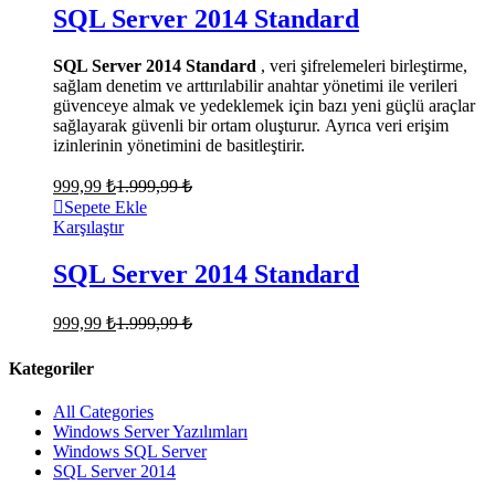
SQL Server 2014 Standard
SQL Server 2014 Standard
, veri şifrelemeleri birleştirme,
sağlam denetim ve arttırılabilir anahtar yönetimi ile verileri
güvenceye almak ve yedeklemek için bazı yeni güçlü araçlar
sağlayarak güvenli bir ortam oluşturur. Ayrıca veri erişim
izinlerinin yönetimini de basitleştirir.
999,99
₺
1.999,99
₺
Sepete Ekle
Karşılaştır
SQL Server 2014 Standard
999,99
₺
1.999,99
₺
Kategoriler
All Categories
Windows Server Yazılımları
Windows SQL Server
SQL Server 2014