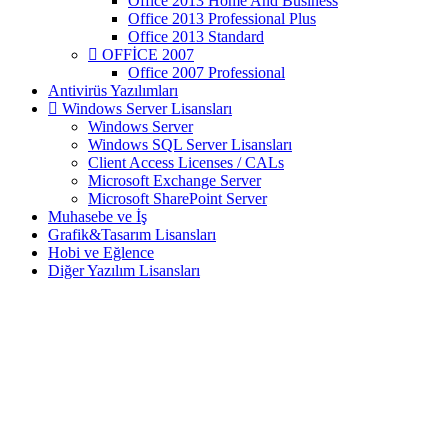
Office 2013 Home And Business
Office 2013 Professional Plus
Office 2013 Standard
OFFİCE 2007
Office 2007 Professional
Antivirüs Yazılımları
Windows Server Lisansları
Windows Server
Windows SQL Server Lisansları
Client Access Licenses / CALs
Microsoft Exchange Server
Microsoft SharePoint Server
Muhasebe ve İş
Grafik&Tasarım Lisansları
Hobi ve Eğlence
Diğer Yazılım Lisansları