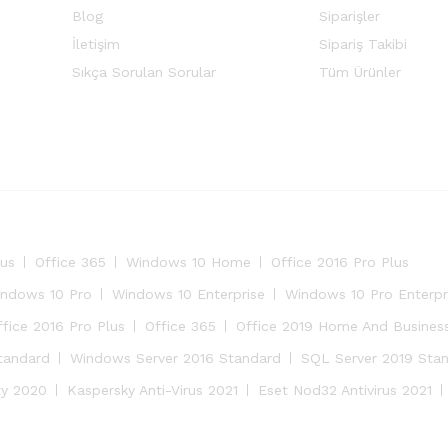
Blog
Siparişler
İletişim
Sipariş Takibi
Sıkça Sorulan Sorular
Tüm Ürünler
lus
Office 365
Windows 10 Home
Office 2016 Pro Plus
ndows 10 Pro
Windows 10 Enterprise
Windows 10 Pro Enterpr
ffice 2016 Pro Plus
Office 365
Office 2019 Home And Busines
tandard
Windows Server 2016 Standard
SQL Server 2019 Sta
ty 2020
Kaspersky Anti-Virus 2021
Eset Nod32 Antivirus 2021