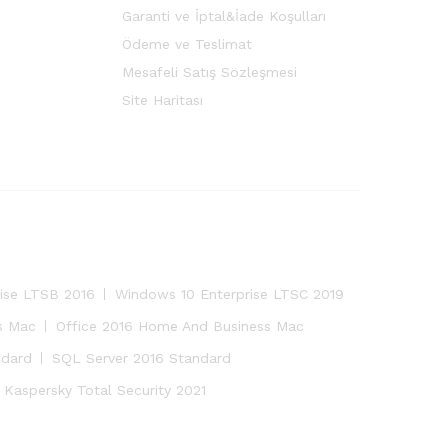
Garanti ve İptal&İade Koşulları
Ödeme ve Teslimat
Mesafeli Satış Sözleşmesi
Site Haritası
ise LTSB 2016
Windows 10 Enterprise LTSC 2019
s Mac
Office 2016 Home And Business Mac
ndard
SQL Server 2016 Standard
Kaspersky Total Security 2021