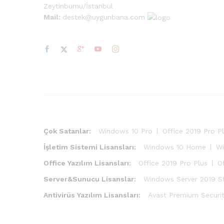
Zeytinburnu/İstanbul
Mail:
destek@uygunbana.com
Çok Satanlar:
Windows 10 Pro
Office 2019 Pro P
İşletim Sistemi Lisansları:
Windows 10 Home
Wi
Office Yazılım Lisansları:
Office 2019 Pro Plus
O
Server&Sunucu Lisanslar:
Windows Server 2019 S
Antivirüs Yazılım Lisansları:
Avast Premium Securi