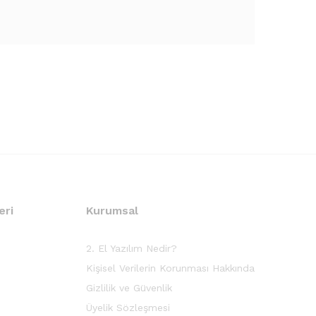
eri
Kurumsal
2. El Yazılım Nedir?
Kişisel Verilerin Korunması Hakkında
Gizlilik ve Güvenlik
Üyelik Sözleşmesi