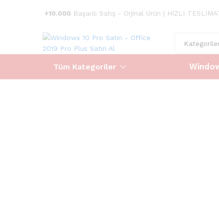
+10.000
Başarılı Satış - Orjinal Ürün | HIZLI TESLİM
Kategorile
Window
Tüm Kategoriler