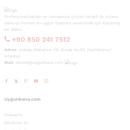
Profesyonel,kaliteli ve zamanında çözüm hedefi ile sizlere
daha iyi hizmeti en uygun fiyatlara verebilmek için kurulmuş
bir ekibiz.
+90 850 241 7512
Adres:
Gökalp Mahallesi 39. Sokak No:82 Zeytinburnu/
İstanbul
Mail:
destek@uygunbana.com
Uygunbana.com
Anasayfa
Windows 10