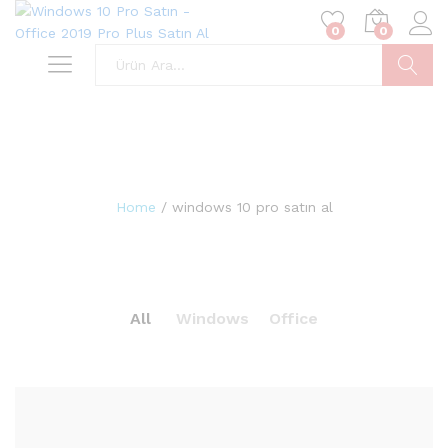
0
0
Ara
Home
/
windows 10 pro satın al
All
Windows
Office