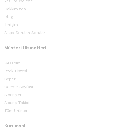
Yazılım İndirme
Hakkımızda
Blog
İletişim
Sıkça Sorulan Sorular
Müşteri Hizmetleri
Hesabım
İstek Listesi
Sepet
Ödeme Sayfası
Siparişler
Sipariş Takibi
Tüm Ürünler
Kurumsal