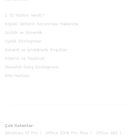
2. El Yazılım Nedir?
Kişisel Verilerin Korunması Hakkında
Gizlilik ve Güvenlik
Üyelik Sözleşmesi
Garanti ve İptal&İade Koşulları
Ödeme ve Teslimat
Mesafeli Satış Sözleşmesi
Site Haritası
Çok Satanlar:
Windows 10 Pro
Office 2019 Pro Plus
Office 365