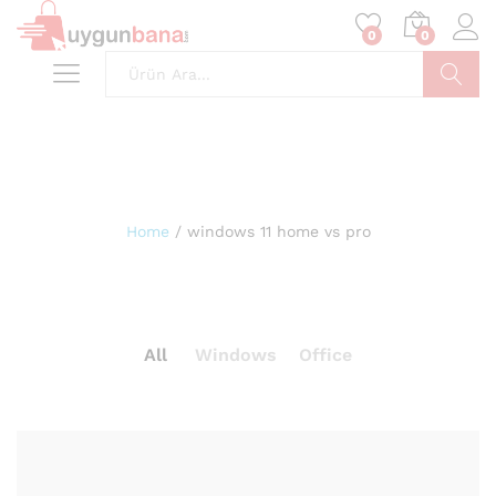
0
0
Ara
Home
/
windows 11 home vs pro
All
Windows
Office