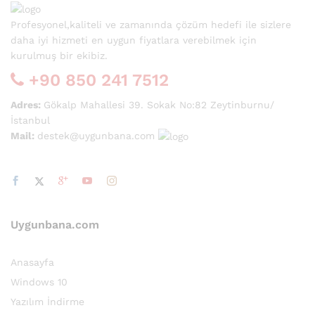
Profesyonel,kaliteli ve zamanında çözüm hedefi ile sizlere
daha iyi hizmeti en uygun fiyatlara verebilmek için
kurulmuş bir ekibiz.
+90 850 241 7512
Adres:
Gökalp Mahallesi 39. Sokak No:82 Zeytinburnu/
İstanbul
Mail:
destek@uygunbana.com
Uygunbana.com
Anasayfa
Windows 10
Yazılım İndirme