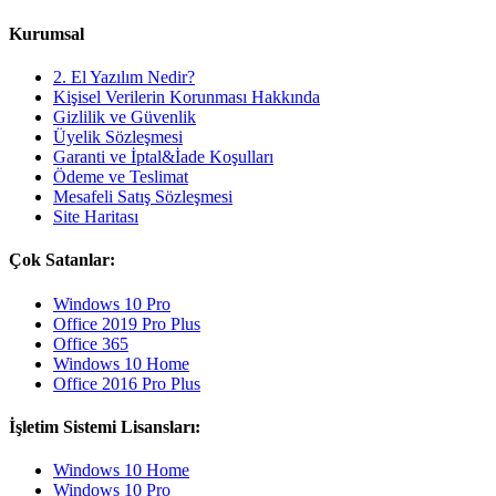
Kurumsal
2. El Yazılım Nedir?
Kişisel Verilerin Korunması Hakkında
Gizlilik ve Güvenlik
Üyelik Sözleşmesi
Garanti ve İptal&İade Koşulları
Ödeme ve Teslimat
Mesafeli Satış Sözleşmesi
Site Haritası
Çok Satanlar:
Windows 10 Pro
Office 2019 Pro Plus
Office 365
Windows 10 Home
Office 2016 Pro Plus
İşletim Sistemi Lisansları:
Windows 10 Home
Windows 10 Pro