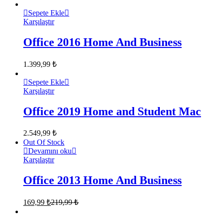
Sepete Ekle
Karşılaştır
Office 2016 Home And Business
1.399,99
₺
Sepete Ekle
Karşılaştır
Office 2019 Home and Student Mac
2.549,99
₺
Out Of Stock
Devamını oku
Karşılaştır
Office 2013 Home And Business
169,99
₺
219,99
₺