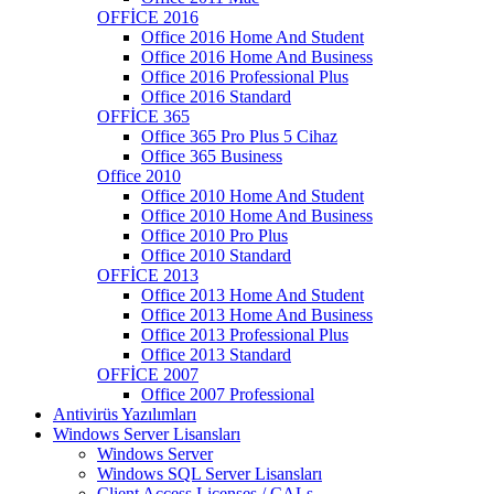
OFFİCE 2016
Office 2016 Home And Student
Office 2016 Home And Business
Office 2016 Professional Plus
Office 2016 Standard
OFFİCE 365
Office 365 Pro Plus 5 Cihaz
Office 365 Business
Office 2010
Office 2010 Home And Student
Office 2010 Home And Business
Office 2010 Pro Plus
Office 2010 Standard
OFFİCE 2013
Office 2013 Home And Student
Office 2013 Home And Business
Office 2013 Professional Plus
Office 2013 Standard
OFFİCE 2007
Office 2007 Professional
Antivirüs Yazılımları
Windows Server Lisansları
Windows Server
Windows SQL Server Lisansları
Client Access Licenses / CALs