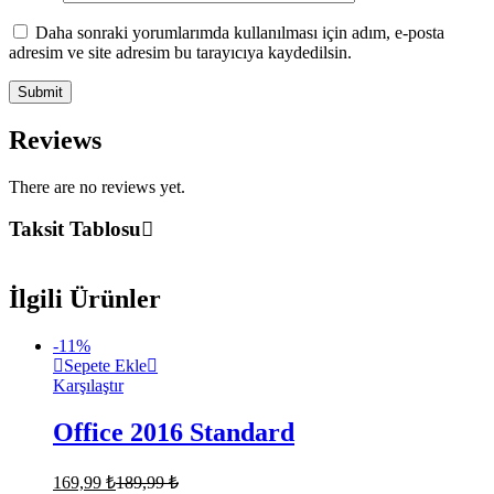
Daha sonraki yorumlarımda kullanılması için adım, e-posta
adresim ve site adresim bu tarayıcıya kaydedilsin.
Reviews
There are no reviews yet.
Taksit Tablosu
İlgili Ürünler
-
11
%
Sepete Ekle
Karşılaştır
Office 2016 Standard
169,99
₺
189,99
₺