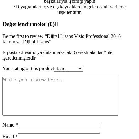
başkalarıyla işbirliği yapın
•Diyagramları iç ve dış kaynaklardan gelen canlı verilerle
ilişkilendirin
Değerlendirmeler (0)
Be the first to review “Dijital Lisans Visio Professional 2016
Kurumsal Dijital Lisans”
E-posta adresiniz yayınlanmayacak.
Gerekli alanlar
*
ile
işaretlenmişlerdir
Your rating of this product
Name
*
Email
*