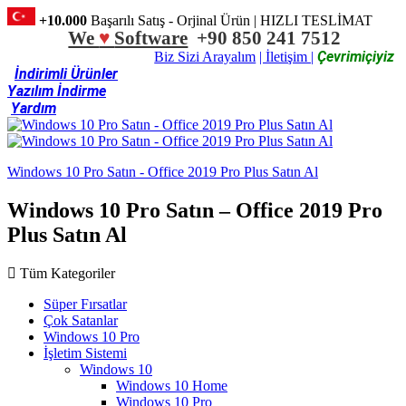
+10.000
Başarılı Satış - Orjinal Ürün | HIZLI TESLİMAT
We
♥
Software
+90 850 241 7512
Çevrimiçiyiz
Biz Sizi Arayalım
| İletişim |
İndirimli Ürünler
Yazılım İndirme
Yardım
Windows 10 Pro Satın - Office 2019 Pro Plus Satın Al
Windows 10 Pro Satın – Office 2019 Pro
Plus Satın Al
Tüm Kategoriler
Süper Fırsatlar
Çok Satanlar
Windows 10 Pro
İşletim Sistemi
Windows 10
Windows 10 Home
Windows 10 Pro