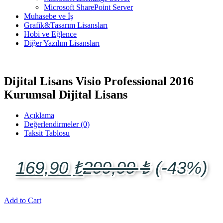
Microsoft SharePoint Server
Muhasebe ve İş
Grafik&Tasarım Lisansları
Hobi ve Eğlence
Diğer Yazılım Lisansları
Dijital Lisans Visio Professional 2016
Kurumsal Dijital Lisans
Açıklama
Değerlendirmeler (0)
Taksit Tablosu
169,90
₺
299,99
₺
(-43%)
Add to Cart