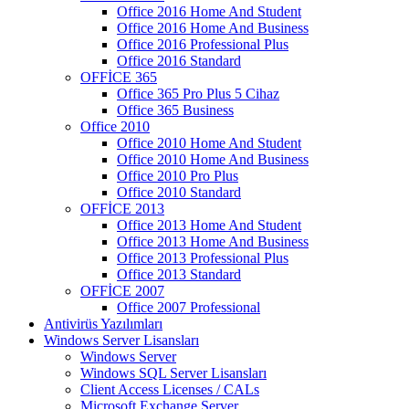
Office 2016 Home And Student
Office 2016 Home And Business
Office 2016 Professional Plus
Office 2016 Standard
OFFİCE 365
Office 365 Pro Plus 5 Cihaz
Office 365 Business
Office 2010
Office 2010 Home And Student
Office 2010 Home And Business
Office 2010 Pro Plus
Office 2010 Standard
OFFİCE 2013
Office 2013 Home And Student
Office 2013 Home And Business
Office 2013 Professional Plus
Office 2013 Standard
OFFİCE 2007
Office 2007 Professional
Antivirüs Yazılımları
Windows Server Lisansları
Windows Server
Windows SQL Server Lisansları
Client Access Licenses / CALs
Microsoft Exchange Server