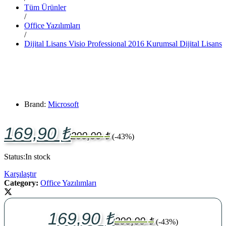
Tüm Ürünler
/
Office Yazılımları
/
Dijital Lisans Visio Professional 2016 Kurumsal Dijital Lisans
Brand:
Microsoft
169,90
₺
299,99
₺
(-43%)
Status:
In stock
Karşılaştır
Category:
Office Yazılımları
169,90
₺
299,99
₺
(-43%)