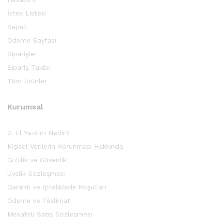
İstek Listesi
Sepet
Ödeme Sayfası
Siparişler
Sipariş Takibi
Tüm Ürünler
Kurumsal
2. El Yazılım Nedir?
Kişisel Verilerin Korunması Hakkında
Gizlilik ve Güvenlik
Üyelik Sözleşmesi
Garanti ve İptal&İade Koşulları
Ödeme ve Teslimat
Mesafeli Satış Sözleşmesi