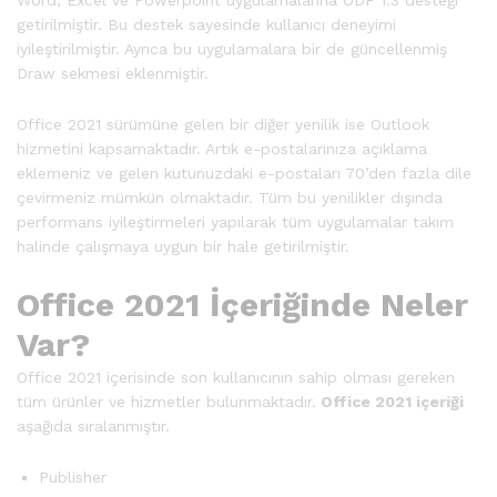
Word, Excel ve Powerpoint uygulamalarına ODF 1.3 desteği
getirilmiştir. Bu destek sayesinde kullanıcı deneyimi
iyileştirilmiştir. Ayrıca bu uygulamalara bir de güncellenmiş
Draw sekmesi eklenmiştir.
Office 2021 sürümüne gelen bir diğer yenilik ise Outlook
hizmetini kapsamaktadır. Artık e-postalarınıza açıklama
eklemeniz ve gelen kutunuzdaki e-postaları 70’den fazla dile
çevirmeniz mümkün olmaktadır. Tüm bu yenilikler dışında
performans iyileştirmeleri yapılarak tüm uygulamalar takım
halinde çalışmaya uygun bir hale getirilmiştir.
Office 2021 İçeriğinde Neler
Var?
Office 2021 içerisinde son kullanıcının sahip olması gereken
tüm ürünler ve hizmetler bulunmaktadır.
Office 2021 içeriği
aşağıda sıralanmıştır.
Publisher