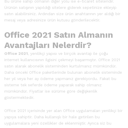
Bu ürüne sahip olmanın diğer yolu ise e-ticaret siteleridir.
Ürünün satışının yapıldığı sitelere giderek sepetinize ekleyip
satın alabilirsiniz. Ardından size ürün anahtarının yer aldığı bir
mesaj veya adresinize ürün kutusu gönderilecektir.
Office 2021 Satın Almanın
Avantajları Nelerdir?
Office 2021
, yenilikçi yapısı ve birçok avantajı ile çoğu
internet kullanıcısının ilgisini çekmeyi başarmıştır. Office 2021
satın alarak abonelik sisteminden kurtulmanız mümkündür.
Daha önceki Office paketlerinde bulunan abonelik sisteminde
her yıl veya her ay ödeme yapmanız gerekiyordu. Fakat bu
sisteme tek seferde ödeme yaparak sahip olmanız
mümkündür. Fiyatlar ise sürüme göre değişkenlik
göstermektedir.
Office 2021 içerisinde yer alan Office uygulamaları yenilikçi bir
yapıya sahiptir. Daha kullanışlı bir hale getirilen bu
uygulamalara yeni özellikler de eklenmiştir. Ayrıca siz bu