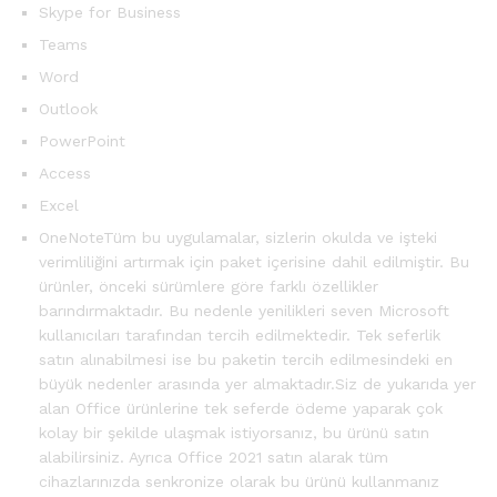
Skype for Business
Teams
Word
Outlook
PowerPoint
Access
Excel
OneNoteTüm bu uygulamalar, sizlerin okulda ve işteki
verimliliğini artırmak için paket içerisine dahil edilmiştir. Bu
ürünler, önceki sürümlere göre farklı özellikler
barındırmaktadır. Bu nedenle yenilikleri seven Microsoft
kullanıcıları tarafından tercih edilmektedir. Tek seferlik
satın alınabilmesi ise bu paketin tercih edilmesindeki en
büyük nedenler arasında yer almaktadır.Siz de yukarıda yer
alan Office ürünlerine tek seferde ödeme yaparak çok
kolay bir şekilde ulaşmak istiyorsanız, bu ürünü satın
alabilirsiniz. Ayrıca Office 2021 satın alarak tüm
cihazlarınızda senkronize olarak bu ürünü kullanmanız