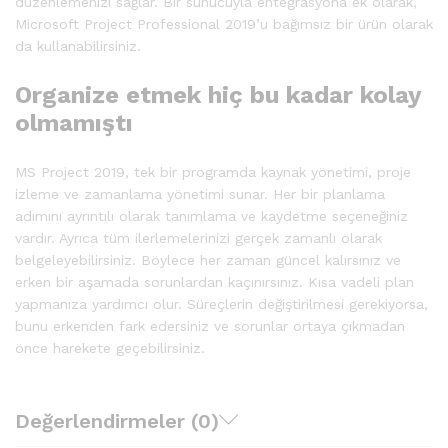
düzenlemenizi sağlar. Bir sunucuyla entegrasyona ek olarak,
Microsoft Project Professional 2019’u bağımsız bir ürün olarak
da kullanabilirsiniz.
Organize etmek hiç bu kadar kolay
olmamıştı
MS Project 2019, tek bir programda kaynak yönetimi, proje
izleme ve zamanlama yönetimi sunar. Her bir planlama
adımını ayrıntılı olarak tanımlama ve kaydetme seçeneğiniz
vardır. Ayrıca tüm ilerlemelerinizi gerçek zamanlı olarak
belgeleyebilirsiniz. Böylece her zaman güncel kalırsınız ve
erken bir aşamada sorunlardan kaçınırsınız. Kısa vadeli plan
yapmanıza yardımcı olur. Süreçlerin değiştirilmesi gerekiyorsa,
bunu erkenden fark edersiniz ve sorunlar ortaya çıkmadan
önce harekete geçebilirsiniz.
Değerlendirmeler (0)