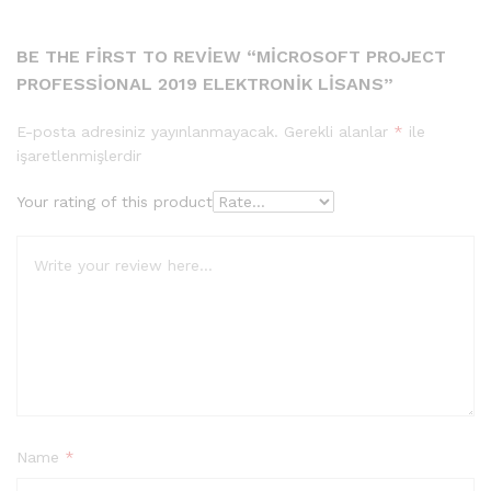
BE THE FIRST TO REVIEW “MICROSOFT PROJECT
PROFESSIONAL 2019 ELEKTRONIK LISANS”
E-posta adresiniz yayınlanmayacak.
Gerekli alanlar
*
ile
işaretlenmişlerdir
Your rating of this product
Name
*