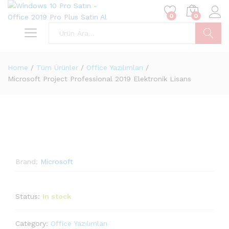
0
0
Ara
Home
/
Tüm Ürünler
/
Office Yazılımları
/
Microsoft Project Professional 2019 Elektronik Lisans
Brand:
Microsoft
Status:
In stock
Category:
Office Yazılımları