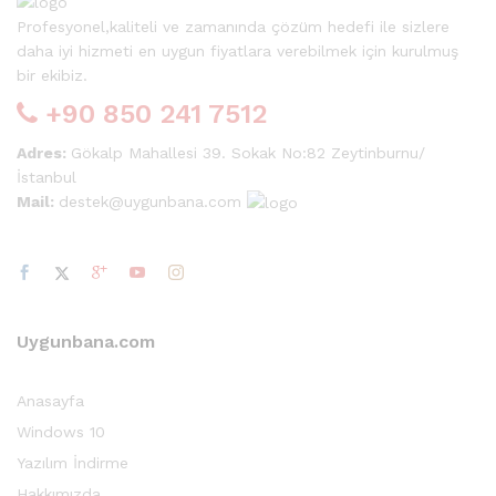
Profesyonel,kaliteli ve zamanında çözüm hedefi ile sizlere
daha iyi hizmeti en uygun fiyatlara verebilmek için kurulmuş
bir ekibiz.
+90 850 241 7512
Adres:
Gökalp Mahallesi 39. Sokak No:82 Zeytinburnu/
İstanbul
Mail:
destek@uygunbana.com
Uygunbana.com
Anasayfa
Windows 10
Yazılım İndirme
Hakkımızda