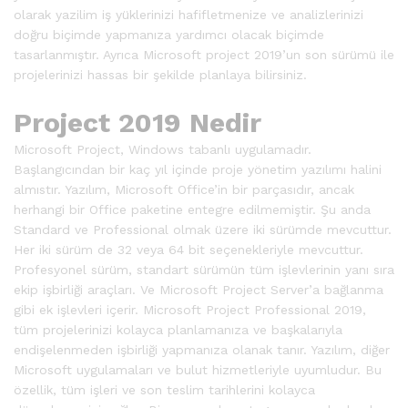
olarak yazilim iş yüklerinizi hafifletmenize ve analizlerinizi
doğru biçimde yapmanıza yardımcı olacak biçimde
tasarlanmıştır. Ayrıca Microsoft project 2019’un son sürümü ile
projelerinizi hassas bir şekilde planlaya bilirsiniz.
Project 2019 Nedir
Microsoft Project, Windows tabanlı uygulamadır.
Başlangıcından bir kaç yıl içinde proje yönetim yazılımı halini
almıstır. Yazılım, Microsoft Office’in bir parçasıdır, ancak
herhangi bir Office paketine entegre edilmemiştir. Şu anda
Standard ve Professional olmak üzere iki sürümde mevcuttur.
Her iki sürüm de 32 veya 64 bit seçenekleriyle mevcuttur.
Profesyonel sürüm, standart sürümün tüm işlevlerinin yanı sıra
ekip işbirliği araçları. Ve Microsoft Project Server’a bağlanma
gibi ek işlevleri içerir. Microsoft Project Professional 2019,
tüm projelerinizi kolayca planlamanıza ve başkalarıyla
endişelenmeden işbirliği yapmanıza olanak tanır. Yazılım, diğer
Microsoft uygulamaları ve bulut hizmetleriyle uyumludur. Bu
özellik, tüm işleri ve son teslim tarihlerini kolayca