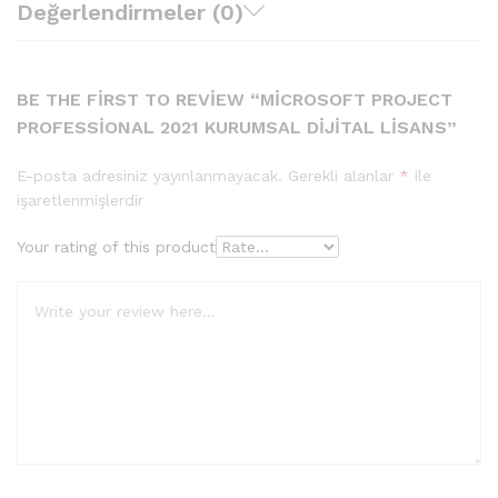
Değerlendirmeler (0)
BE THE FIRST TO REVIEW “MICROSOFT PROJECT
PROFESSIONAL 2021 KURUMSAL DIJITAL LISANS”
E-posta adresiniz yayınlanmayacak.
Gerekli alanlar
*
ile
işaretlenmişlerdir
Your rating of this product