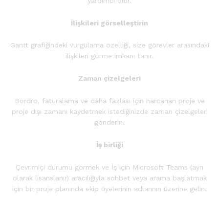
yardımcı olur.
İlişkileri görselleştirin
Gantt grafiğindeki vurgulama özelliği, size görevler arasındaki
ilişkileri görme imkanı tanır.
Zaman çizelgeleri
Bordro, faturalama ve daha fazlası için harcanan proje ve
proje dışı zamanı kaydetmek istediğinizde zaman çizelgeleri
gönderin.
İş birliği
Çevrimiçi durumu görmek ve İş için Microsoft Teams (ayrı
olarak lisanslanır) aracılığıyla sohbet veya arama başlatmak
için bir proje planında ekip üyelerinin adlarının üzerine gelin.