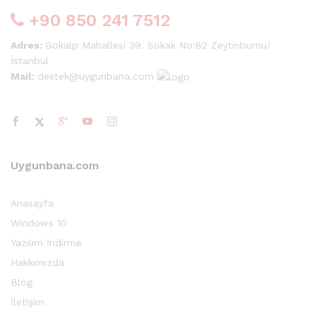
+90 850 241 7512
Adres:
Gökalp Mahallesi 39. Sokak No:82 Zeytinburnu/
İstanbul
Mail:
destek@uygunbana.com
Uygunbana.com
Anasayfa
Windows 10
Yazılım İndirme
Hakkımızda
Blog
İletişim