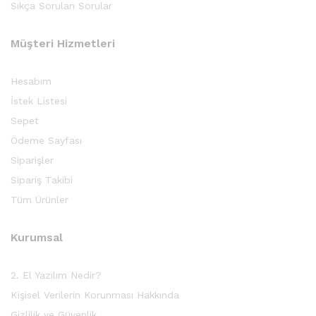
Sıkça Sorulan Sorular
Müşteri Hizmetleri
Hesabım
İstek Listesi
Sepet
Ödeme Sayfası
Siparişler
Sipariş Takibi
Tüm Ürünler
Kurumsal
2. El Yazılım Nedir?
Kişisel Verilerin Korunması Hakkında
Gizlilik ve Güvenlik