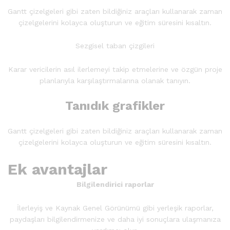
Gantt çizelgeleri gibi zaten bildiğiniz araçları kullanarak zaman
çizelgelerini kolayca oluşturun ve eğitim süresini kısaltın.
Sezgisel taban çizgileri
Karar vericilerin asıl ilerlemeyi takip etmelerine ve özgün proje
planlarıyla karşılaştırmalarına olanak tanıyın.
Tanıdık grafikler
Gantt çizelgeleri gibi zaten bildiğiniz araçları kullanarak zaman
çizelgelerini kolayca oluşturun ve eğitim süresini kısaltın.
Ek avantajlar
Bilgilendirici raporlar
İlerleyiş ve Kaynak Genel Görünümü gibi yerleşik raporlar,
paydaşları bilgilendirmenize ve daha iyi sonuçlara ulaşmanıza