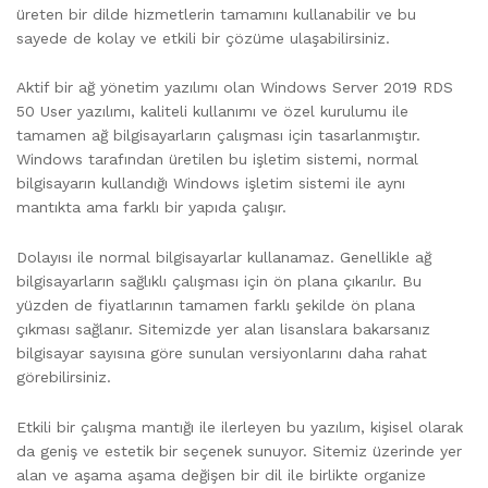
üreten bir dilde hizmetlerin tamamını kullanabilir ve bu
sayede de kolay ve etkili bir çözüme ulaşabilirsiniz.
Aktif bir ağ yönetim yazılımı olan Windows Server 2019 RDS
50 User yazılımı, kaliteli kullanımı ve özel kurulumu ile
tamamen ağ bilgisayarların çalışması için tasarlanmıştır.
Windows tarafından üretilen bu işletim sistemi, normal
bilgisayarın kullandığı Windows işletim sistemi ile aynı
mantıkta ama farklı bir yapıda çalışır.
Dolayısı ile normal bilgisayarlar kullanamaz. Genellikle ağ
bilgisayarların sağlıklı çalışması için ön plana çıkarılır. Bu
yüzden de fiyatlarının tamamen farklı şekilde ön plana
çıkması sağlanır. Sitemizde yer alan lisanslara bakarsanız
bilgisayar sayısına göre sunulan versiyonlarını daha rahat
görebilirsiniz.
Etkili bir çalışma mantığı ile ilerleyen bu yazılım, kişisel olarak
da geniş ve estetik bir seçenek sunuyor. Sitemiz üzerinde yer
alan ve aşama aşama değişen bir dil ile birlikte organize