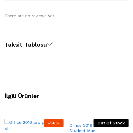
There are no reviews yet.
Taksit Tablosu
İlgili Ürünler
-
58
%
Out Of Stock
Office 2016 Home and
Student Mac