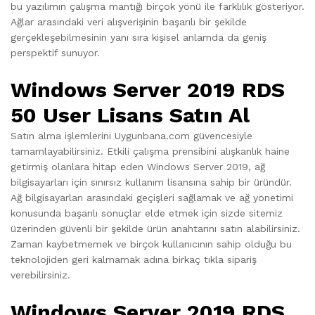
bu yazılımın çalışma mantığı birçok yönü ile farklılık gösteriyor.
Ağlar arasındaki veri alışverişinin başarılı bir şekilde
gerçekleşebilmesinin yanı sıra kişisel anlamda da geniş
perspektif sunuyor.
Windows Server 2019 RDS
50 User Lisans Satın Al
Satın alma işlemlerini Uygunbana.com güvencesiyle
tamamlayabilirsiniz. Etkili çalışma prensibini alışkanlık haine
getirmiş olanlara hitap eden Windows Server 2019, ağ
bilgisayarları için sınırsız kullanım lisansına sahip bir üründür.
Ağ bilgisayarları arasındaki geçişleri sağlamak ve ağ yönetimi
konusunda başarılı sonuçlar elde etmek için sizde sitemiz
üzerinden güvenli bir şekilde ürün anahtarını satın alabilirsiniz.
Zaman kaybetmemek ve birçok kullanıcının sahip olduğu bu
teknolojiden geri kalmamak adına birkaç tıkla sipariş
verebilirsiniz.
Windows Server 2019 RDS