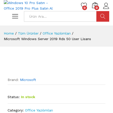
0
0
Ara
Home
/
Tüm Ürünler
/
Office Yazılımları
/
Microsoft Windows Server 2019 Rds 50 User Lisans
Brand:
Microsoft
Status:
In stock
Category:
Office Yazılımları