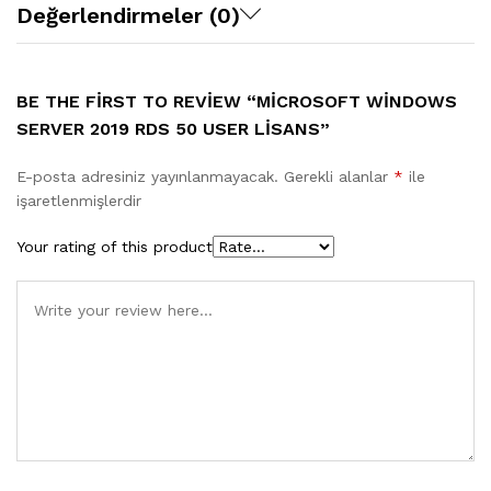
Değerlendirmeler (0)
BE THE FIRST TO REVIEW “MICROSOFT WINDOWS
SERVER 2019 RDS 50 USER LISANS”
E-posta adresiniz yayınlanmayacak.
Gerekli alanlar
*
ile
işaretlenmişlerdir
Your rating of this product