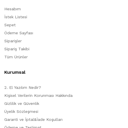
Hesabım
İstek Listesi
Sepet
Ödeme Sayfası
Siparişler
Sipariş Takibi
Tüm Ürünler
Kurumsal
2. El Yazılım Nedir?
Kişisel Verilerin Korunması Hakkında
Gizlilik ve Güvenlik
Üyelik Sözleşmesi
Garanti ve İptal&İade Koşulları
Ödeme ve Teslimat