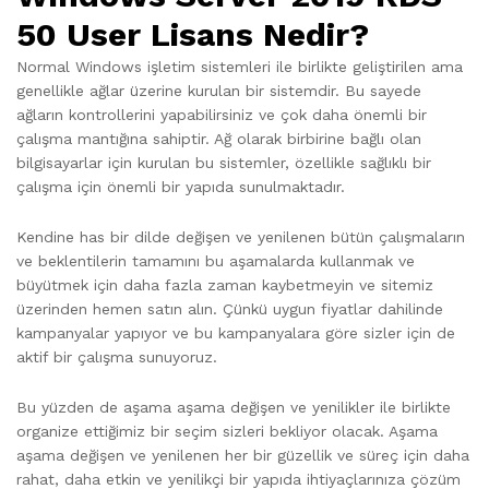
50 User Lisans Nedir?
Normal Windows işletim sistemleri ile birlikte geliştirilen ama
genellikle ağlar üzerine kurulan bir sistemdir. Bu sayede
ağların kontrollerini yapabilirsiniz ve çok daha önemli bir
çalışma mantığına sahiptir. Ağ olarak birbirine bağlı olan
bilgisayarlar için kurulan bu sistemler, özellikle sağlıklı bir
çalışma için önemli bir yapıda sunulmaktadır.
Kendine has bir dilde değişen ve yenilenen bütün çalışmaların
ve beklentilerin tamamını bu aşamalarda kullanmak ve
büyütmek için daha fazla zaman kaybetmeyin ve sitemiz
üzerinden hemen satın alın. Çünkü uygun fiyatlar dahilinde
kampanyalar yapıyor ve bu kampanyalara göre sizler için de
aktif bir çalışma sunuyoruz.
Bu yüzden de aşama aşama değişen ve yenilikler ile birlikte
organize ettiğimiz bir seçim sizleri bekliyor olacak. Aşama
aşama değişen ve yenilenen her bir güzellik ve süreç için daha
rahat, daha etkin ve yenilikçi bir yapıda ihtiyaçlarınıza çözüm