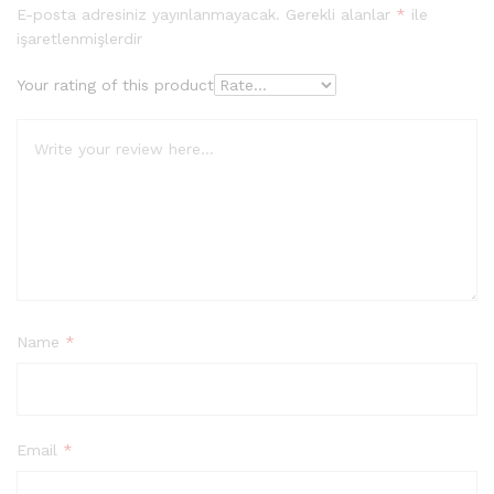
E-posta adresiniz yayınlanmayacak.
Gerekli alanlar
*
ile
işaretlenmişlerdir
Your rating of this product
Name
*
Email
*