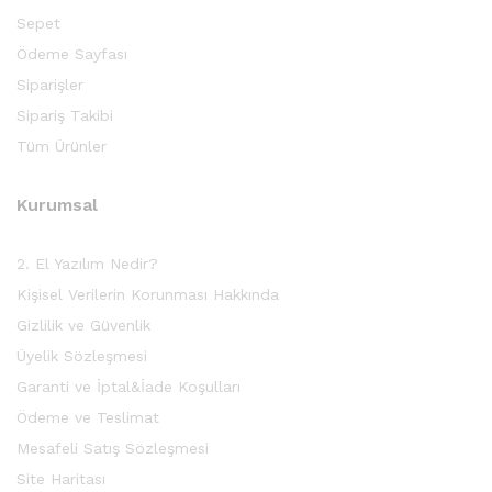
Sepet
Ödeme Sayfası
Siparişler
Sipariş Takibi
Tüm Ürünler
Kurumsal
2. El Yazılım Nedir?
Kişisel Verilerin Korunması Hakkında
Gizlilik ve Güvenlik
Üyelik Sözleşmesi
Garanti ve İptal&İade Koşulları
Ödeme ve Teslimat
Mesafeli Satış Sözleşmesi
Site Haritası