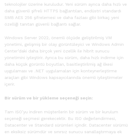
teknolojiler üzerine kuruludur. Yeni sürüm ayrıca daha hızlı ve
daha güvenli şifreli HTTPS bağlantıları, endüstri standardı
SMB AES 256 şifrelemesi ve daha fazlası gibi birkaç yeni
özelliği tanıtan güvenli bağlantı sağlar.
Windows Server 2022, önemli ölçüde geliştirilmiş VM
yönetimi, gelişmiş bir olay görüntüleyici ve Windows Admin
Center’daki daha birçok yeni özellik ile hibrit sunucu
yönetimini iyileştirir. Ayrıca bu sürüm, daha hızlı indirme için
daha küçük görüntü boyutları, basitleştirilmiş ağ ilkesi
uygulaması ve .NET uygulamaları için konteynerleştirme
araçları gibi Windows kapsayıcılarında önemli iyileştirmeler
içerir.
Bir sürüm ve bir yükleme seçeneği seçin:
Tam ISO’yu indiren müşterilerin bir sürüm ve bir kurulum
seçeneği seçmesi gerekecektir. Bu ISO değerlendirmesi,
Datacenter ve Standard sürümleri içindir. Datacenter sürümü
en eksiksiz sürümdür ve sınırsız sunucu sanallaştırmaya ek