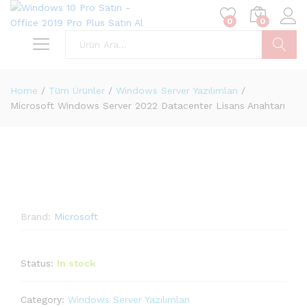
0
0
Ara
Home
/
Tüm Ürünler
/
Windows Server Yazılımları
/
Microsoft Windows Server 2022 Datacenter Lisans Anahtarı
Brand:
Microsoft
Status:
In stock
Category:
Windows Server Yazılımları