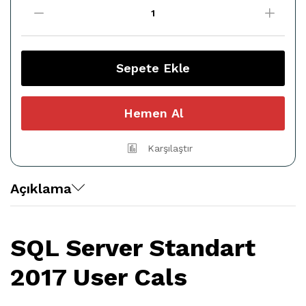
Server
2017
Standart
Cals
quantity
Sepete Ekle
Hemen Al
Karşılaştır
Açıklama
SQL Server Standart
2017 User Cals