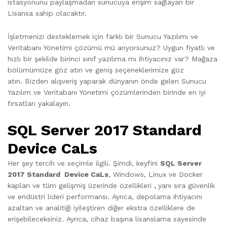
istasyonunu paylaşmadan sunucuya erişim sağlayan bir
Lisansa sahip olacaktır.
İşletmenizi desteklemek için farklı bir Sunucu Yazılımı ve
Veritabanı Yönetimi çözümü mü arıyorsunuz? Uygun fiyatlı ve
hızlı bir şekilde birinci sınıf yazılıma mı ihtiyacınız var? Mağaza
bölümümüze göz atın ve geniş seçeneklerimize göz
atın. Bizden alışveriş yaparak dünyanın önde gelen Sunucu
Yazılım ve Veritabanı Yönetimi çözümlerinden birinde en iyi
fırsatları yakalayın.
SQL Server 2017 Standard
Device CaLs
Her şey tercih ve seçimle ilgili. Şimdi, keyfini
SQL Server
2017 Standard Device CaLs
, Windows, Linux ve Docker
kapları ve tüm gelişmiş üzerinde özellikleri
,
yanı sıra güvenlik
ve endüstri lideri performansı. Ayrıca, depolama ihtiyacını
azaltan ve analitiği iyileştiren diğer ekstra özelliklere de
erişebileceksiniz. Ayrıca, cihaz başına lisanslama sayesinde