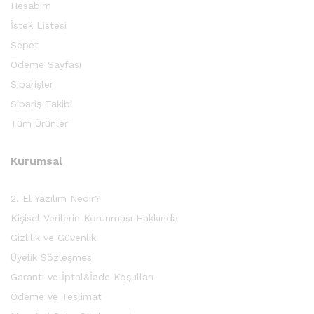
Hesabım
İstek Listesi
Sepet
Ödeme Sayfası
Siparişler
Sipariş Takibi
Tüm Ürünler
Kurumsal
2. El Yazılım Nedir?
Kişisel Verilerin Korunması Hakkında
Gizlilik ve Güvenlik
Üyelik Sözleşmesi
Garanti ve İptal&İade Koşulları
Ödeme ve Teslimat