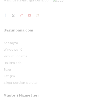
Mail:
destek@uygunbana.com
Uygunbana.com
Anasayfa
Windows 10
Yazılım İndirme
Hakkımızda
Blog
İletişim
Sıkça Sorulan Sorular
Müşteri Hizmetleri