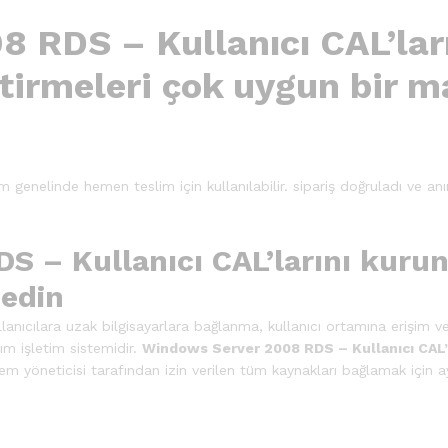
 RDS – Kullanıcı CAL’lar
ştirmeleri çok uygun bir m
m genelinde hemen teslim için kullanılabilir. sipariş doğruladı ve anı
– Kullanıcı CAL’larını kurun 
 edin
llanıcılara uzak bilgisayarlara bağlanma, kullanıcı ortamına erişim ve
ılım işletim sistemidir.
Windows Server 2008 RDS – Kullanıcı CAL’
stem yöneticisi tarafından izin verilen tüm kaynakları bağlamak için a