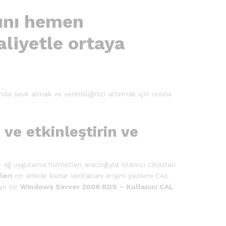
ını hemen
aliyetle ortaya
nda sevk almak ve verimliliğinizi artırmak için online
ve etkinleştirin ve
 ağ uygulama hizmetleri aracılığıyla istemci cihazları
leri
on adede kadar veritabanı erişim yazılımı CAL
yrı bir
Windows Server 2008 RDS – Kullanıcı CAL