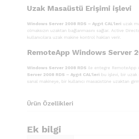
Uzak Masaüstü Erişimi işlevi
Windows Server 2008 RDS – Aygıt CAL’leri
uzak mas
olmaksızın uzaktan bağlanmasını sağlar. Active Director
kullanıcılara uzak makine kontrol hakları verir.
RemoteApp Windows Server 
Windows Server 2008 RDS
ile entegre RemoteApp öz
Server 2008 RDS – Aygıt CAL’leri
bu işlevi, bir uza
sanal makineye, bir kullanıcı masaüstüne uzaktan girm
Ürün Özellikleri
Ek bilgi