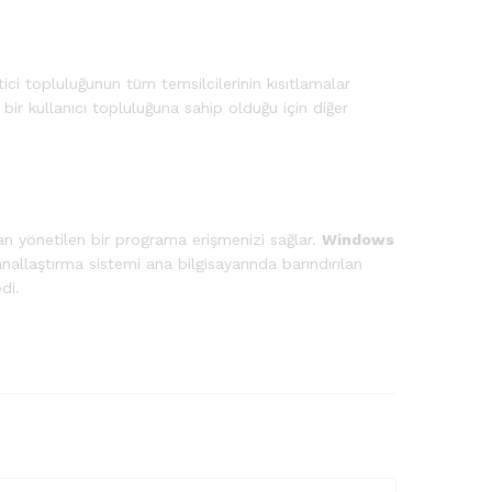
ici topluluğunun tüm temsilcilerinin kısıtlamalar
bir kullanıcı topluluğuna sahip olduğu için diğer
n yönetilen bir programa erişmenizi sağlar.
Windows
allaştırma sistemi ana bilgisayarında barındırılan
di.