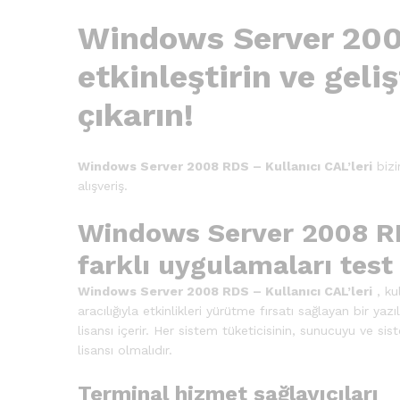
Windows Server 2008
etkinleştirin ve geli
çıkarın!
Windows Server 2008 RDS – Kullanıcı CAL’leri
bizi
alışveriş.
Windows Server 2008 RDS 
farklı uygulamaları test
Windows Server 2008 RDS – Kullanıcı CAL’leri
, ku
aracılığıyla etkinlikleri yürütme fırsatı sağlayan bir yaz
lisansı içerir. Her sistem tüketicisinin, sunucuyu ve si
lisansı olmalıdır.
Terminal hizmet sağlayıcıları