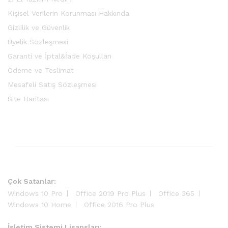
Kişisel Verilerin Korunması Hakkında
Gizlilik ve Güvenlik
Üyelik Sözleşmesi
Garanti ve İptal&İade Koşulları
Ödeme ve Teslimat
Mesafeli Satış Sözleşmesi
Site Haritası
Çok Satanlar:
Windows 10 Pro
Office 2019 Pro Plus
Office 365
Windows 10 Home
Office 2016 Pro Plus
İşletim Sistemi Lisansları: