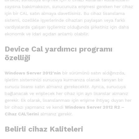
sayısına bakılmaksızın, sunucunuza erişmesi gereken her cihaz
için bir CAL satın almaya davetlisiniz. Bu cihaz lisanslama
sistemi, özellikle işyerlerinde cihazları paylaşan veya farklı
vardiyalarda çalışan işçileriniz olduğunda şirketiniz için daha
ekonomik ve idari açıdan anlamlı olabilir.
Device Cal yardımcı programı
özelliği
Windows Server 2012’nin
bir sürümünü satın aldığınızda,
işletim sisteminizi sunucuya kurmanıza olanak tanıyan bir
sunucu lisansı satın almanız gerekecektir. Ayrıca, sunucuya
bağlanacak ve erişilecek her cihaz için ayrı lisanslar almanız
gerekir. Ek olarak, lisanslanması için erişime ihtiyaç duyan her
bir cihazı yapmanız ve kendi
Windows Server 2012 R2 –
Cihaz CAL’lerini
almanız gerekir.
Belirli cihaz Kaliteleri