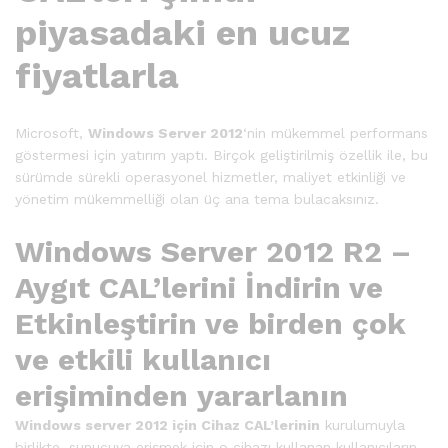
piyasadaki en ucuz
fiyatlarla
Microsoft,
Windows Server 2012
‘nin mükemmel performans
göstermesi için yatırım yaptı. Birçok geliştirilmiş özellik ile, bu
sürümde sürekli operasyonel hizmetler, maliyet etkinliği ve
yönetim mükemmelliği olan üç ana tema bulacaksınız.
Windows Server 2012 R2 –
Aygıt CAL’lerini İndirin ve
Etkinleştirin ve birden çok
ve etkili kullanıcı
erişiminden yararlanın
Windows server 2012 için Cihaz CAL’lerinin
kurulumuyla
birlikte, sunucuya erişmek için o cihazı kullanan kullanıcıların