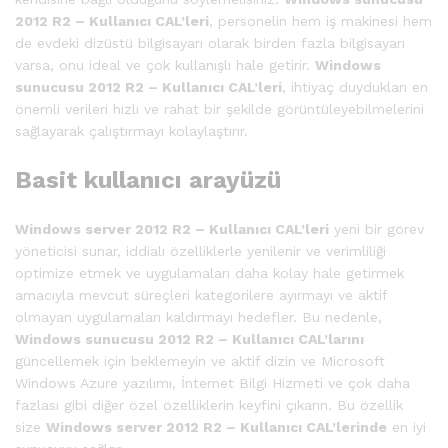
2012 R2 – Kullanıcı CAL’leri
, personelin hem iş makinesi hem
de evdeki dizüstü bilgisayarı olarak birden fazla bilgisayarı
varsa, onu ideal ve çok kullanışlı hale getirir.
Windows
sunucusu 2012 R2 – Kullanıcı CAL’leri
, ihtiyaç duydukları en
önemli verileri hızlı ve rahat bir şekilde görüntüleyebilmelerini
sağlayarak çalıştırmayı kolaylaştırır.
Basit kullanıcı arayüzü
Windows server 2012 R2 – Kullanıcı CAL’leri
yeni bir görev
yöneticisi sunar, iddialı özelliklerle yenilenir ve verimliliği
optimize etmek ve uygulamaları daha kolay hale getirmek
amacıyla mevcut süreçleri kategorilere ayırmayı ve aktif
olmayan uygulamaları kaldırmayı hedefler. Bu nedenle,
Windows sunucusu 2012 R2 – Kullanıcı CAL’larını
güncellemek için beklemeyin ve aktif dizin ve Microsoft
Windows Azure yazılımı, İnternet Bilgi Hizmeti ve çok daha
fazlası gibi diğer özel özelliklerin keyfini çıkarın. Bu özellik
size
Windows server 2012 R2 – Kullanıcı CAL’lerinde
en iyi