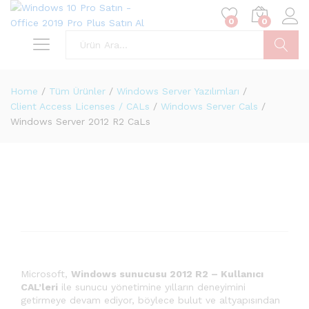
0
0
Ara
Home
/
Tüm Ürünler
/
Windows Server Yazılımları
/
Client Access Licenses / CALs
/
Windows Server Cals
/
Windows Server 2012 R2 CaLs
Microsoft,
Windows sunucusu 2012 R2 – Kullanıcı
CAL’leri
ile sunucu yönetimine yılların deneyimini
getirmeye devam ediyor, böylece bulut ve altyapısından