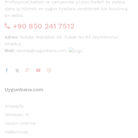
Profesyonel,kaliteli ve zamanında çözüm hedefi ile sizlere
daha iyi hizmeti en uygun fiyatlara verebilmek için kurulmuş
bir ekibiz.
+90 850 241 7512
Adres:
Gökalp Mahallesi 39. Sokak No:82 Zeytinburnu/
İstanbul
Mail:
destek@uygunbana.com
Uygunbana.com
Anasayfa
Windows 10
Yazılım İndirme
Hakkımızda