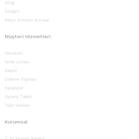
Blog
İletişim
Sıkça Sorulan Sorular
Müşteri Hizmetleri
Hesabım
İstek Listesi
Sepet
Ödeme Sayfası
Siparişler
Sipariş Takibi
Tüm Ürünler
Kurumsal
2. El Yazılım Nedir?