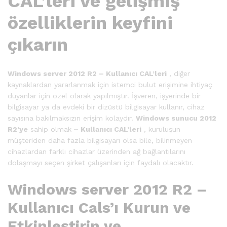
CAL’leri ve gelişmiş
özelliklerin keyfini
çıkarın
Windows server 2012 R2 – Kullanıcı CAL’leri
, diğer
kaynaklardan yararlanmak için istemci bulut erişimine ihtiyaç
duyanlar için özel olarak yapılmıştır. İşveren, işyerinde bir
bilgisayar ya da evdeki bir dizüstü bilgisayar kullanır, cihaz
sayısına bakılmaksızın erişim kolaydır.
Windows sunucu 2012
R2’ye
sahip olmak
– Kullanıcı CAL’leri
, kuruluşun
müşteriden daha fazla bilgisayarı olsa bile, bilinmeyen
cihazlardan farklı cihazlar üzerinden ağ bağlantılarını
dolaşmayı seçen şirket çalışanları için faydalı olacaktır.
Windows server 2012 R2 –
Kullanıcı Cals’ı Kurun ve
Etkinleştirin ve