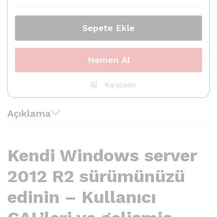
R2
CaLs
quantity
Sepete Ekle
Hemen Al
Karşılaştır
Açıklama
Kendi Windows server
2012 R2 sürümünüzü
edinin – Kullanıcı