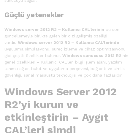
sunucuyu sağlar.
Güçlü yetenekler
Windows server 2012 R2 – Kullanıcı CAL’lerinin
bu son
güncellemeyle birlikte gelen bir dizi gelişmiş özelliği
vardır.
Windows server 2012 R2 – Kullanıcı CAL’lerinde
uygulama simülasyonu, süreç izleme ve cihaz optimizasyonu
gibi çeşitli özellikler bulunur.
Windows sunucusu 2012 R2
‘nin
genel özellikleri – Kullanıcı CAL’leri bilgi işlem alanı, yazılım
tanımlı ağlar, bulut ve uygulama çerçevesi, bağlantı ve kimlik
güvenliği, sanal masaüstü teknolojisi ve çok daha fazlasıdır.
Windows Server 2012
R2’yi kurun ve
etkinleştirin – Aygıt
CAL’leri şimdi