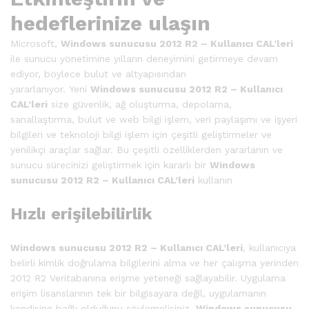
hedeflerinize ulaşın
Microsoft,
Windows sunucusu 2012 R2 – Kullanıcı CAL’leri
ile sunucu yönetimine yılların deneyimini getirmeye devam
ediyor, böylece bulut ve altyapısından
yararlanıyor. Yeni
Windows sunucusu 2012 R2 – Kullanıcı
CAL’leri
size güvenlik, ağ oluşturma, depolama,
sanallaştırma, bulut ve web bilgi işlem, veri paylaşımı ve işyeri
bilgileri ve teknoloji bilgi işlem için çeşitli geliştirmeler ve
yenilikçi araçlar sağlar. Bu çeşitli özelliklerden yararlanın ve
sunucu sürecinizi geliştirmek için kararlı bir
Windows
sunucusu 2012 R2 – Kullanıcı CAL’leri
kullanın
Hızlı erişilebilirlik
Windows sunucusu 2012 R2 – Kullanıcı CAL’leri
, kullanıcıya
belirli kimlik doğrulama bilgilerini alma ve her çalışma yerinden
2012 R2 Veritabanına erişme yeteneği sağlayabilir. Uygulama
erişim lisanslarının tek bir bilgisayara değil, uygulamanın
kendisine bağlı olduğunu söylemelisiniz.
Windows sunucusu