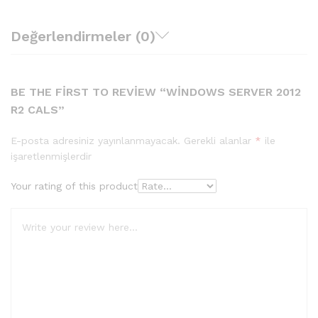
Değerlendirmeler (0)
BE THE FIRST TO REVIEW “WINDOWS SERVER 2012
R2 CALS”
E-posta adresiniz yayınlanmayacak.
Gerekli alanlar
*
ile
işaretlenmişlerdir
Your rating of this product