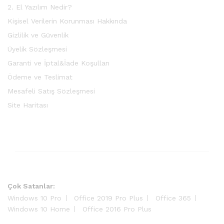
2. El Yazılım Nedir?
Kişisel Verilerin Korunması Hakkında
Gizlilik ve Güvenlik
Üyelik Sözleşmesi
Garanti ve İptal&İade Koşulları
Ödeme ve Teslimat
Mesafeli Satış Sözleşmesi
Site Haritası
Çok Satanlar:
Windows 10 Pro
Office 2019 Pro Plus
Office 365
Windows 10 Home
Office 2016 Pro Plus