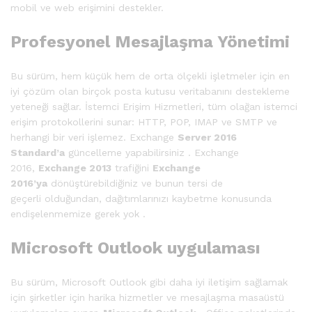
mobil ve web erişimini destekler.
Profesyonel Mesajlaşma Yönetimi
Bu sürüm, hem küçük hem de orta ölçekli işletmeler için en
iyi çözüm olan birçok posta kutusu veritabanını destekleme
yeteneği sağlar. İstemci Erişim Hizmetleri, tüm olağan istemci
erişim protokollerini sunar: HTTP, POP, IMAP ve SMTP ve
herhangi bir veri işlemez. Exchange
Server 2016
Standard’a
güncelleme yapabilirsiniz . Exchange
2016,
Exchange 2013
trafiğini
Exchange
2016’ya
dönüştürebildiğiniz ve bunun tersi de
geçerli olduğundan, dağıtımlarınızı kaybetme konusunda
endişelenmemize gerek yok .
Microsoft Outlook uygulaması
Bu sürüm, Microsoft Outlook gibi daha iyi iletişim sağlamak
için şirketler için harika hizmetler ve mesajlaşma masaüstü