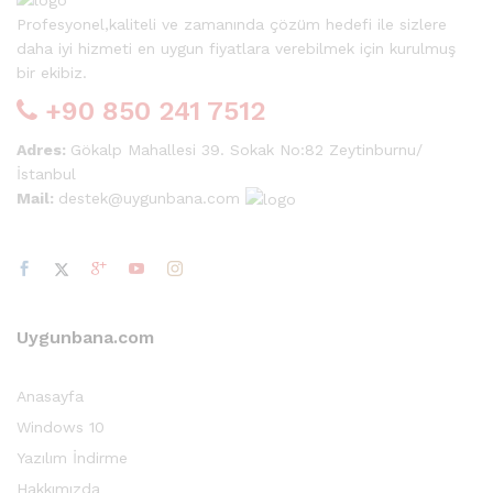
Profesyonel,kaliteli ve zamanında çözüm hedefi ile sizlere
daha iyi hizmeti en uygun fiyatlara verebilmek için kurulmuş
bir ekibiz.
+90 850 241 7512
Adres:
Gökalp Mahallesi 39. Sokak No:82 Zeytinburnu/
İstanbul
Mail:
destek@uygunbana.com
Uygunbana.com
Anasayfa
Windows 10
Yazılım İndirme
Hakkımızda