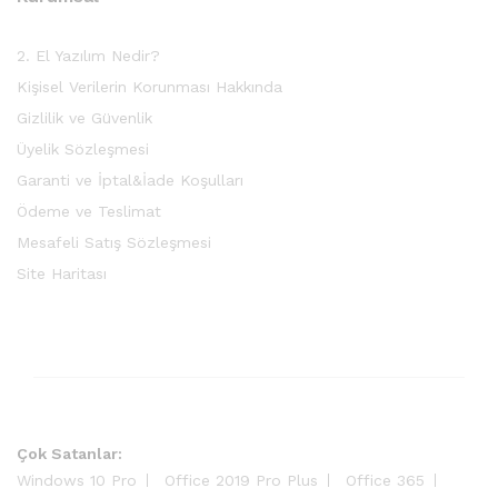
2. El Yazılım Nedir?
Kişisel Verilerin Korunması Hakkında
Gizlilik ve Güvenlik
Üyelik Sözleşmesi
Garanti ve İptal&İade Koşulları
Ödeme ve Teslimat
Mesafeli Satış Sözleşmesi
Site Haritası
Çok Satanlar:
Windows 10 Pro
Office 2019 Pro Plus
Office 365