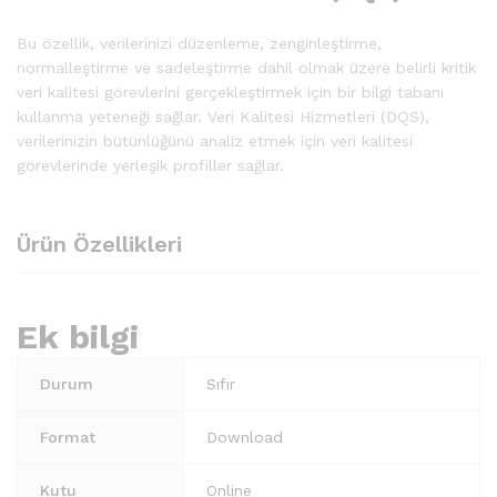
Bu özellik, verilerinizi düzenleme, zenginleştirme,
normalleştirme ve sadeleştirme dahil olmak üzere belirli kritik
veri kalitesi görevlerini gerçekleştirmek için bir bilgi tabanı
kullanma yeteneği sağlar. Veri Kalitesi Hizmetleri (DQS),
verilerinizin bütünlüğünü analiz etmek için veri kalitesi
görevlerinde yerleşik profiller sağlar.
Ürün Özellikleri
Ek bilgi
Durum
Sıfır
Format
Download
Kutu
Online