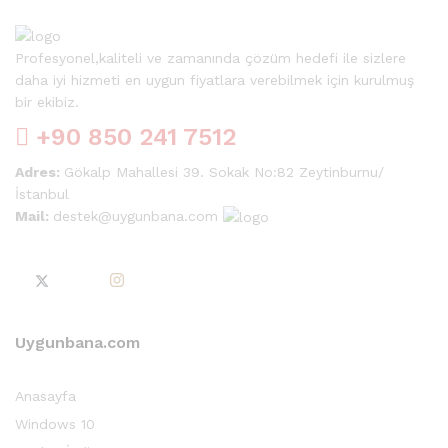
Profesyonel,kaliteli ve zamanında çözüm hedefi ile sizlere
daha iyi hizmeti en uygun fiyatlara verebilmek için kurulmuş
bir ekibiz.
+90 850 241 7512
Adres:
Gökalp Mahallesi 39. Sokak No:82 Zeytinburnu/
İstanbul
Mail:
destek@uygunbana.com
Uygunbana.com
Anasayfa
Windows 10