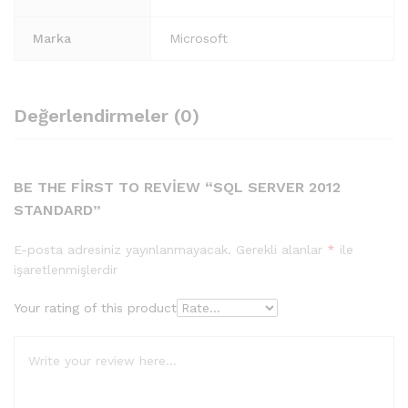
Marka
Microsoft
Değerlendirmeler (0)
BE THE FIRST TO REVIEW “SQL SERVER 2012
STANDARD”
E-posta adresiniz yayınlanmayacak.
Gerekli alanlar
*
ile
işaretlenmişlerdir
Your rating of this product