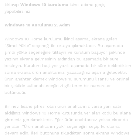
tıklayıp
Windows 10 kurulumu
ikinci adıma geçiş
yapabilirsiniz.
Windows 10 Kurulumu 2. Adım
Windows 10 Home kurulumu ikinci aşama, ekrana gelen
“Şimdi Yükle” seçeneği ile ortaya çıkmaktadır. Bu aşamada
şimdi yükle seçeneğine tıklayın ve kurulum başlıyor şeklinde
yazının ekrana gelmesinin ardından bu aşamada bir süre
bekleyin. Kurulum başlıyor yazılı aşamada bir süre bekledikten
sonra ekrana ürün anahtarınızı yazacağınız aşama gelecektir.
Ürün anahtarı demek Windows 10 sürümünü lisanslı ve orijinal
bir şekilde kullanabileceğinizi gösteren bir numaralar
bütünüdür.
Bir nevi lisans şifresi olan ürün anahtarınız varsa yani satın
aldığınız Windows 10 Home kutusunda yer alan kodu bu alana
girmeniz gerekmektedir. Eğer ürün anahtarınız yoksa ekranda
yer alan “Ürün anahtarım yok” seçeneğini seçip kuruluma
devam edin. İleri butonuna tıkladıktan sonra ekrana Windows