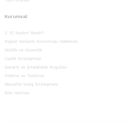
Kurumsal
2. El Yazılım Nedir?
Kişisel Verilerin Korunması Hakkında
Gizlilik ve Güvenlik
Üyelik Sözleşmesi
Garanti ve İptal&İade Koşulları
Ödeme ve Teslimat
Mesafeli Satış Sözleşmesi
Site Haritası