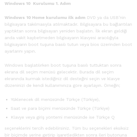
Windows 10 Kurulumu 1. Adım
Windows
10 Home kurulumu ilk adım
DVD ya da USB’nin
bilgisayara takılmasıyla atılmaktadır. Bilgisayara bu bağlantıları
yaptıktan sonra bilgisayarı yeniden başlatın. İlk ekran geldiği
anda vakit kaybetmeden bilgisayarın klavyesi aracılığıyla
bilgisayarın boot tuşuna basılı tutun veya bios üzerinden boot
ayarlarını yapın.
Windows başlatılırken boot tuşuna basılı tuttuktan sonra
ekrana dil seçim menüsü gelecektir. Burada dil seçim
ekranında kurmak istediğiniz dil desteğini seçin ve klavye
düzeninizi de kendi kullanımınıza göre ayarlayın. Örneğin;
Yüklenecek dil menüsünde Türkçe (Türkiye),
Saat ve para biçimi menüsünde Türkçe (Türkiye)
Klavye veya giriş yöntemi menüsünde ise Türkçe Q
seçeneklerini tercih edebilirsiniz. Tüm bu seçenekleri eksiksiz
bir biçimde yerine getirip işaretledikten sonra ileri butonuna