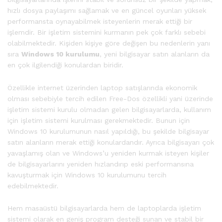
hızlı dosya paylaşımı sağlamak ve en güncel oyunları yüksek
performansta oynayabilmek isteyenlerin merak ettiği bir
işlemdir. Bir işletim sistemini kurmanın pek çok farklı sebebi
olabilmektedir. Kişiden kişiye göre değişen bu nedenlerin yanı
sıra
Windows 10 kurulumu
, yeni bilgisayar satın alanların da
en çok ilgilendiği konulardan biridir.
Özellikle internet üzerinden laptop satışlarında ekonomik
olması sebebiyle tercih edilen Free-Dos özellikli yani üzerinde
işletim sistemi kurulu olmadan gelen bilgisayarlarda, kullanım
için işletim sistemi kurulması gerekmektedir. Bunun için
Windows 10 kurulumunun nasıl yapıldığı, bu şekilde bilgisayar
satın alanların merak ettiği konulardandır. Ayrıca bilgisayarı çok
yavaşlamış olan ve Windows’u yeniden kurmak isteyen kişiler
de bilgisayarlarını yeniden hızlandırıp eski performansına
kavuşturmak için Windows 10 kurulumunu tercih
edebilmektedir.
Hem masaüstü bilgisayarlarda hem de laptoplarda işletim
sistemi olarak en geniş program desteği sunan ve stabil bir