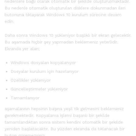
nedenlere bağlı olarak otomatik bir şekilde oluşturulmaktadır.
Bu nedenle otomatik oluşturulan disklere dokunmadan ileri
butonuna tıklayarak Windows 10 kurulum sürecine devam
edin.
Daha sonra Windows 10 yükleniyor başlıklı bir ekran gelecektir.
Bu aşamada hiçbir şey yapmadan beklemeniz yeterlidir.
Ekranda yer alan;
Windows dosyaları kopyalanıyor
Dosyalar kurulum için hazırlanıyor
Özellikler yükleniyor
Güncelleştirmeler yükleniyor
Tamamlanıyor
aşamalarının hepsinin başına yeşil tik gelmesini beklemeniz
gerekmektedir. Kopyalama işlemi başarılı bir şekilde
tamamlandıktan sonra sistem kendini otomatik bir şekilde
yeniden başlatacaktır. Bu yüzden ekranda da tıklanacak bir
buton göremezsiniz.