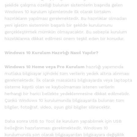
şekilde çalışma özelliği bulunan sistemlerin başında gelen
Windows 10 kurulum işlemlerinde ilk olarak birtakım
hazırlıkların yapılması gerekmektedir. Bu hazırlıklar olmadan
yeni işletim sisteminin başarılı bir şekilde kurulumunu
gerçekleştirmek mümkün olmayacaktır. Bu sebeple kurulum
hazırlıklarına dikkat edilmesi önem teşkil eden bir konudur.
Windows 10 Kurulum Hazırlığı Nasıl Yapılır?
Windows 10 Home veya Pro Kurulum
hazırlığı yapımında
mutlaka bilgisayar içindeki tüm verilerin yedek altına alınması
gerekmektedir. İlk olarak masaüstü bilgisayarda veya laptopta
sisteme kayıtlı olan ve kaybolmaması istenen verilerin
herhangi bir harici bellekte yedeklenmesine dikkat edilmelidir.
Çünkü Windows 10 kurulumunda bilgisayarda bulunan tüm
bilgiler, fotoğraf, video, oyun gibi bilgiler silinecektir.
Daha sonra USB to Tool ile kurulum yapabilmek için USB
belleğinin hazırlanması gerekmektedir. Windows 10
kurulumunda son olarak bilgisayardan bilgisayara değişiklik