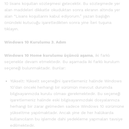
10 lisans koşulları sözleşmesi gelecektir. Bu sözleşmede yer
alan maddeleri dikkatle okuduktan sonra ekranın altında yer
alan “Lisans koşullarını kabul ediyorum.” yazan başlığın
önündeki kutucuğu işaretledikten sonra yine İleri tuşuna
tıklayın.
Windows 10 Kurulumu 3. Adım
Windows 10 Home kurulumu üçüncü aşama
, iki farklı
seçenekle devam etmektedir. Bu aşamada iki farklı kurulum
seçeneği bulunmaktadır. Bunlar:
Yükselt: Yükselt seçeneğini işaretlemeniz halinde Windows
10’dan önceki herhangi bir sürümün mevcut durumda
bilgisayarınızda kurulu olması gerekmektedir. Bu seçeneği
işaretlemeniz halinde eski bilgisayarınızdaki dosyalarınıza
herhangi bir zarar gelmeden sadece Windows 10 sürümüne
yükseltme yapılmaktadır. Ancak yine de her halükarda
kullanıcıların bu işlemde dahi yedekleme yapmaları tavsiye
edilmektedir.