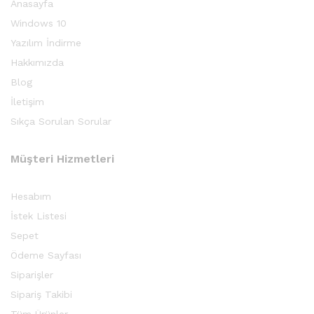
Anasayfa
Windows 10
Yazılım İndirme
Hakkımızda
Blog
İletişim
Sıkça Sorulan Sorular
Müşteri Hizmetleri
Hesabım
İstek Listesi
Sepet
Ödeme Sayfası
Siparişler
Sipariş Takibi
Tüm Ürünler