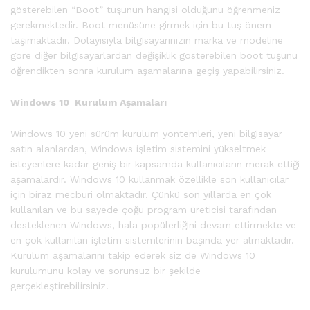
gösterebilen “Boot” tuşunun hangisi olduğunu öğrenmeniz
gerekmektedir. Boot menüsüne girmek için bu tuş önem
taşımaktadır. Dolayısıyla bilgisayarınızın marka ve modeline
göre diğer bilgisayarlardan değişiklik gösterebilen boot tuşunu
öğrendikten sonra kurulum aşamalarına geçiş yapabilirsiniz.
Windows 10 Kurulum Aşamaları
Windows 10 yeni sürüm kurulum yöntemleri, yeni bilgisayar
satın alanlardan, Windows işletim sistemini yükseltmek
isteyenlere kadar geniş bir kapsamda kullanıcıların merak ettiği
aşamalardır. Windows 10 kullanmak özellikle son kullanıcılar
için biraz mecburi olmaktadır. Çünkü son yıllarda en çok
kullanılan ve bu sayede çoğu program üreticisi tarafından
desteklenen Windows, hala popülerliğini devam ettirmekte ve
en çok kullanılan işletim sistemlerinin başında yer almaktadır.
Kurulum aşamalarını takip ederek siz de Windows 10
kurulumunu kolay ve sorunsuz bir şekilde
gerçekleştirebilirsiniz.