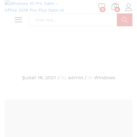
0
0
Ara
Şubat 18, 2021
/
by
admin
/
in
Windows