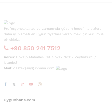
Profesyonel,kaliteli ve zamanında çözüm hedefi ile sizlere
daha iyi hizmeti en uygun fiyatlara verebilmek için kurulmuş
bir ekibiz.
+90 850 241 7512
Adres:
Gökalp Mahallesi 39. Sokak No:82 Zeytinburnu/
İstanbul
Mail:
destek@uygunbana.com
Uygunbana.com