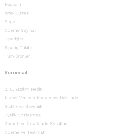
Hesabım
İstek Listesi
Sepet
Ödeme Sayfası
Siparişler
Sipariş Takibi
Tüm Ürünler
Kurumsal
2. El Yazılım Nedir?
Kişisel Verilerin Korunması Hakkında
Gizlilik ve Güvenlik
Üyelik Sözleşmesi
Garanti ve İptal&İade Koşulları
Ödeme ve Teslimat