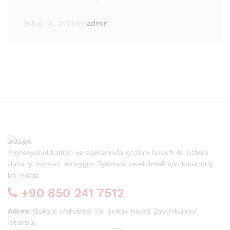
Şubat 18, 2021
by
admin
Profesyonel,kaliteli ve zamanında çözüm hedefi ile sizlere
daha iyi hizmeti en uygun fiyatlara verebilmek için kurulmuş
bir ekibiz.
+90 850 241 7512
Adres:
Gökalp Mahallesi 39. Sokak No:82 Zeytinburnu/
İstanbul