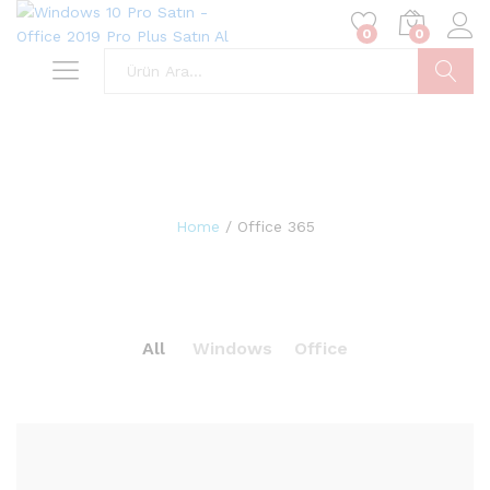
0
0
Ara
Home
/
Office 365
All
Windows
Office