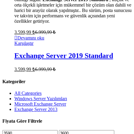
orta ölçekli işletmeler için mükemmel bir çözüm olan dahili ve
harici bir arayüz olarak yapılmıştır.. Bu sürüm, posta sunucusu
ve takvim için performans ve güvenlik açısından yeni
özellikler getiriyor.
3.599,99
₺
6.999,99
₺
Devamını oku
Karşılaştır
Exchange Server 2019 Standard
3.599,99
₺
6.999,99
₺
Kategoriler
All Categories
Windows Server Yazılımları
Microsoft Exchange Server
Exchange Server 2013
Fiyata Göre Filtrele
En
En