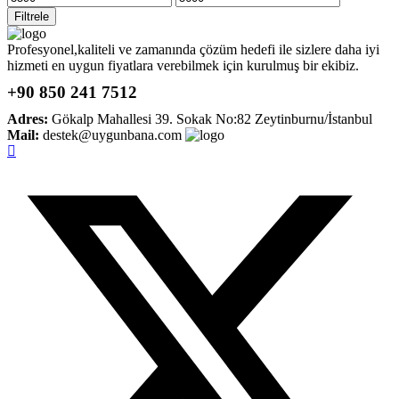
düşük
yüksek
Filtrele
fiyat
fiyat
Profesyonel,kaliteli ve zamanında çözüm hedefi ile sizlere daha iyi
hizmeti en uygun fiyatlara verebilmek için kurulmuş bir ekibiz.
+90 850 241 7512
Adres:
Gökalp Mahallesi 39. Sokak No:82 Zeytinburnu/İstanbul
Mail:
destek@uygunbana.com