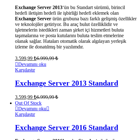
Exchange Server 2013
‘ün bu Standart sürümü, birincil
hedefi iletişim hedefi ile işbirliği hedefi eklemek olan
Exchange Server
ürün grubuna bazı farklı gelişmiş özellikler
ve teknolojiler getiriyor. Bu araç bulut özelliklidir ve
işletmelerin istedikleri zaman şirket içi hizmetleri buluta
taşımalarına ve posta kutularını buluta teslim etmelerine
olanak sağlar. Hataları otomatik olarak algılayan yerleşik
izleme ile donatılmış bir yazılımdır.
3.599,99
₺
6.999,99
₺
Devamını oku
Karşılaştır
Exchange Server 2013 Standard
3.599,99
₺
6.999,99
₺
Out Of Stock
Devamını oku
Karşılaştır
Exchange Server 2016 Standard