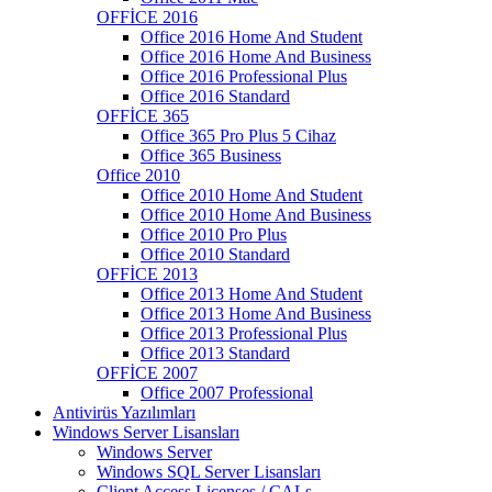
OFFİCE 2016
Office 2016 Home And Student
Office 2016 Home And Business
Office 2016 Professional Plus
Office 2016 Standard
OFFİCE 365
Office 365 Pro Plus 5 Cihaz
Office 365 Business
Office 2010
Office 2010 Home And Student
Office 2010 Home And Business
Office 2010 Pro Plus
Office 2010 Standard
OFFİCE 2013
Office 2013 Home And Student
Office 2013 Home And Business
Office 2013 Professional Plus
Office 2013 Standard
OFFİCE 2007
Office 2007 Professional
Antivirüs Yazılımları
Windows Server Lisansları
Windows Server
Windows SQL Server Lisansları
Client Access Licenses / CALs