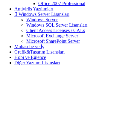
Office 2007 Professional
Antivirüs Yazılımları
Windows Server Lisansları
Windows Server
Windows SQL Server Lisansları
Client Access Licenses / CALs
Microsoft Exchange Server
Microsoft SharePoint Server
Muhasebe ve İş
Grafik&Tasarım Lisansları
Hobi ve Eğlence
Diğer Yazılım Lisansları