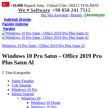
+10.000
Başarılı Satış - Orjinal Ürün | HIZLI TESLİMAT
We
♥
Software
+90 850 241 7512
Çevrimiçiyiz
Biz Sizi Arayalım
| İletişim |
İndirimli Ürünler
Yazılım İndirme
Yardım
Windows 10 Pro Satın - Office 2019 Pro Plus Satın Al
Windows 10 Pro Satın – Office 2019 Pro
Plus Satın Al
Tüm Kategoriler
Süper Fırsatlar
Çok Satanlar
Windows 10 Pro
İşletim Sistemi
Windows 10
Windows 10 Home
Windows 10 Pro