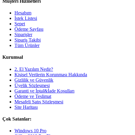
Müşteri Hizmetleri
Hesabım
İstek Listesi
Sepet
Ödeme Sayfası
Siparişler
Sipariş Takibi
Tüm Ürünler
Kurumsal
2. El Yazılım Nedir?
Kişisel Verilerin Korunması Hakkında
Gizlilik ve Güvenlik
Üyelik Sözleşmesi
Garanti ve İptal&İade Koşulları
Ödeme ve Teslimat
Mesafeli Satış Sözleşmesi
Site Haritası
Çok Satanlar:
Windows 10 Pro