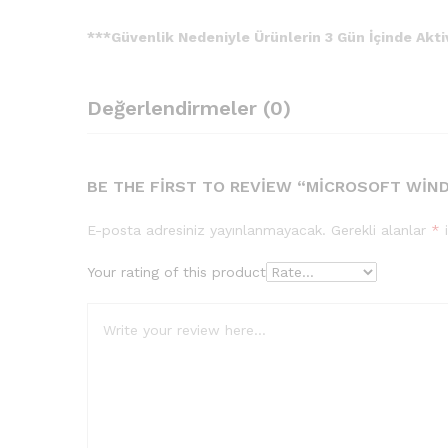
***Güvenlik Nedeniyle Ürünlerin 3 Gün İçinde Akt
Değerlendirmeler (0)
BE THE FIRST TO REVIEW “MICROSOFT WINDO
E-posta adresiniz yayınlanmayacak.
Gerekli alanlar
*
i
Your rating of this product