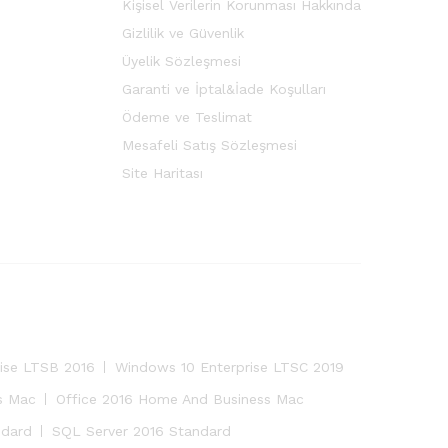
Kişisel Verilerin Korunması Hakkında
Gizlilik ve Güvenlik
Üyelik Sözleşmesi
Garanti ve İptal&İade Koşulları
Ödeme ve Teslimat
Mesafeli Satış Sözleşmesi
Site Haritası
ise LTSB 2016
Windows 10 Enterprise LTSC 2019
s Mac
Office 2016 Home And Business Mac
ndard
SQL Server 2016 Standard