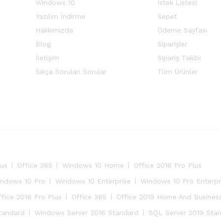
Windows 10
İstek Listesi
Yazılım İndirme
Sepet
Hakkımızda
Ödeme Sayfası
Blog
Siparişler
İletişim
Sipariş Takibi
Sıkça Sorulan Sorular
Tüm Ürünler
lus
Office 365
Windows 10 Home
Office 2016 Pro Plus
ndows 10 Pro
Windows 10 Enterprise
Windows 10 Pro Enterpr
ffice 2016 Pro Plus
Office 365
Office 2019 Home And Busines
tandard
Windows Server 2016 Standard
SQL Server 2019 Sta