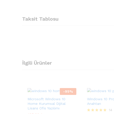
Taksit Tablosu
İlgili Ürünler
-
95
%
Microsoft Windows 10
Windows 10 Pro
Home Kurumsal Dijital
Anahtarı
Lisans Ofis Yazılımı
14