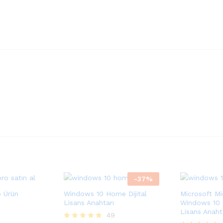
-
37
%
 Ürün
Windows 10 Home Dijital
Microsoft Mi
Lisans Anahtarı
Windows 10 P
Lisans Anaht
49