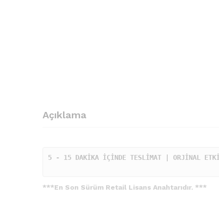
Açıklama
5 - 15 DAKİKA İÇİNDE TESLİMAT | ORJİNAL ETKİ
***En Son Sürüm Retail Lisans Anahtarıdır. ***