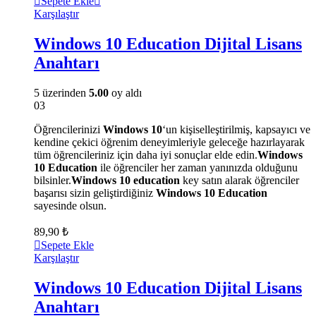
Sepete Ekle
Karşılaştır
Windows 10 Education Dijital Lisans
Anahtarı
5 üzerinden
5.00
oy aldı
03
Öğrencilerinizi
Windows 10
‘un kişiselleştirilmiş, kapsayıcı ve
kendine çekici öğrenim deneyimleriyle geleceğe hazırlayarak
tüm öğrencileriniz için daha iyi sonuçlar elde edin.
Windows
10 Education
ile öğrenciler her zaman yanınızda olduğunu
bilsinler.
Windows 10 education
key satın alarak öğrenciler
başarısı sizin geliştirdiğiniz
Windows 10 Education
sayesinde olsun.
89,90
₺
Sepete Ekle
Karşılaştır
Windows 10 Education Dijital Lisans
Anahtarı