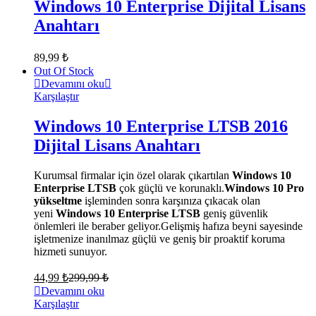
Windows 10 Enterprise Dijital Lisans
Anahtarı
89,99
₺
Out Of Stock
Devamını oku
Karşılaştır
Windows 10 Enterprise LTSB 2016
Dijital Lisans Anahtarı
Kurumsal firmalar için özel olarak çıkartılan
Windows 10
Enterprise LTSB
çok güçlü ve korunaklı.
Windows 10 Pro
yükseltme
işleminden sonra karşınıza çıkacak olan
yeni
Windows 10 Enterprise LTSB
geniş güvenlik
önlemleri ile beraber geliyor.Gelişmiş hafıza beyni sayesinde
işletmenize inanılmaz güçlü ve geniş bir proaktif koruma
hizmeti sunuyor.
44,99
₺
299,99
₺
Devamını oku
Karşılaştır