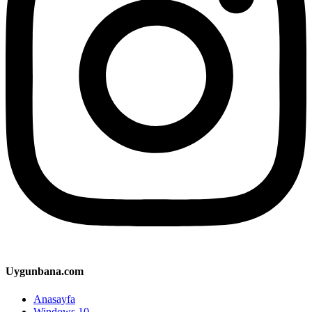
Uygunbana.com
Anasayfa
Windows 10