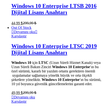
Windows 10 Enterprise LTSB 2016
Dijital Lisans Anahtarı
44,99
₺
299,99
₺
Out Of Stock
Devamını oku
Karşılaştır
Windows 10 Enterprise LTSC 2019
Dijital Lisans Anahtarı
Windows 10
için
LTSC
(Uzun Süreli Hizmet Kanalı) veya
Uzun Süreli Bakım Zinciri
Windows 10 Enterprise
‘ın bu
özel sürümü, kararlı bir yazılım ortamı gerektiren önemli
uygulamalar sağlamaya yönelik büyük ve orta ölçekli
şirketlere yöneliktir.
Windows 10 Enterprise
‘ın bu sürümü,
10 yıl boyunca güvenlik güncellemelerini garanti eder.
49,99
₺
299,99
₺
Devamını oku
Karşılaştır