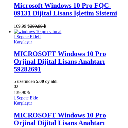
Microsoft Windows 10 Pro FQC-
09131 Dijital Lisans İşletim Sistemi
169,99
₺
399,99
₺
Sepete Ekle
Karşılaştır
MICROSOFT Windows 10 Pro
Orjinal Dijital Lisans Anahtarı
59282691
5 üzerinden
5.00
oy aldı
02
139,90
₺
Sepete Ekle
Karşılaştır
MICROSOFT Windows 10 Pro
Orjinal Dijital Lisans Anahtarı