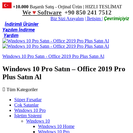
+10.000
Başarılı Satış - Orjinal Ürün | HIZLI TESLİMAT
We
♥
Software
+90 850 241 7512
Çevrimiçiyiz
Biz Sizi Arayalım
| İletişim |
İndirimli Ürünler
Yazılım İndirme
Yardım
Windows 10 Pro Satın - Office 2019 Pro Plus Satın Al
Windows 10 Pro Satın – Office 2019 Pro
Plus Satın Al
Tüm Kategoriler
Süper Fırsatlar
Çok Satanlar
Windows 10 Pro
İşletim Sistemi
Windows 10
Windows 10 Home
Windows 10 Pro