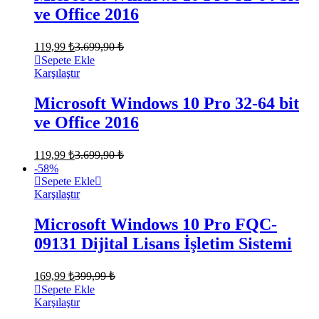
ve Office 2016
119,99
₺
3.699,90
₺
Sepete Ekle
Karşılaştır
Microsoft Windows 10 Pro 32-64 bit
ve Office 2016
119,99
₺
3.699,90
₺
-
58
%
Sepete Ekle
Karşılaştır
Microsoft Windows 10 Pro FQC-
09131 Dijital Lisans İşletim Sistemi
169,99
₺
399,99
₺
Sepete Ekle
Karşılaştır