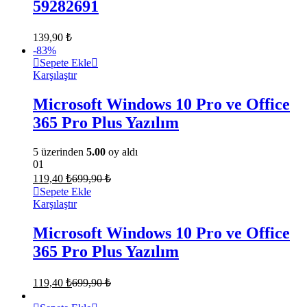
59282691
139,90
₺
-
83
%
Sepete Ekle
Karşılaştır
Microsoft Windows 10 Pro ve Office
365 Pro Plus Yazılım
5 üzerinden
5.00
oy aldı
01
119,40
₺
699,90
₺
Sepete Ekle
Karşılaştır
Microsoft Windows 10 Pro ve Office
365 Pro Plus Yazılım
119,40
₺
699,90
₺