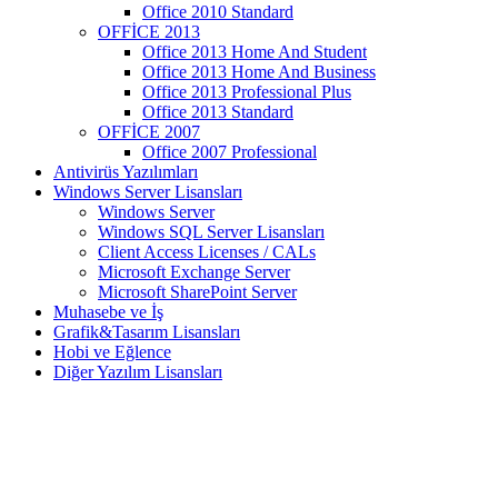
Office 2010 Standard
OFFİCE 2013
Office 2013 Home And Student
Office 2013 Home And Business
Office 2013 Professional Plus
Office 2013 Standard
OFFİCE 2007
Office 2007 Professional
Antivirüs Yazılımları
Windows Server Lisansları
Windows Server
Windows SQL Server Lisansları
Client Access Licenses / CALs
Microsoft Exchange Server
Microsoft SharePoint Server
Muhasebe ve İş
Grafik&Tasarım Lisansları
Hobi ve Eğlence
Diğer Yazılım Lisansları