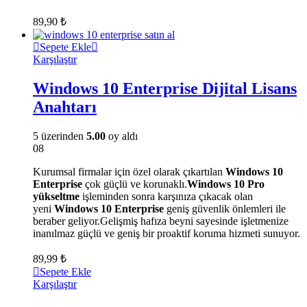
89,90
₺
Sepete Ekle
Karşılaştır
Windows 10 Enterprise Dijital Lisans
Anahtarı
5 üzerinden
5.00
oy aldı
08
Kurumsal firmalar için özel olarak çıkartılan
Windows 10
Enterprise
çok güçlü ve korunaklı.
Windows 10 Pro
yükseltme
işleminden sonra karşınıza çıkacak olan
yeni
Windows 10 Enterprise
geniş güvenlik önlemleri ile
beraber geliyor.Gelişmiş hafıza beyni sayesinde işletmenize
inanılmaz güçlü ve geniş bir proaktif koruma hizmeti sunuyor.
89,99
₺
Sepete Ekle
Karşılaştır