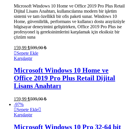
Microsoft Windows 10 Home ve Office 2019 Pro Plus Retail
Dijital Lisans Anahtarı, kullanıcılarına modern bir işletim
sistemi ve tam özellikli bir ofis paketi sunar. Windows 10
Home, güvenilirlik, performans ve kullanıcı dostu arayüzüyle
bilgisayar deneyimini geliştirirken, Office 2019 Pro Plus ise
profesyonel iş gereksinimlerini karşılamak için eksiksiz bir
çözüm suna
159,99
₺
599,90
₺
Sepete Ekle
Karşılaştır
Microsoft Windows 10 Home ve
Office 2019 Pro Plus Retail Dijital
Lisans Anahtarı
159,99
₺
599,90
₺
-
97
%
Sepete Ekle
Karşılaştır
Microsoft Windows 10 Pro 32-64 bit