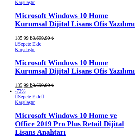
Karşılaştır
Microsoft Windows 10 Home
Kurumsal Dijital Lisans Ofis Yazılımı
185,99
₺
3.699,90
₺
Sepete Ekle
Karşılaştır
Microsoft Windows 10 Home
Kurumsal Dijital Lisans Ofis Yazılımı
185,99
₺
3.699,90
₺
-
73
%
Sepete Ekle
Karşılaştır
Microsoft Windows 10 Home ve
Office 2019 Pro Plus Retail Dijital
Lisans Anahtarı