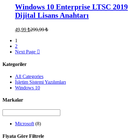
Windows 10 Enterprise LTSC 2019
Dijital Lisans Anahtarı
49,99
₺
299,99
₺
1
2
Next Page
Kategoriler
All Categories
İşletim Sistemi Yazılımları
Windows 10
Markalar
Microsoft
(8)
Fiyata Göre Filtrele