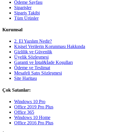
Ödeme Sayfası
Siparişler
Sipariş Takibi
Tüm Ürünler
Kurumsal
2. El Yazılım Nedir?
Kişisel Verilerin Korunması Hakkında
Gizlilik ve Güvenlik
Üyelik Sözleşmesi
Garanti ve İptal&İade Koşulları
Ödeme ve Teslimat
Mesafeli Satış Sözleşmesi
Site Haritası
Çok Satanlar:
Windows 10 Pro
Office 2019 Pro Plus
Office 365
Windows 10 Home
Office 2016 Pro Plus