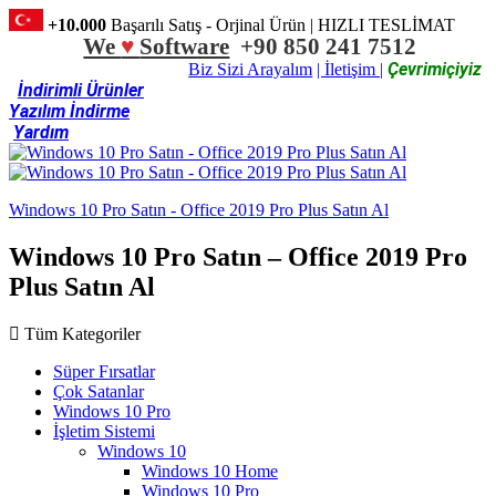
+10.000
Başarılı Satış - Orjinal Ürün | HIZLI TESLİMAT
We
♥
Software
+90 850 241 7512
Çevrimiçiyiz
Biz Sizi Arayalım
| İletişim |
İndirimli Ürünler
Yazılım İndirme
Yardım
Windows 10 Pro Satın - Office 2019 Pro Plus Satın Al
Windows 10 Pro Satın – Office 2019 Pro
Plus Satın Al
Tüm Kategoriler
Süper Fırsatlar
Çok Satanlar
Windows 10 Pro
İşletim Sistemi
Windows 10
Windows 10 Home
Windows 10 Pro