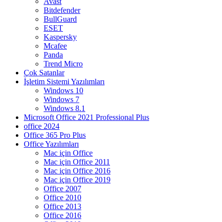
Avast
Bitdefender
BullGuard
ESET
Kaspersky
Mcafee
Panda
Trend Micro
Çok Satanlar
İşletim Sistemi Yazılımları
Windows 10
Windows 7
Windows 8.1
Microsoft Office 2021 Professional Plus
office 2024
Office 365 Pro Plus
Office Yazılımları
Mac için Office
Mac için Office 2011
Mac için Office 2016
Mac için Office 2019
Office 2007
Office 2010
Office 2013
Office 2016