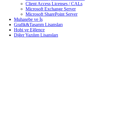
Client Access Licenses / CALs
Microsoft Exchange Server
Microsoft SharePoint Server
Muhasebe ve İş
Grafik&Tasarım Lisansları
Hobi ve Eğlence
Diğer Yazılım Lisansları