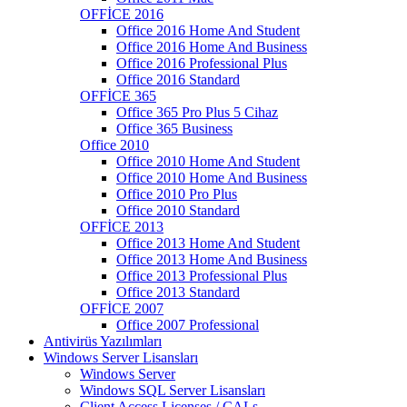
OFFİCE 2016
Office 2016 Home And Student
Office 2016 Home And Business
Office 2016 Professional Plus
Office 2016 Standard
OFFİCE 365
Office 365 Pro Plus 5 Cihaz
Office 365 Business
Office 2010
Office 2010 Home And Student
Office 2010 Home And Business
Office 2010 Pro Plus
Office 2010 Standard
OFFİCE 2013
Office 2013 Home And Student
Office 2013 Home And Business
Office 2013 Professional Plus
Office 2013 Standard
OFFİCE 2007
Office 2007 Professional
Antivirüs Yazılımları
Windows Server Lisansları
Windows Server
Windows SQL Server Lisansları
Client Access Licenses / CALs