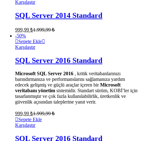
Karşılaştır
SQL Server 2014 Standard
999,99
₺
1.999,99
₺
-
50
%
Sepete Ekle
Karşılaştır
SQL Server 2016 Standard
Microsoft SQL Server 2016
, kritik veritabanlarınızı
barındırmanıza ve performanslarını sağlamanıza yardım
edecek gelişmiş ve güçlü araçlar içeren bir
Microsoft
veritabanı yönetim
sistemidir. Standart sürüm, KOBİ’ler için
tasarlanmıştır ve çok fazla kullanılabilirlik, üretkenlik ve
güvenlik açısından taleplerine yanıt verir.
999,99
₺
1.999,99
₺
Sepete Ekle
Karşılaştır
SQL Server 2016 Standard