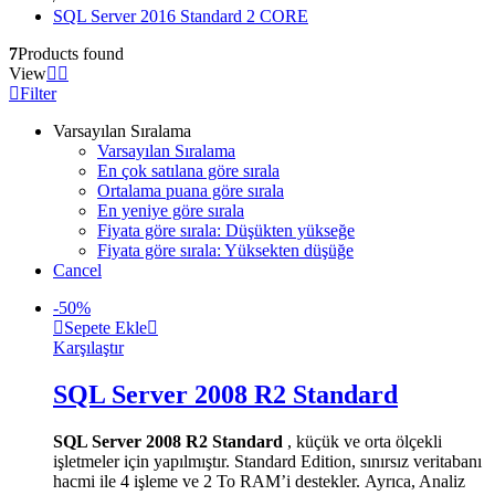
SQL Server 2016 Standard 2 CORE
7
Products found
View
Filter
Varsayılan Sıralama
Varsayılan Sıralama
En çok satılana göre sırala
Ortalama puana göre sırala
En yeniye göre sırala
Fiyata göre sırala: Düşükten yükseğe
Fiyata göre sırala: Yüksekten düşüğe
Cancel
-
50
%
Sepete Ekle
Karşılaştır
SQL Server 2008 R2 Standard
SQL Server 2008 R2 Standard
, küçük ve orta ölçekli
işletmeler için yapılmıştır. Standard Edition, sınırsız veritabanı
hacmi ile 4 işleme ve 2 To RAM’i destekler. Ayrıca, Analiz