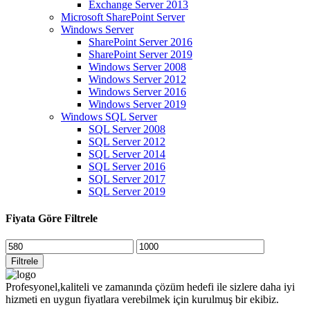
Exchange Server 2013
Microsoft SharePoint Server
Windows Server
SharePoint Server 2016
SharePoint Server 2019
Windows Server 2008
Windows Server 2012
Windows Server 2016
Windows Server 2019
Windows SQL Server
SQL Server 2008
SQL Server 2012
SQL Server 2014
SQL Server 2016
SQL Server 2017
SQL Server 2019
Fiyata Göre Filtrele
En
En
düşük
yüksek
Filtrele
fiyat
fiyat
Profesyonel,kaliteli ve zamanında çözüm hedefi ile sizlere daha iyi
hizmeti en uygun fiyatlara verebilmek için kurulmuş bir ekibiz.