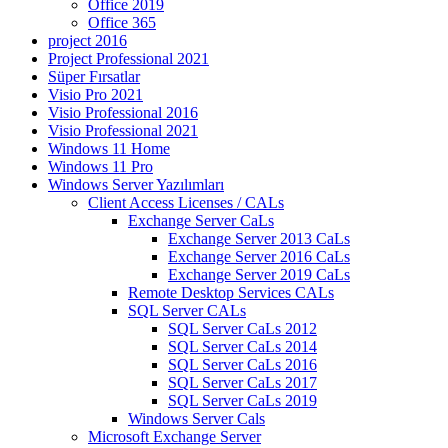
Office 2019
Office 365
project 2016
Project Professional 2021
Süper Fırsatlar
Visio Pro 2021
Visio Professional 2016
Visio Professional 2021
Windows 11 Home
Windows 11 Pro
Windows Server Yazılımları
Client Access Licenses / CALs
Exchange Server CaLs
Exchange Server 2013 CaLs
Exchange Server 2016 CaLs
Exchange Server 2019 CaLs
Remote Desktop Services CALs
SQL Server CALs
SQL Server CaLs 2012
SQL Server CaLs 2014
SQL Server CaLs 2016
SQL Server CaLs 2017
SQL Server CaLs 2019
Windows Server Cals
Microsoft Exchange Server