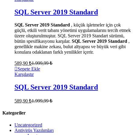
SQL Server 2019 Standard
SQL Server 2019 Standard
, küçük işletmeler için çok
güçlü, etkili verit tabanı yönetimi uygulamalarını tercih etmek
üzere oluşturulmuştur. SQL Server 2019 Standart sürümü,
bütün spesifikasyonu karşılar.
SQL Server 2019 Standard
,
genellikle makine zekası, bulut altyapısı ve büyük veri gibi
konulara odaklanan farklı yenilikler içerir.
589,90
₺
1.999,99
₺
Sepete Ekle
Karşılaştır
SQL Server 2019 Standard
589,90
₺
1.999,99
₺
Kategoriler
Uncategorized
Antivirüs Yazılımları