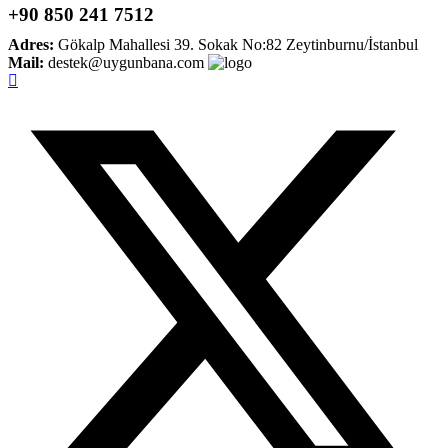
+90 850 241 7512
Adres:
Gökalp Mahallesi 39. Sokak No:82 Zeytinburnu/İstanbul
Mail:
destek@uygunbana.com