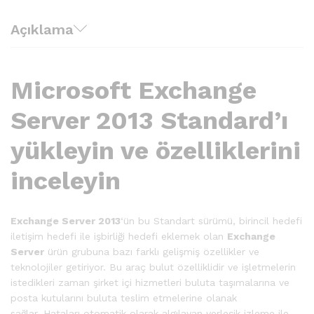
Açıklama
Microsoft Exchange
Server 2013 Standard’ı
yükleyin ve özelliklerini
inceleyin
Exchange Server 2013
‘ün bu Standart sürümü, birincil hedefi
iletişim hedefi ile işbirliği hedefi eklemek olan
Exchange
Server
ürün grubuna bazı farklı gelişmiş özellikler ve
teknolojiler getiriyor. Bu araç bulut özelliklidir ve işletmelerin
istedikleri zaman şirket içi hizmetleri buluta taşımalarına ve
posta kutularını buluta teslim etmelerine olanak
sağlar. Hataları otomatik olarak algılayan yerleşik izleme ile