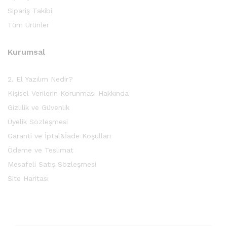
Sipariş Takibi
Tüm Ürünler
Kurumsal
2. El Yazılım Nedir?
Kişisel Verilerin Korunması Hakkında
Gizlilik ve Güvenlik
Üyelik Sözleşmesi
Garanti ve İptal&İade Koşulları
Ödeme ve Teslimat
Mesafeli Satış Sözleşmesi
Site Haritası