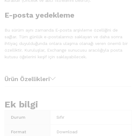
kuralıdır (Öncelik ve alıcı filtrelerini belirtir).
E-posta yedekleme
Bu sürüm aynı zamanda E-posta arşivleme özelliğini de
sağlar. Tüm günlük e-postalarınızı saklayan ve daha sonra
ihtiyaç duyulduğunda onlara ulaşma olanağı veren önemli bir
özelliktir. Kuruluşlar, Exchange sunucusu aracılığıyla posta
kutusu öğelerini keşif için saklayabilecek.
Ürün Özellikleri
Ek bilgi
Durum
Sıfır
Format
Download