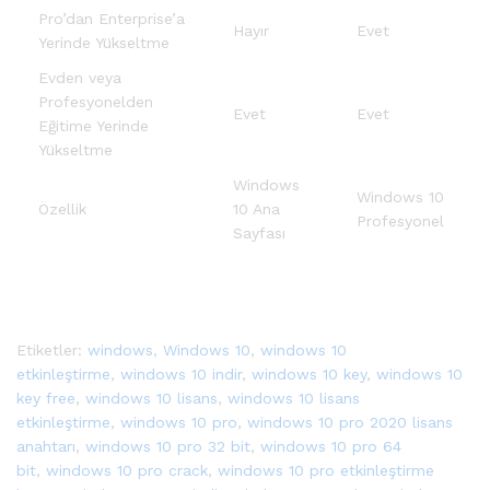
Pro’dan Enterprise’a
Hayır
Evet
Yerinde Yükseltme
Evden veya
Profesyonelden
Evet
Evet
Eğitime Yerinde
Yükseltme
Windows
Windows 10
Özellik
10 Ana
Profesyonel
Sayfası
Etiketler:
windows
,
Windows 10
,
windows 10
etkinleştirme
,
windows 10 indir
,
windows 10 key
,
windows 10
key free
,
windows 10 lisans
,
windows 10 lisans
etkinleştirme
,
windows 10 pro
,
windows 10 pro 2020 lisans
anahtarı
,
windows 10 pro 32 bit
,
windows 10 pro 64
bit
,
windows 10 pro crack
,
windows 10 pro etkinleştirme