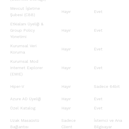
Mevcut İşletme
Hayır
Evet
Şubesi (CBB)
Etkialanı Üyeliği &
Group Policy
Hayır
Evet
Yönetimi
Kurumsal Veri
Hayır
Evet
Koruma
Kurumsal Mod
Internet Explorer
Hayır
Evet
(EMIE)
Hiper-V
Hayır
Sadece 64bit
Azure AD Üyeliği
Hayır
Evet
Özel Katalog
Hayır
Evet
Uzak Masaüstü
Sadece
İstemci ve Ana
Bağlantısı
Client
Bilgisayar