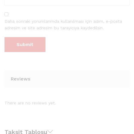
Daha sonraki yorumlarımda kullanılması için adım, e-posta
adresim ve site adresim bu tarayıcıya kaydedilsin.
Reviews
There are no reviews yet.
Taksit Tablosu