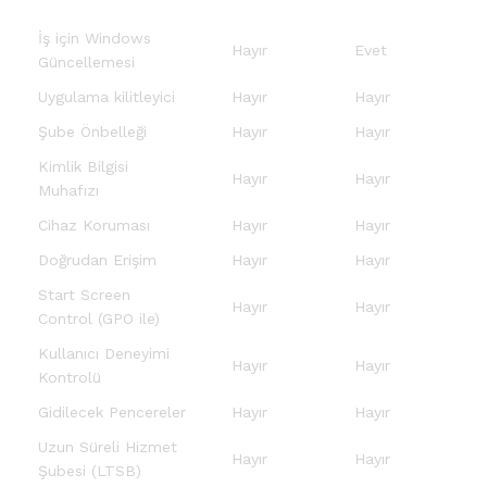
İş için Windows
Hayır
Evet
Güncellemesi
Uygulama kilitleyici
Hayır
Hayır
Şube Önbelleği
Hayır
Hayır
Kimlik Bilgisi
Hayır
Hayır
Muhafızı
Cihaz Koruması
Hayır
Hayır
Doğrudan Erişim
Hayır
Hayır
Start Screen
Hayır
Hayır
Control (GPO ile)
Kullanıcı Deneyimi
Hayır
Hayır
Kontrolü
Gidilecek Pencereler
Hayır
Hayır
Uzun Süreli Hizmet
Hayır
Hayır
Şubesi (LTSB)