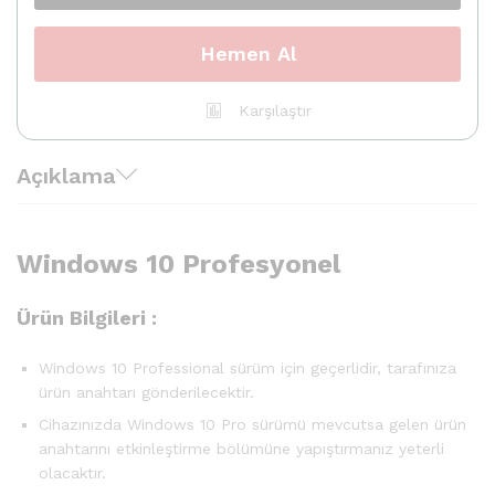
Lisans
-
32
Hemen Al
Adet
quantity
Karşılaştır
Açıklama
Windows 10 Profesyonel
Ürün Bilgileri :
Windows 10 Professional sürüm için geçerlidir, tarafınıza
ürün anahtarı gönderilecektir.
Cihazınızda Windows 10 Pro sürümü mevcutsa gelen ürün
anahtarını etkinleştirme bölümüne yapıştırmanız yeterli
olacaktır.