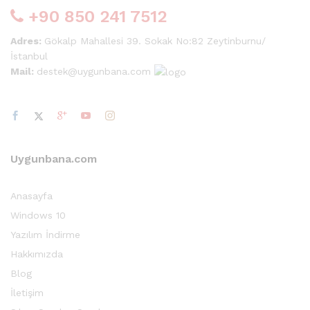
+90 850 241 7512
Adres:
Gökalp Mahallesi 39. Sokak No:82 Zeytinburnu/
İstanbul
Mail:
destek@uygunbana.com
Uygunbana.com
Anasayfa
Windows 10
Yazılım İndirme
Hakkımızda
Blog
İletişim