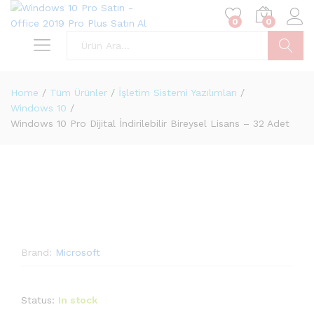
0
0
Ara
Home
/
Tüm Ürünler
/
İşletim Sistemi Yazılımları
/
Windows 10
/
Windows 10 Pro Dijital İndirilebilir Bireysel Lisans – 32 Adet
Brand:
Microsoft
Status:
In stock