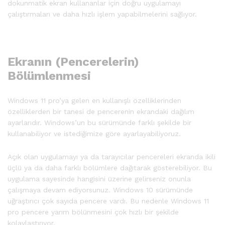
dokunmatik ekran kullananlar için doğru uygulamayı
çalıştırmaları ve daha hızlı işlem yapabilmelerini sağlıyor.
Ekranın (Pencerelerin)
Bölümlenmesi
Windows 11 pro’ya gelen en kullanışlı özelliklerinden
özelliklerden bir tanesi de pencerenin ekrandaki dağılım
ayarlarıdır. Windows’un bu sürümünde farklı şekilde bir
kullanabiliyor ve istediğimize göre ayarlayabiliyoruz.
Açık olan uygulamayı ya da tarayıcılar pencereleri ekranda ikili
üçlü ya da daha farklı bölümlere dağıtarak gösterebiliyor. Bu
uygulama sayesinde hangisini üzerine gelirseniz onunla
çalışmaya devam ediyorsunuz. Windows 10 sürümünde
uğraştırıcı çok sayıda pencere vardı. Bu nedenle Windows 11
pro pencere yarım bölünmesini çok hızlı bir şekilde
kolaylaştırıyor.