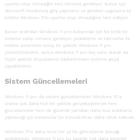
uyumlu olup olmadığını test etmeniz gerekiyor. Bunun için
Microsoft hesabınıza giriş yapmanız ve gereken uygulama ile
birlikte Windows 11’in uyumlu olup olmadığınız test ediliyor.
Bunun ardından Windows 11 pro kullanmak için 64 bitlik bir
sisteme sahip olmanız gerekiyor yedekleme ve talimatlar ile
birlikte sisteminizi kolay bir şekilde Windows 11 pro
yükseltebilirsiniz. Ayrıca Windows 11 pro key satın alarak da
hiçbir şekilde dosyalarınızı kaybetmeden sisteme geçiş
yapabilirsiniz.
Sistem Güncellemeleri
Windows 11 pro da sistem güncellemeleri Windows 10’a
oranla çok daha hızlı bir şekilde gerçekleştirecek hem
güncellemeler hem de güvenlik yamaları daha kısa aralıklarla
yapılacağı için kullanıcılar bu konuda biraz daha rahat edecek.
Windows 11’in daha önce her yıl bir güncelleme alacağı
açıklanmıştı. Windows 11 pro bu sayede çok daha güvenilir