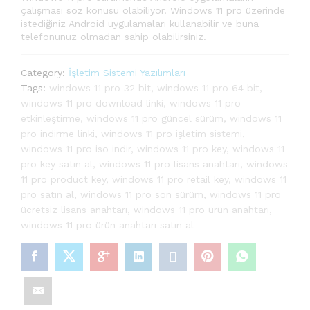
çalışması söz konusu olabiliyor. Windows 11 pro üzerinde
istediğiniz Android uygulamaları kullanabilir ve buna
telefonunuz olmadan sahip olabilirsiniz.
Category:
İşletim Sistemi Yazılımları
Tags:
windows 11 pro 32 bit
,
windows 11 pro 64 bit
,
windows 11 pro download linki
,
windows 11 pro
etkinleştirme
,
windows 11 pro güncel sürüm
,
windows 11
pro indirme linki
,
windows 11 pro işletim sistemi
,
windows 11 pro iso indir
,
windows 11 pro key
,
windows 11
pro key satın al
,
windows 11 pro lisans anahtarı
,
windows
11 pro product key
,
windows 11 pro retail key
,
windows 11
pro satın al
,
windows 11 pro son sürüm
,
windows 11 pro
ücretsiz lisans anahtarı
,
windows 11 pro ürün anahtarı
,
windows 11 pro ürün anahtarı satın al