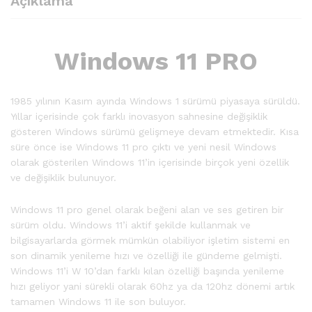
Açıklama
Windows 11 PRO
1985 yılının Kasım ayında Windows 1 sürümü piyasaya sürüldü.
Yıllar içerisinde çok farklı inovasyon sahnesine değişiklik
gösteren Windows sürümü gelişmeye devam etmektedir. Kısa
süre önce ise Windows 11 pro çıktı ve yeni nesil Windows
olarak gösterilen Windows 11’in içerisinde birçok yeni özellik
ve değişiklik bulunuyor.
Windows 11 pro genel olarak beğeni alan ve ses getiren bir
sürüm oldu. Windows 11’i aktif şekilde kullanmak ve
bilgisayarlarda görmek mümkün olabiliyor işletim sistemi en
son dinamik yenileme hızı ve özelliği ile gündeme gelmişti.
Windows 11’i W 10’dan farklı kılan özelliği başında yenileme
hızı geliyor yani sürekli olarak 60hz ya da 120hz dönemi artık
tamamen Windows 11 ile son buluyor.