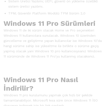
Sistem Üretici Yazılımı; UEFI, güvenli ön yükleme özellikli
sistem üretici yazılımı.
TPM; Güvenilir Platform Modülü TPM Sürüm 2,0
Windows 11 Pro Sürümleri
Windows 11 de iki sürüm olacak Home ve Pro seçenekleri
Windows 11 kullanıcılara sunulacak. Windows 10 üzerinden
güncelleme ve geliştirme yapan kullanıcılar ise Windows 10’da
hangi sürüme sahip ise yükseltme ile birlikte o sürüme geçiş
yapmış olacak yani Windows 10 pro kullanıcısıysanız Windows
11 sürümünde de Windows 11 Pro’yu kullanmış olacaksınız.
Windows 11 Pro Nasıl
İndirilir?
Windows 11 pro kurulumunu yapmak çok hızlı bir şekilde
tamamlanabiliyor. Microsoft kısa süre önce Windows 11 İSO
dosyasını indirmek için bir link paylaştı.