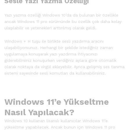
Sesle Yazı Yazma Özelliği
Yazı yazma özelliği Windows 10’da da bulunan bir özellikle
ancak Windows 11 pro sürümünde bu özellik çok daha kolay
ulaşılabilir ve yetenekleri arttırılmış olarak geldi.
Windows + H tuşu ile birlikte sesli yazdırma aracını
ulaşabiliyorsunuz. Herhangi bir şekilde istediğiniz zaman
uygulamaya konuşarak yazı yazdırma ihtiyacınızı
giderebilirsiniz konuşurken verdiğiniz aylara göre otomatik
olarak noktaya da virgül ekleyebilir. Ayrıca gelişmiş ses tanıma
sistemi sayesinde sesli komutları da kullanabilirsiniz.
Windows 11’e Yükseltme
Nasıl Yapılacak?
Windows 10 kullanan lisanslı kullanıcılar Windows 11’e
yükseltme yapabilecek. Ancak bunun için Windows 11 pro