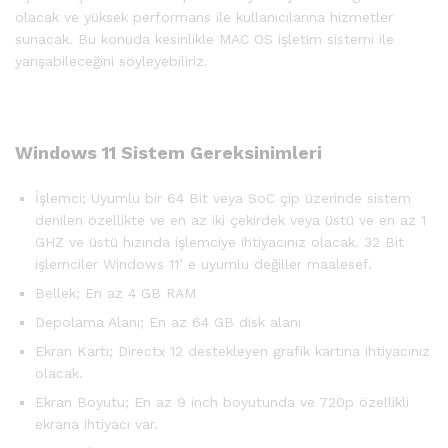
olacak ve yüksek performans ile kullanıcılarına hizmetler
sunacak. Bu konuda kesinlikle MAC OS işletim sistemi ile
yarışabileceğini söyleyebiliriz.
Windows 11 Sistem Gereksinimleri
İşlemci; Uyumlu bir 64 Bit veya SoC çip üzerinde sistem
denilen özellikte ve en az iki çekirdek veya üstü ve en az 1
GHZ ve üstü hızında işlemciye ihtiyacınız olacak. 32 Bit
işlemciler Windows 11’ e uyumlu değiller maalesef.
Bellek; En az 4 GB RAM
Depolama Alanı; En az 64 GB disk alanı
Ekran Kartı; Directx 12 destekleyen grafik kartına ihtiyacınız
olacak.
Ekran Boyutu; En az 9 inch boyutunda ve 720p özellikli
ekrana ihtiyacı var.