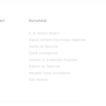
eri
Kurumsal
2. El Yazılım Nedir?
Kişisel Verilerin Korunması Hakkında
Gizlilik ve Güvenlik
Üyelik Sözleşmesi
Garanti ve İptal&İade Koşulları
Ödeme ve Teslimat
Mesafeli Satış Sözleşmesi
Site Haritası