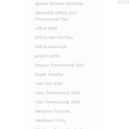
49,9
49,9
İşletim Sistemi Yazılımları
Microsoft Office 2021
Professional Plus
office 2024
Office 365 Pro Plus
Office Yazılımları
project 2016
Project Professional 2021
Süper Fırsatlar
Visio Pro 2021
Visio Professional 2016
Visio Professional 2021
Windows 11 Home
Windows 11 Pro