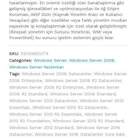
tasarlanmıştır. En önemli özelliği olan Sanallaştırma gibi
gelişmiş işlevsellikleri ve optimizasyonları ile Ağ Erişim
Koruması, Aktif Dizin (Kaynak Yönetim Aracı ve Kullanıcı
Hesapları) gibi diğer özellikler veya farklı yönetim modları
sayesinde işi kolaylaştırmak için özel olarak geliştirilmiştir.
(Bireysel yönetim için Sunucu Yöneticisi, WMI veya
PowerShell) bu sunucu işletim sistemini güçlü kılar.
SKU:
DE0046EUTR
Categories:
Windows Server
,
Windows Server 2008
,
Windows Server Yazılımları
Tags:
Windows Server 2008 Datacenter
,
Windows Server
2008 Enterprise
,
Windows Server 2008 R2 Datacenter
,
Windows Server 2008 R2 Enterprise
,
Windows Server
2008 R2 Standard
,
Windows Server 2008 Standard
,
Windows Server 2012 Datacenter
,
Windows Server 2012
Essentials
,
Windows Server 2012 R2 Datacenter
,
Windows Server 2012 R2 Essentials
,
Windows Server
2012 R2 Foundation
,
Windows Server 2012 R2 Standard
,
Windows Server 2012 Standard
,
Windows Server 2016
Datacenter
,
Windows Server 2016 DataCenter Core Add-