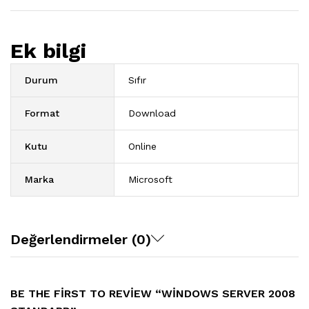
Ek bilgi
Durum
Sıfır
Format
Download
Kutu
Online
Marka
Microsoft
Değerlendirmeler (0)
BE THE FIRST TO REVIEW “WINDOWS SERVER 2008