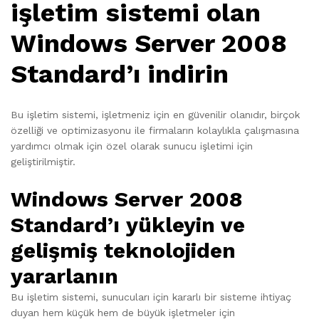
işletim sistemi olan
Windows Server 2008
Standard’ı indirin
Bu işletim sistemi, işletmeniz için en güvenilir olanıdır, birçok
özelliği ve optimizasyonu ile firmaların kolaylıkla çalışmasına
yardımcı olmak için özel olarak sunucu işletimi için
geliştirilmiştir.
Windows Server 2008
Standard’ı yükleyin ve
gelişmiş teknolojiden
yararlanın
Bu işletim sistemi, sunucuları için kararlı bir sisteme ihtiyaç
duyan hem küçük hem de büyük işletmeler için