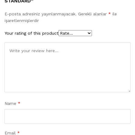
STANDARD”
E-posta adresiniz yayınlanmayacak.
Gerekli alanlar
*
ile
işaretlenmişlerdir
Your rating of this product
Name
*
Email
*