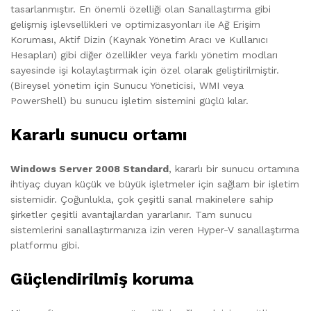
tasarlanmıştır. En önemli özelliği olan Sanallaştırma gibi
gelişmiş işlevsellikleri ve optimizasyonları ile Ağ Erişim
Koruması, Aktif Dizin (Kaynak Yönetim Aracı ve Kullanıcı
Hesapları) gibi diğer özellikler veya farklı yönetim modları
sayesinde işi kolaylaştırmak için özel olarak geliştirilmiştir.
(Bireysel yönetim için Sunucu Yöneticisi, WMI veya
PowerShell) bu sunucu işletim sistemini güçlü kılar.
Kararlı sunucu ortamı
Windows Server 2008 Standard
, kararlı bir sunucu ortamına
ihtiyaç duyan küçük ve büyük işletmeler için sağlam bir işletim
sistemidir. Çoğunlukla, çok çeşitli sanal makinelere sahip
şirketler çeşitli avantajlardan yararlanır. Tam sunucu
sistemlerini sanallaştırmanıza izin veren Hyper-V sanallaştırma
platformu gibi.
Güçlendirilmiş koruma