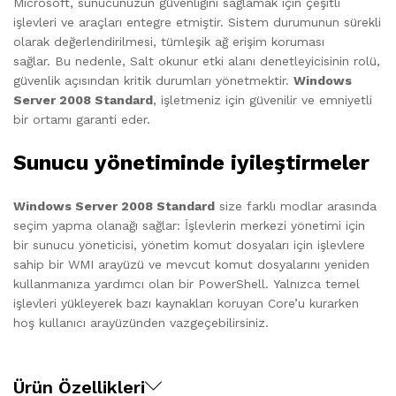
Microsoft, sunucunuzun güvenliğini sağlamak için çeşitli
işlevleri ve araçları entegre etmiştir. Sistem durumunun sürekli
olarak değerlendirilmesi, tümleşik ağ erişim koruması
sağlar. Bu nedenle, Salt okunur etki alanı denetleyicisinin rolü,
güvenlik açısından kritik durumları yönetmektir.
Windows
Server 2008 Standard
, işletmeniz için güvenilir ve emniyetli
bir ortamı garanti eder.
Sunucu yönetiminde iyileştirmeler
Windows Server 2008 Standard
size farklı modlar arasında
seçim yapma olanağı sağlar: İşlevlerin merkezi yönetimi için
bir sunucu yöneticisi, yönetim komut dosyaları için işlevlere
sahip bir WMI arayüzü ve mevcut komut dosyalarını yeniden
kullanmanıza yardımcı olan bir PowerShell. Yalnızca temel
işlevleri yükleyerek bazı kaynakları koruyan Core’u kurarken
hoş kullanıcı arayüzünden vazgeçebilirsiniz.
Ürün Özellikleri