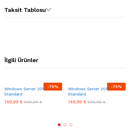
Taksit Tablosu
İlgili Ürünler
-
75
%
-
75
%
Windows Server 2012
Windows Server 2016
Standard
Standard
149,99
₺
149,99
₺
599,99
₺
599,99
₺