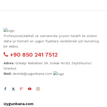
Profesyonel,kaliteli ve zamanında çözüm hedefi ile sizlere
daha iyi hizmeti en uygun fiyatlara verebilmek için kurulmuş
bir ekibiz.
+90 850 241 7512
Adres:
Gökalp Mahallesi 39. Sokak No:82 Zeytinburnu/
İstanbul
Mail:
destek@uygunbana.com
Uygunbana.com