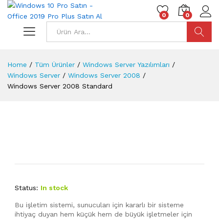
0
0
Ara
Home
/
Tüm Ürünler
/
Windows Server Yazılımları
/
Windows Server
/
Windows Server 2008
/
Windows Server 2008 Standard
Status:
In stock
Bu işletim sistemi, sunucuları için kararlı bir sisteme
ihtiyaç duyan hem küçük hem de büyük işletmeler için