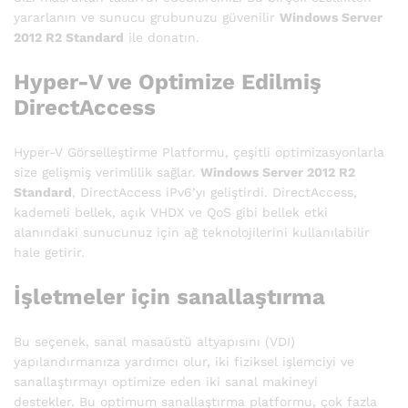
yararlanın ve sunucu grubunuzu güvenilir
Windows Server
2012 R2 Standard
ile donatın.
Hyper-V ve Optimize Edilmiş
DirectAccess
Hyper-V Görselleştirme Platformu, çeşitli optimizasyonlarla
size gelişmiş verimlilik sağlar.
Windows Server 2012 R2
Standard
, DirectAccess iPv6’yı geliştirdi. DirectAccess,
kademeli bellek, açık VHDX ve QoS gibi bellek etki
alanındaki sunucunuz için ağ teknolojilerini kullanılabilir
hale getirir.
İşletmeler için sanallaştırma
Bu seçenek, sanal masaüstü altyapısını (VDI)
yapılandırmanıza yardımcı olur, iki fiziksel işlemciyi ve
sanallaştırmayı optimize eden iki sanal makineyi
destekler. Bu optimum sanallaştırma platformu, çok fazla