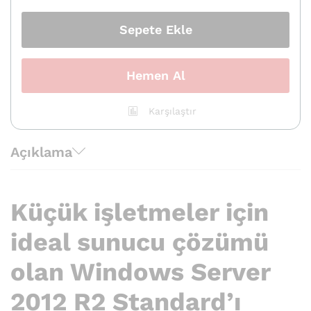
Standard
quantity
Sepete Ekle
Hemen Al
Karşılaştır
Açıklama
Küçük işletmeler için
ideal sunucu çözümü
olan Windows Server
2012 R2 Standard’ı