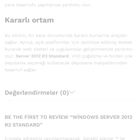
para tasarrufu yapmanıza yardımcı olur.
Kararlı ortam
Bu sürüm, bir kaza durumunda kararlı kurtarma araçları
sağlar. Ayrıca, açık platformlar için optimize edilmiş destek
kurarak web siteleri ve uygulamalar geliştirmenize yardımcı
olur.
Server 2012 R2 Standard
, VHD çoğaltma ve birden çok
depolama seçeneği kullanarak depolama maliyetlerinden
tasarruf sağlar.
Değerlendirmeler (0)
BE THE FIRST TO REVIEW “WINDOWS SERVER 2012
R2 STANDARD”
E-posta adresiniz yayınlanmayacak.
Gerekli alanlar
*
ile