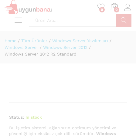
0
0
Ara
Home
/
Tüm Ürünler
/
Windows Server Yazılımları
/
Windows Server
/
Windows Server 2012
/
Windows Server 2012 R2 Standard
Status:
In stock
Bu işletim sistemi, ağlarınızın optimum yönetimi ve
güvenliği için eksiksiz çok dilli sürümdür.
Windows