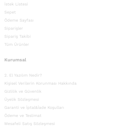
İstek Listesi
Sepet
Ödeme Sayfası
Siparişler
Sipariş Takibi
Tüm Ürünler
Kurumsal
2. El Yazılım Nedir?
Kişisel Verilerin Korunması Hakkında
Gizlilik ve Güvenlik
Üyelik Sözleşmesi
Garanti ve İptal&İade Koşulları
Ödeme ve Teslimat
Mesafeli Satış Sözleşmesi