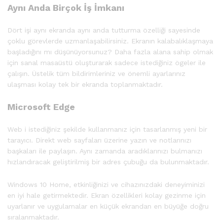
Aynı Anda Birçok İş İmkanı
Dört işi aynı ekranda aynı anda tutturma özelliği sayesinde
çoklu görevlerde uzmanlaşabilirsiniz. Ekranın kalabalıklaşmaya
başladığını mı düşünüyorsunuz? Daha fazla alana sahip olmak
için sanal masaüstü oluşturarak sadece istediğiniz ögeler ile
çalışın. Üstelik tüm bildirimleriniz ve önemli ayarlarınız
ulaşması kolay tek bir ekranda toplanmaktadır.
Microsoft Edge
Web i istediğiniz şekilde kullanmanız için tasarlanmış yeni bir
tarayıcı. Direkt web sayfaları üzerine yazın ve notlarınızı
başkaları ile paylaşın. Aynı zamanda aradıklarınızı bulmanızı
hızlandıracak geliştirilmiş bir adres çubuğu da bulunmaktadır.
Windows 10 Home, etkinliğinizi ve cihazınızdaki deneyiminizi
en iyi hale getirmektedir. Ekran özellikleri kolay gezinme için
uyarlanır ve uygulamalar en küçük ekrandan en büyüğe doğru
sıralanmaktadır.