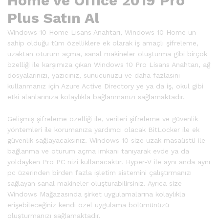
Home ve Office 2019 Pro
Plus Satın Al
Windows 10 Home Lisans Anahtarı, Windows 10 Home un
sahip olduğu tüm özelliklere ek olarak iş amaçlı şifreleme,
uzaktan oturum açma, sanal makineler oluşturma gibi birçok
özelliği ile karşımıza çıkan Windows 10 Pro Lisans Anahtarı, ağ
dosyalarınızı, yazıcınız, sunucunuzu ve daha fazlasını
kullanmanız için Azure Active Directory ye ya da iş, okul gibi
etki alanlarınıza kolaylıkla bağlanmanızı sağlamaktadır.
Gelişmiş şifreleme özelliği ile, verileri şifreleme ve güvenlik
yöntemleri ile korumanıza yardımcı olacak BitLocker ile ek
güvenlik sağlayacaksınız. Windows 10 size uzak masaüstü ile
bağlanma ve oturum açma imkanı tanıyarak evde ya da
yoldayken Pro PC nizi kullanacaktır. Hyper-V ile aynı anda aynı
pc üzerinden birden fazla işletim sistemini çalıştırmanızı
sağlayan sanal makineler oluşturabilirsiniz. Ayrıca size
Windows Mağazasında şirket uygulamalarına kolaylıkla
erişebileceğiniz kendi özel uygulama bölümünüzü
oluşturmanızı sağlamaktadır.