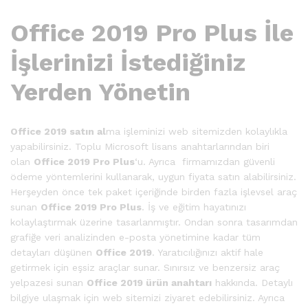
Office 2019 Pro Plus İle
İşlerinizi İstediğiniz
Yerden Yönetin
Office 2019 satın al
ma işleminizi web sitemizden kolaylıkla
yapabilirsiniz. Toplu Microsoft lisans anahtarlarından biri
olan
Office 2019 Pro Plus
‘u. Ayrıca firmamızdan güvenli
ödeme yöntemlerini kullanarak, uygun fiyata satın alabilirsiniz.
Herşeyden önce tek paket içeriğinde birden fazla işlevsel araç
sunan
Office 2019 Pro Plus
. İş ve eğitim hayatınızı
kolaylaştırmak üzerine tasarlanmıştır. Ondan sonra tasarımdan
grafiğe veri analizinden e-posta yönetimine kadar tüm
detayları düşünen
Office 2019
. Yaratıcılığınızı aktif hale
getirmek için eşsiz araçlar sunar. Sınırsız ve benzersiz araç
yelpazesi sunan
Office 2019 ürün anahtarı
hakkında. Detaylı
bilgiye ulaşmak için web sitemizi ziyaret edebilirsiniz. Ayrıca