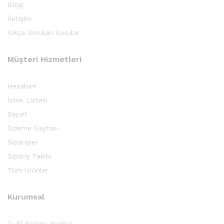
Blog
İletişim
Sıkça Sorulan Sorular
Müşteri Hizmetleri
Hesabım
İstek Listesi
Sepet
Ödeme Sayfası
Siparişler
Sipariş Takibi
Tüm Ürünler
Kurumsal
2. El Yazılım Nedir?