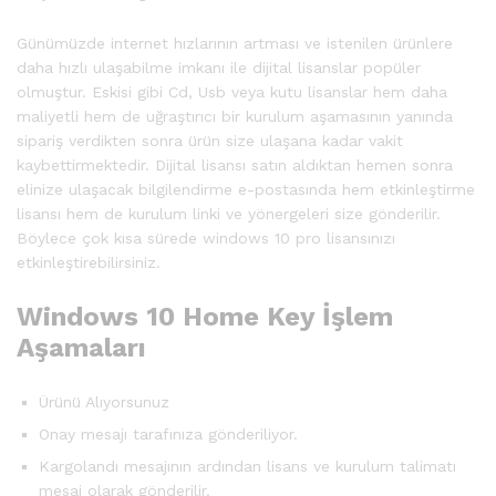
Günümüzde internet hızlarının artması ve istenilen ürünlere
daha hızlı ulaşabilme imkanı ile dijital lisanslar popüler
olmuştur. Eskisi gibi Cd, Usb veya kutu lisanslar hem daha
maliyetli hem de uğraştırıcı bir kurulum aşamasının yanında
sipariş verdikten sonra ürün size ulaşana kadar vakit
kaybettirmektedir. Dijital lisansı satın aldıktan hemen sonra
elinize ulaşacak bilgilendirme e-postasında hem etkinleştirme
lisansı hem de kurulum linki ve yönergeleri size gönderilir.
Böylece çok kısa sürede windows 10 pro lisansınızı
etkinleştirebilirsiniz.
Windows 10 Home Key İşlem
Aşamaları
Ürünü Alıyorsunuz
Onay mesajı tarafınıza gönderiliyor.
Kargolandı mesajının ardından lisans ve kurulum talimatı
mesaj olarak gönderilir.