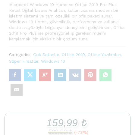
Microsoft Windows 10 Home ve Office 2019 Pro Plus
Retail Dijital Lisans Anahtarı, kullanıcılarına modern bir
işletim sistemi ve tam özellikli bir ofis paketi sunar.
Windows 10 Home, güvenilirlik, performans ve kullanıcı
dostu arayüzüyle bilgisayar deneyimini geliştirirken, Office
2019 Pro Plus ise profesyonel iş gereksinimlerini
karşılamak için eksiksiz bir çözüm suna
Categories:
Çok Satanlar
,
Office 2019
,
Office Yazılımları
,
Süper Fırsatlar
,
Windows 10
159,99
₺
599,90
₺
(-73%)