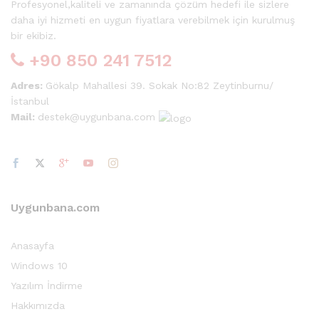
Profesyonel,kaliteli ve zamanında çözüm hedefi ile sizlere
daha iyi hizmeti en uygun fiyatlara verebilmek için kurulmuş
bir ekibiz.
+90 850 241 7512
Adres:
Gökalp Mahallesi 39. Sokak No:82 Zeytinburnu/
İstanbul
Mail:
destek@uygunbana.com
Uygunbana.com
Anasayfa
Windows 10
Yazılım İndirme
Hakkımızda