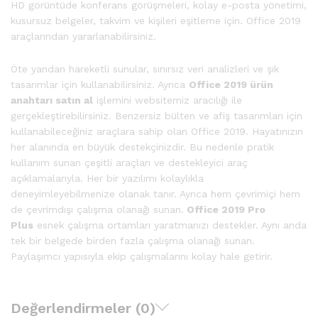
HD görüntüde konferans görüşmeleri, kolay e-posta yönetimi,
kusursuz belgeler, takvim ve kişileri eşitleme için. Office 2019
araçlarından yararlanabilirsiniz.
Öte yandan hareketli sunular, sınırsız veri analizleri ve şık
tasarımlar için kullanabilirsiniz. Ayrıca
Office 2019 ürün
anahtarı satın al
işlemini websitemiz aracılığı ile
gerçekleştirebilirsiniz. Benzersiz bülten ve afiş tasarımları için
kullanabileceğiniz araçlara sahip olan Office 2019. Hayatınızın
her alanında en büyük destekçinizdir. Bu nedenle pratik
kullanım sunan çeşitli araçları ve destekleyici araç
açıklamalarıyla. Her bir yazılımı kolaylıkla
deneyimleyebilmenize olanak tanır. Ayrıca hem çevrimiçi hem
de çevrimdışı çalışma olanağı sunan.
Office 2019 Pro
Plus
esnek çalışma ortamları yaratmanızı destekler. Aynı anda
tek bir belgede birden fazla çalışma olanağı sunan.
Paylaşımcı yapısıyla ekip çalışmalarını kolay hale getirir.
Değerlendirmeler (0)