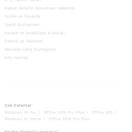
Kişisel Verilerin Korunması Hakkında
Gizlilik ve Güvenlik
Üyelik Sözleşmesi
Garanti ve İptal&İade Koşulları
Ödeme ve Teslimat
Mesafeli Satış Sözleşmesi
Site Haritası
Çok Satanlar:
Windows 10 Pro
Office 2019 Pro Plus
Office 365
Windows 10 Home
Office 2016 Pro Plus
İşletim Sistemi Lisansları: