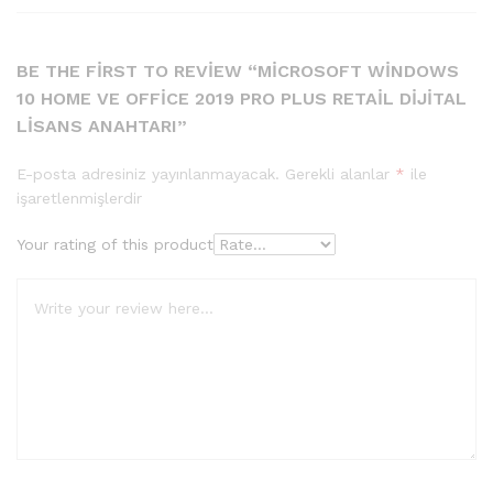
BE THE FIRST TO REVIEW “MICROSOFT WINDOWS
10 HOME VE OFFICE 2019 PRO PLUS RETAIL DIJITAL
LISANS ANAHTARI”
E-posta adresiniz yayınlanmayacak.
Gerekli alanlar
*
ile
işaretlenmişlerdir
Your rating of this product