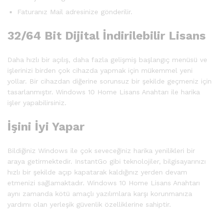
Faturanız Mail adresinize gönderilir.
32/64 Bit Dijital İndirilebilir Lisans
Daha hızlı bir açılış, daha fazla gelişmiş başlangıç menüsü ve
işlerinizi birden çok cihazda yapmak için mükemmel yeni
yollar. Bir cihazdan diğerine sorunsuz bir şekilde geçmeniz için
tasarlanmıştır. Windows 10 Home Lisans Anahtarı ile harika
işler yapabilirsiniz.
İşini İyi Yapar
Bildiğiniz Windows ile çok seveceğiniz harika yenilikleri bir
araya getirmektedir. InstantGo gibi teknolojiler, bilgisayarınızı
hızlı bir şekilde açıp kapatarak kaldığınız yerden devam
etmenizi sağlamaktadır. Windows 10 Home Lisans Anahtarı
aynı zamanda kötü amaçlı yazılımlara karşı korunmanıza
yardımı olan yerleşik güvenlik özelliklerine sahiptir.