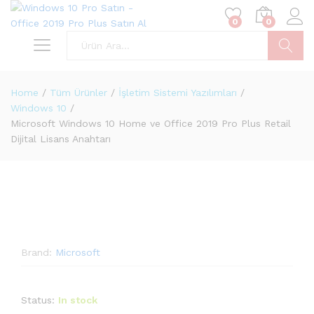
0
0
Ara
Home
/
Tüm Ürünler
/
İşletim Sistemi Yazılımları
/
Windows 10
/
Microsoft Windows 10 Home ve Office 2019 Pro Plus Retail
Dijital Lisans Anahtarı
Brand:
Microsoft
Status:
In stock